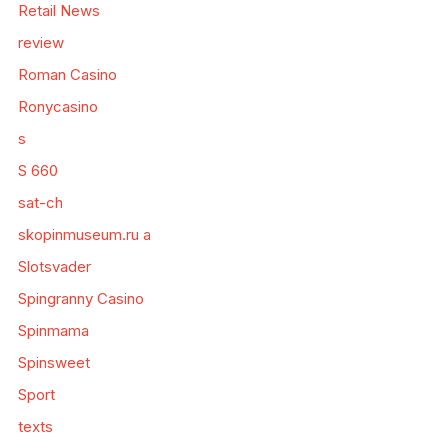
Retail News
review
Roman Casino
Ronycasino
s
S 660
sat-ch
skopinmuseum.ru a
Slotsvader
Spingranny Casino
Spinmama
Spinsweet
Sport
texts