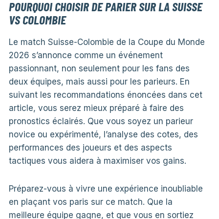
POURQUOI CHOISIR DE PARIER SUR LA SUISSE
VS COLOMBIE
Le match Suisse-Colombie de la Coupe du Monde
2026 s’annonce comme un événement
passionnant, non seulement pour les fans des
deux équipes, mais aussi pour les parieurs. En
suivant les recommandations énoncées dans cet
article, vous serez mieux préparé à faire des
pronostics éclairés. Que vous soyez un parieur
novice ou expérimenté, l’analyse des cotes, des
performances des joueurs et des aspects
tactiques vous aidera à maximiser vos gains.
Préparez-vous à vivre une expérience inoubliable
en plaçant vos paris sur ce match. Que la
meilleure équipe gagne, et que vous en sortiez