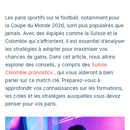
Les paris sportifs sur le football, notamment pour
la Coupe du Monde 2026, sont plus populaires que
jamais. Avec des équipes comme la Suisse et la
Colombie qui s’affrontent, il est essentiel d’analyser
les stratégies à adopter pour maximiser vos
chances de gains. Dans cet article, nous allons
explorer des conseils, y compris des
Suisse
Colombie pronostics
, qui vous aideront à bien
parier sur ce match clé. Préparez-vous à
approfondir vos connaissances sur les formations,
les cotes et les stratégies auxquelles vous devez
penser pour vos paris.