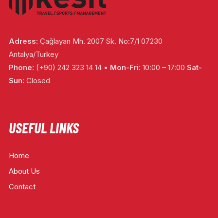
Adress:
Çağlayan Mh. 2007 Sk. No:7/1 07230
Antalya/Turkey
Phone:
(+90) 242 323 14 14 •
Mon-Fri:
10:00 – 17:00
Sat-
Sun:
Closed
USEFUL LINKS
Home
About Us
Contact