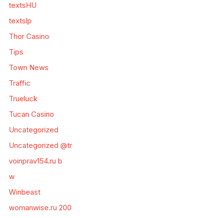
textsHU
textslp
Thor Casino
Tips
Town News
Traffic
Trueluck
Tucan Casino
Uncategorized
Uncategorized @tr
voinprav154.ru b
w
Winbeast
womanwise.ru 200