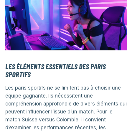
LES ÉLÉMENTS ESSENTIELS DES PARIS
SPORTIFS
Les paris sportifs ne se limitent pas à choisir une
équipe gagnante. Ils nécessitent une
compréhension approfondie de divers éléments qui
peuvent influencer l’issue d’un match. Pour le
match Suisse versus Colombie, il convient
d’examiner les performances récentes, les