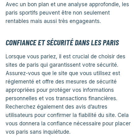
Avec un bon plan et une analyse approfondie, les
paris sportifs peuvent être non seulement
rentables mais aussi très engageants.
CONFIANCE ET SÉCURITÉ DANS LES PARIS
Lorsque vous pariez, il est crucial de choisir des
sites de paris qui garantissent votre sécurité.
Assurez-vous que le site que vous utilisez est
réglementé et offre des mesures de sécurité
appropriées pour protéger vos informations
personnelles et vos transactions financières.
Recherchez également des avis d’autres
utilisateurs pour confirmer la fiabilité du site. Cela
vous donnera la confiance nécessaire pour placer
vos paris sans inquiétude.