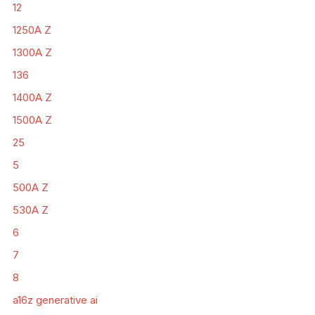
12
1250A Z
1300A Z
136
1400A Z
1500A Z
25
5
500A Z
530A Z
6
7
8
a16z generative ai