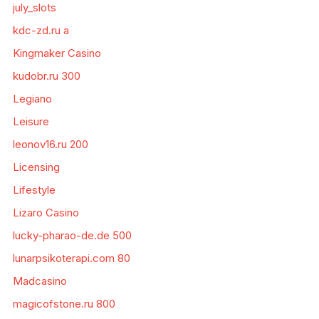
july_slots
kdc-zd.ru a
Kingmaker Casino
kudobr.ru 300
Legiano
Leisure
leonov16.ru 200
Licensing
Lifestyle
Lizaro Casino
lucky-pharao-de.de 500
lunarpsikoterapi.com 80
Madcasino
magicofstone.ru 800