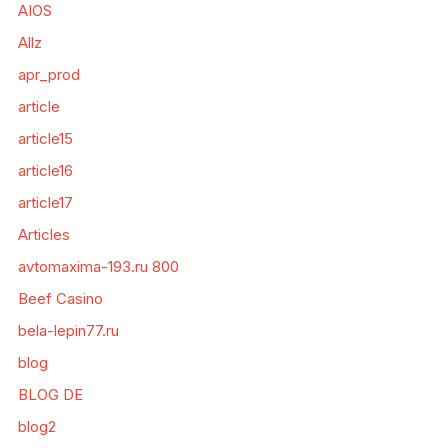
AIOS
Allz
apr_prod
article
article15
article16
article17
Articles
avtomaxima-193.ru 800
Beef Casino
bela-lepin77.ru
blog
BLOG DE
blog2