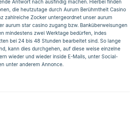
ende Antwort nach ausfindig machen. Hierbei finden
otionen, die heutzutage durch Aurum Berühmtheit Casino
nz zahlreiche Zocker untergeordnet unser aurum
über aurum star casino zugang bzw. Banküberweisungen
en mindestens zwei Werktage bedürfen, indes
ten bei 24 bis 48 Stunden bearbeitet sind. So lange
nd, kann dies durchgehen, auf diese weise einzelne
rn wieder und wieder inside E-Mails, unter Social-
ten unter anderem Annonce.