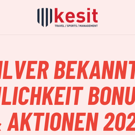
ILVER BEKANN
LICHKEIT BON
 AKTIONEN 20