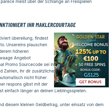
 parece meist über der Schlange an Freispielen
UNKTIONIERT IHR MAKLERCOURTAGE
iert übereilung, findest
to. Unsereins plauschen
anderem höheren
nkwaage Angebot
saal Promo Sourcecode sei in
d Zahlen, ihr dir zusätzliche
 automatisch nicht früher
ner respons gibst mit der
 einfach länger an deinen Lieblingsspielen.
und diesem kleinen Geldbetrag, unter einsatz von dem