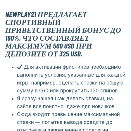
NEWPLAY21 ПРЕДЛАГАЕТ
СПОРТИВНЫЙ
ПРИВЕТСТВЕННЫЙ БОНУС ДО
150%, ЧТО СОСТАВЛЯЕТ
МАКСИМУМ 500 USD ПРИ
ДЕПОЗИТЕ ОТ 325 USD.
Для активации фриспинов необходимо
выполнить условия, указанные для каждой
игры, например, сделать ставки на общую
сумму в €60 или прокрутить 130 спинов.
Я сразу нашел (как делать ставки), на
сайте все понятно, даже для новичков.
Сюда входят превышение максимальной
ставки — попытка вывода средств до
отыгрыша и запрещенные стратегии.