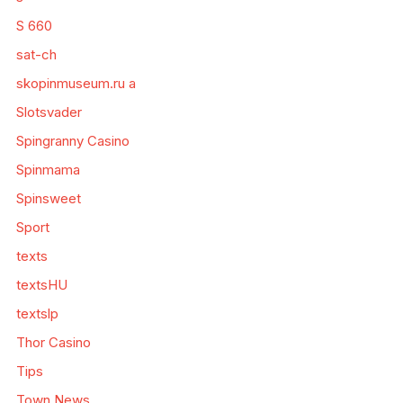
S 660
sat-ch
skopinmuseum.ru a
Slotsvader
Spingranny Casino
Spinmama
Spinsweet
Sport
texts
textsHU
textslp
Thor Casino
Tips
Town News