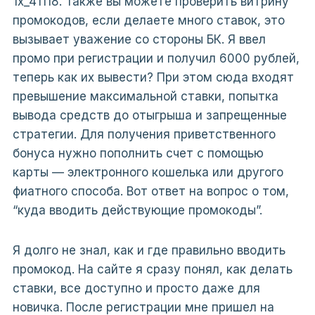
1x_41118. Также вы можете проверить витрину
промокодов, если делаете много ставок, это
вызывает уважение со стороны БК. Я ввел
промо при регистрации и получил 6000 рублей,
теперь как их вывести? При этом сюда входят
превышение максимальной ставки, попытка
вывода средств до отыгрыша и запрещенные
стратегии. Для получения приветственного
бонуса нужно пополнить счет с помощью
карты — электронного кошелька или другого
фиатного способа. Вот ответ на вопрос о том,
“куда вводить действующие промокоды”.
Я долго не знал, как и где правильно вводить
промокод. На сайте я сразу понял, как делать
ставки, все доступно и просто даже для
новичка. После регистрации мне пришел на