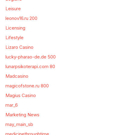
Leisure
leonov16.ru 200
Licensing
Lifestyle
Lizaro Casino
lucky-pharao-de.de 500
lunarpsikoterapi.com 80
Madcasino
magicofstone.ru 800
Magius Casino
mar_6
Marketing News
may_main_sb
medicinethroughtime