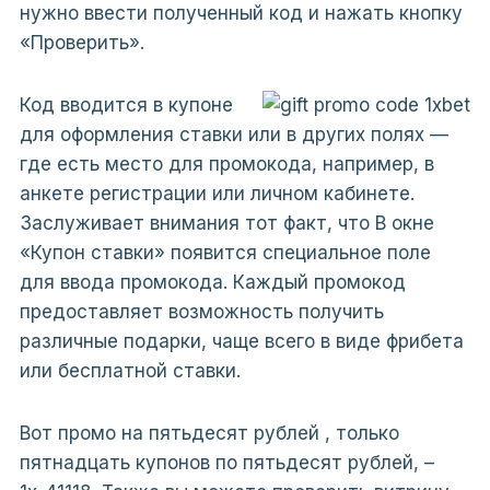
нужно ввести полученный код и нажать кнопку
«Проверить».
Код вводится в купоне
для оформления ставки или в других полях —
где есть место для промокода, например, в
анкете регистрации или личном кабинете.
Заслуживает внимания тот факт, что В окне
«Купон ставки» появится специальное поле
для ввода промокода. Каждый промокод
предоставляет возможность получить
различные подарки, чаще всего в виде фрибета
или бесплатной ставки.
Вот промо на пятьдесят рублей , только
пятнадцать купонов по пятьдесят рублей, –