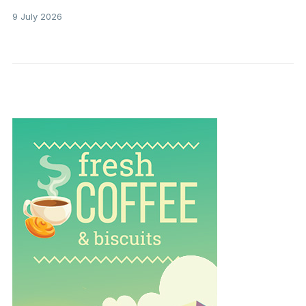
9 July 2026