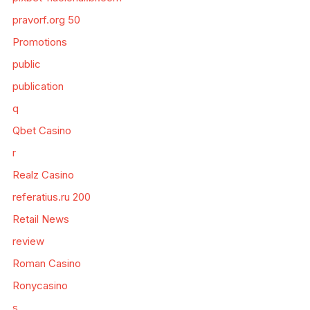
pravorf.org 50
Promotions
public
publication
q
Qbet Casino
r
Realz Casino
referatius.ru 200
Retail News
review
Roman Casino
Ronycasino
s