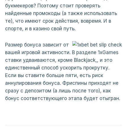
букмекеров? Поэтому стоит проверять
найденные промокоды (а также использовать
те), что имеют срок действия, вовремя. И в
спорте, и в казино свой путь.
Размер бонуса зависит от
вашей игровой активности. В разделе 1xGames
ставки удваиваются, кроме Blackjack,, и это
единственный способ ускорить прокрутку.
Если вы ставите больше пяти, есть риск
аннулирования бонуса. Фриспины приходят не
сразу с депозитом (а лишь после того), как
бонус соответствующего этапа будет отыгран.