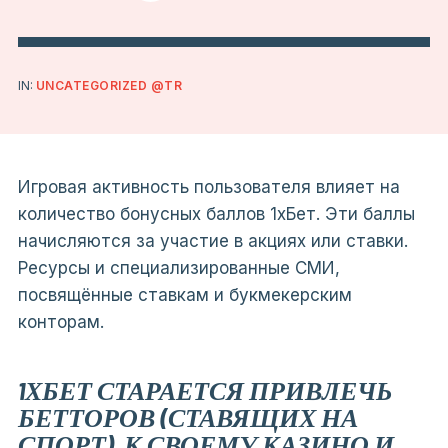
IN:
UNCATEGORIZED @TR
Игровая активность пользователя влияет на
количество бонусных баллов 1хБет. Эти баллы
начисляются за участие в акциях или ставки.
Ресурсы и специализированные СМИ,
посвящённые ставкам и букмекерским
конторам.
1ХБЕТ СТАРАЕТСЯ ПРИВЛЕЧЬ
БЕТТОРОВ (СТАВЯЩИХ НА
СПОРТ), К СВОЕМУ КАЗИНО И