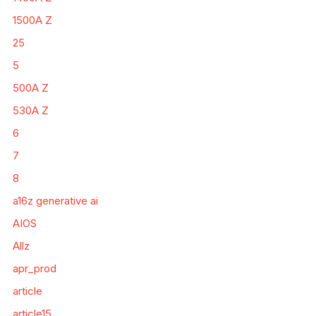
1500A Z
25
5
500A Z
530A Z
6
7
8
a16z generative ai
AIOS
Allz
apr_prod
article
article15