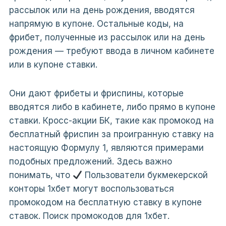
рассылок или на день рождения, вводятся
напрямую в купоне. Остальные коды, на
фрибет, полученные из рассылок или на день
рождения — требуют ввода в личном кабинете
или в купоне ставки.
Они дают фрибеты и фриспины, которые
вводятся либо в кабинете, либо прямо в купоне
ставки. Кросс-акции БК, такие как промокод на
бесплатный фриспин за проигранную ставку на
настоящую Формулу 1, являются примерами
подобных предложений. Здесь важно
понимать, что
Пользователи букмекерской
конторы 1хбет могут воспользоваться
промокодом на бесплатную ставку в купоне
ставок. Поиск промокодов для 1хбет.