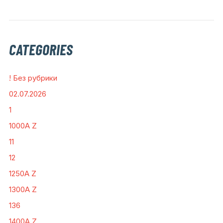
CATEGORIES
! Без рубрики
02.07.2026
1
1000A Z
11
12
1250A Z
1300A Z
136
1400A Z