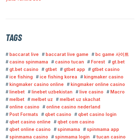
TAGS
baccarat live
baccarat live game
bc game 사이트
casino spinmama
casino tucan
Forest
gt.bet
gt.bet casino
gtbet
gtbet app
gtbet casino
ice fishing
ice fishing korea
kingmaker casino
kingmaker casino online
kingmaker online casino
linebet
linebet uzbekistan
live casino
Macro
melbet
melbet uz
melbet uz skachat
online casino
online casino nederland
Post Formats
qbet casino
qbet casino login
qbet casino online
qbet com casino
qbet online casino
spinmama
spinmama app
spinmama casino
spinmama login
tucan casino