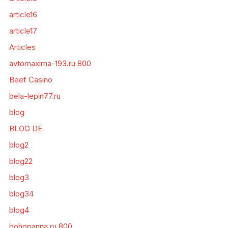
article16
article17
Articles
avtomaxima-193.ru 800
Beef Casino
bela-lepin77.ru
blog
BLOG DE
blog2
blog22
blog3
blog34
blog4
bohopanna.ru 800