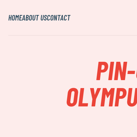
HOME
ABOUT US
CONTACT
PIN
OLYMPU