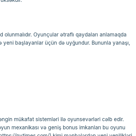
üksəkdir.
yd olunmalıdır. Oyunçular ətraflı qaydaları anlamaqda
isə yeni başlayanlar üçün də uyğundur. Bununla yanaşı,
gin mükafat sistemləri ilə oyunsevərləri cəlb edir.
 oyun mexanikası və geniş bonus imkanları bu oyunu
ttps://nytimes.com/) kimi mənbələrdən yeni yenilikləri