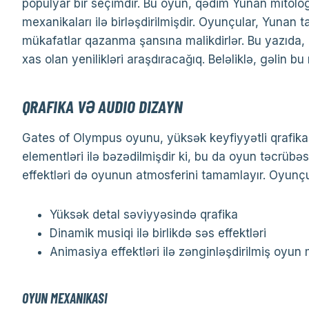
populyar bir seçimdir. Bu oyun, qədim Yunan mitolo
mexanikaları ilə birləşdirilmişdir. Oyunçular, Yunan 
mükafatlar qazanma şansına malikdirlər. Bu yazıda
xas olan yenilikləri araşdıracağıq. Beləliklə, gəlin 
QRAFIKA VƏ AUDIO DIZAYN
Gates of Olympus oyunu, yüksək keyfiyyətli qrafikası
elementləri ilə bəzədilmişdir ki, bu da oyun təcrübəsi
effektləri də oyunun atmosferini tamamlayır. Oyunçul
Yüksək detal səviyyəsində qrafika
Dinamik musiqi ilə birlikdə səs effektləri
Animasiya effektləri ilə zənginləşdirilmiş oyun 
OYUN MEXANIKASI