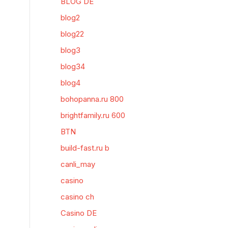
BLOG DE
blog2
blog22
blog3
blog34
blog4
bohopanna.ru 800
brightfamily.ru 600
BTN
build-fast.ru b
canli_may
casino
casino ch
Casino DE