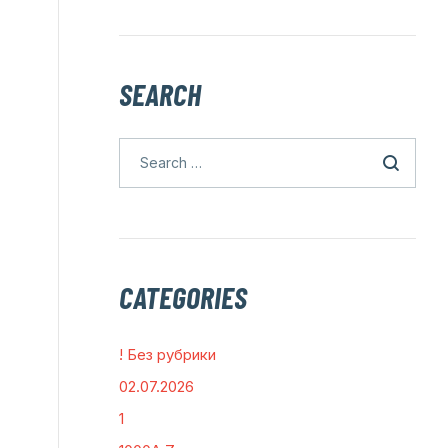
SEARCH
CATEGORIES
! Без рубрики
02.07.2026
1