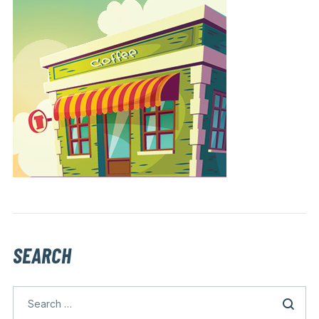
SEARCH