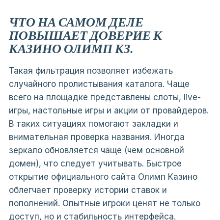
ЧТО НА САМОМ ДЕЛЕ
ПОВЫШАЕТ ДОВЕРИЕ К
КАЗИНО ОЛИМП КЗ.
Такая фильтрация позволяет избежать
случайного пролистывания каталога. Чаще
всего на площадке представлены слоты, live-
игры, настольные игры и акции от провайдеров.
В таких ситуациях помогают закладки и
внимательная проверка названия. Иногда
зеркало обновляется чаще (чем основной
домен), что следует учитывать. Быстрое
открытие официального сайта Олимп Казино
облегчает проверку истории ставок и
пополнений. Опытные игроки ценят не только
доступ, но и стабильность интерфейса.