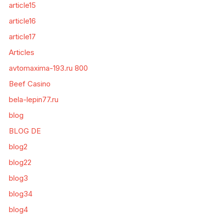
article15
article16
article17
Articles
avtomaxima-193.ru 800
Beef Casino
bela-lepin77.ru
blog
BLOG DE
blog2
blog22
blog3
blog34
blog4