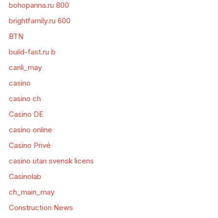
bohopanna.ru 800
brightfamily.ru 600
BTN
build-fast.ru b
canli_may
casino
casino ch
Casino DE
casino online
Casino Privé
casino utan svensk licens
Casinolab
ch_main_may
Construction News