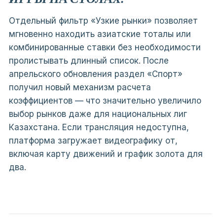
Отдельный фильтр «Узкие рынки» позволяет
мгновенно находить азиатские тоталы или
комбинированные ставки без необходимости
пролистывать длинный список. После
апрельского обновления раздел «Спорт»
получил новый механизм расчета
коэффициентов — что значительно увеличило
выбор рынков даже для национальных лиг
Казахстана. Если трансляция недоступна,
платформа загружает видеографику от,
включая карту движений и график золота для
два.