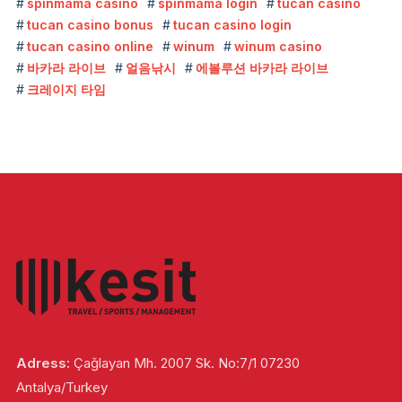
spinmama casino
spinmama login
tucan casino
tucan casino bonus
tucan casino login
tucan casino online
winum
winum casino
바카라 라이브
얼음낚시
에볼루션 바카라 라이브
크레이지 타임
Adress:
Çağlayan Mh. 2007 Sk. No:7/1 07230
Antalya/Turkey