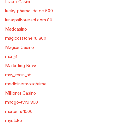
Lizaro Casino
lucky-pharao-de.de 500
lunarpsikoterapi.com 80
Madcasino
magicofstone.ru 800
Magius Casino
mar_6
Marketing News
may_main_sb
medicinethroughtime
Millioner Casino
mnogo-tv.ru 800
muros.ru 1000
mystake