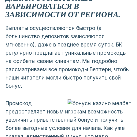
ВАРЬИРОВАТЬСЯ В
ЗАВИСИМОСТИ ОТ РЕГИОНА.
Выплаты осуществляются быстро (а
большинство депозитов зачисляются
мгновенно), даже в позднее время суток. БК
регулярно предлагает уникальные промокоды
на фрибеты своим клиентам. Мы подробно
рассматриваем все промокоды Беттери, чтобы
наши читатели могли быстро получить свой
бонус.
Промокод
предоставляет новым игрокам возможность
увеличить приветственный бонус и получить
более выгодные условия для начала. Как уже
сказал, единственный минус, что надо