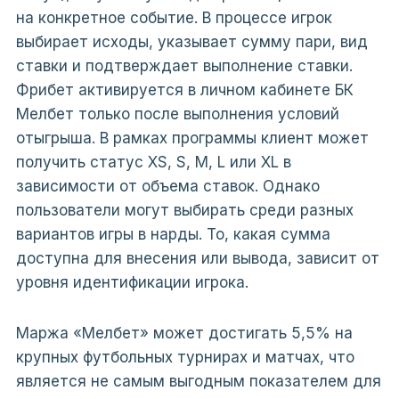
на конкретное событие. В процессе игрок
выбирает исходы, указывает сумму пари, вид
ставки и подтверждает выполнение ставки.
Фрибет активируется в личном кабинете БК
Мелбет только после выполнения условий
отыгрыша. В рамках программы клиент может
получить статус XS, S, M, L или XL в
зависимости от объема ставок. Однако
пользователи могут выбирать среди разных
вариантов игры в нарды. То, какая сумма
доступна для внесения или вывода, зависит от
уровня идентификации игрока.
Маржа «Мелбет» может достигать 5,5% на
крупных футбольных турнирах и матчах, что
является не самым выгодным показателем для