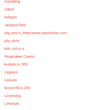
Gambling
Gtbet
hellspin
Jackpot Bob
july_pinco_httpswww.sepishyne.com
july_slots
kdc-zd.ru a
Kingmaker Casino
kudobr.ru 300
Legiano
Leisure
leonov16.ru 200
Licensing
Lifestyle