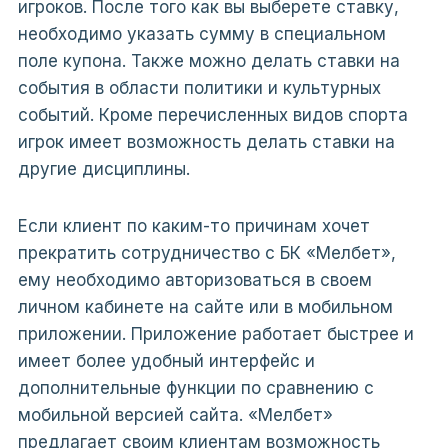
игроков. После того как вы выберете ставку,
необходимо указать сумму в специальном
поле купона. Также можно делать ставки на
события в области политики и культурных
событий. Кроме перечисленных видов спорта
игрок имеет возможность делать ставки на
другие дисциплины.
Если клиент по каким-то причинам хочет
прекратить сотрудничество с БК «Мелбет»,
ему необходимо авторизоваться в своем
личном кабинете на сайте или в мобильном
приложении. Приложение работает быстрее и
имеет более удобный интерфейс и
дополнительные функции по сравнению с
мобильной версией сайта. «Мелбет»
предлагает своим клиентам возможность