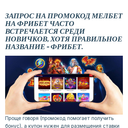
ЗАПРОС НА ПРОМОКОД МЕЛБЕТ
НА ФРИБЕТ ЧАСТО
ВСТРЕЧАЕТСЯ СРЕДИ
НОВИЧКОВ, ХОТЯ ПРАВИЛЬНОЕ
НАЗВАНИЕ – ФРИБЕТ.
Проще говоря (промокод помогает получить
бонус), а купон нужен для размещения ставки