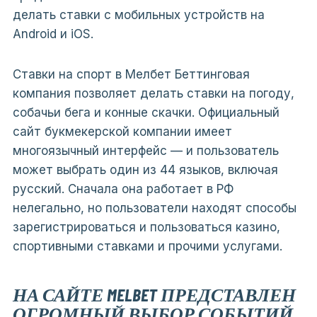
делать ставки с мобильных устройств на
Android и iOS.
Ставки на спорт в Мелбет Беттинговая
компания позволяет делать ставки на погоду,
собачьи бега и конные скачки. Официальный
сайт букмекерской компании имеет
многоязычный интерфейс — и пользователь
может выбрать один из 44 языков, включая
русский. Сначала она работает в РФ
нелегально, но пользователи находят способы
зарегистрироваться и пользоваться казино,
спортивными ставками и прочими услугами.
НА САЙТЕ MELBET ПРЕДСТАВЛЕН
ОГРОМНЫЙ ВЫБОР СОБЫТИЙ,