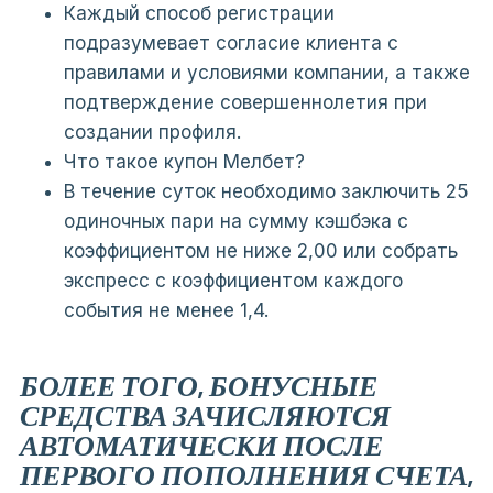
Каждый способ регистрации
подразумевает согласие клиента с
правилами и условиями компании, а также
подтверждение совершеннолетия при
создании профиля.
Что такое купон Мелбет?
В течение суток необходимо заключить 25
одиночных пари на сумму кэшбэка с
коэффициентом не ниже 2,00 или собрать
экспресс с коэффициентом каждого
события не менее 1,4.
БОЛЕЕ ТОГО, БОНУСНЫЕ
СРЕДСТВА ЗАЧИСЛЯЮТСЯ
АВТОМАТИЧЕСКИ ПОСЛЕ
ПЕРВОГО ПОПОЛНЕНИЯ СЧЕТА,