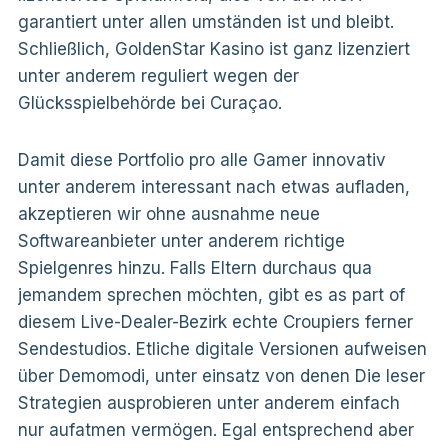
garantiert unter allen umständen ist und bleibt.
Schließlich, GoldenStar Kasino ist ganz lizenziert
unter anderem reguliert wegen der
Glücksspielbehörde bei Curaçao.
Damit diese Portfolio pro alle Gamer innovativ
unter anderem interessant nach etwas aufladen,
akzeptieren wir ohne ausnahme neue
Softwareanbieter unter anderem richtige
Spielgenres hinzu. Falls Eltern durchaus qua
jemandem sprechen möchten, gibt es as part of
diesem Live-Dealer-Bezirk echte Croupiers ferner
Sendestudios. Etliche digitale Versionen aufweisen
über Demomodi, unter einsatz von denen Die leser
Strategien ausprobieren unter anderem einfach
nur aufatmen vermögen. Egal entsprechend aber