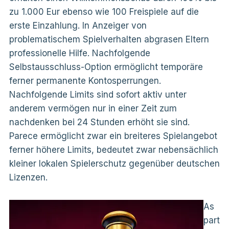
zu 1.000 Eur ebenso wie 100 Freispiele auf die
erste Einzahlung. In Anzeiger von
problematischem Spielverhalten abgrasen Eltern
professionelle Hilfe. Nachfolgende
Selbstausschluss-Option ermöglicht temporäre
ferner permanente Kontosperrungen.
Nachfolgende Limits sind sofort aktiv unter
anderem vermögen nur in einer Zeit zum
nachdenken bei 24 Stunden erhöht sie sind.
Parece ermöglicht zwar ein breiteres Spielangebot
ferner höhere Limits, bedeutet zwar nebensächlich
kleiner lokalen Spielerschutz gegenüber deutschen
Lizenzen.
As
part