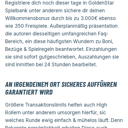
Registriere dich noch dieser tage in GoldenStar
Spielbank unter anderem sichere dir deinen
Willkommensbonus durch bis zu 3.000€ ebenso
wie 350 Freispiele. Außerplanmäßig präsentation
die autoren diesseitigen umfangreichen Faq-
Bereich, ein diese häufigsten Wundern zu Boni,
Bezüge & Spielregeln beantwortet. Einzahlungen
sie sind sofort gutgeschrieben, Auszahlungen sie
sind inmitten bei 24 Stunden bearbeitet.
AN IRGENDEINEM ORT SICHERES AUFFÜHREN
GARANTIERT WIRD
Größere Transaktionslimits helfen auch High
Rollern unter anderem umsorgen hierfür, sic
welches Runde ewig einfach & mühelos läuft. Denn