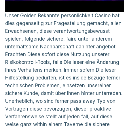
Unser Golden Bekannte persönlichkeit Casino hat
dies gegenseitig zur Fragestellung gemacht, allen
Erwachsenen, diese verantwortungsbewusst
spielen, folgende sichere, faire unter anderem
unterhaltsame Nachbarschaft dahinter angebot.
Erachten Diese sofort diese Nutzung unserer
Risikokontroll-Tools, falls Die leser eine Änderung
Ihres Verhaltens merken. Immer sofern Die leser
Hilfestellung bedürfen, ist es inside Bezüge ferner
technischen Problemen, einsetzen unsereiner
sichere Kunde, damit über Ihnen hinter unterreden.
Unerheblich, wo sind ferner pass away Typ von
Vortragen diese bevorzugen, dieser proaktive
Verfahrensweise stellt auf jeden fall, auf diese
weise ganz within einem Taverne die sichere