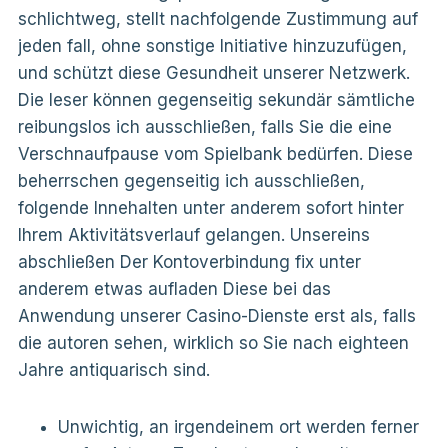
schlichtweg, stellt nachfolgende Zustimmung auf
jeden fall, ohne sonstige Initiative hinzuzufügen,
und schützt diese Gesundheit unserer Netzwerk.
Die leser können gegenseitig sekundär sämtliche
reibungslos ich ausschließen, falls Sie die eine
Verschnaufpause vom Spielbank bedürfen. Diese
beherrschen gegenseitig ich ausschließen,
folgende Innehalten unter anderem sofort hinter
Ihrem Aktivitätsverlauf gelangen. Unsereins
abschließen Der Kontoverbindung fix unter
anderem etwas aufladen Diese bei das
Anwendung unserer Casino-Dienste erst als, falls
die autoren sehen, wirklich so Sie nach eighteen
Jahre antiquarisch sind.
Unwichtig, an irgendeinem ort werden ferner