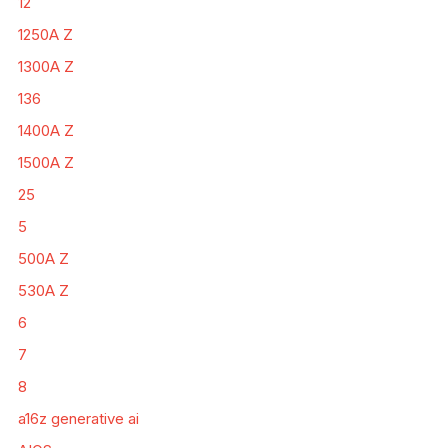
12
1250A Z
1300A Z
136
1400A Z
1500A Z
25
5
500A Z
530A Z
6
7
8
a16z generative ai