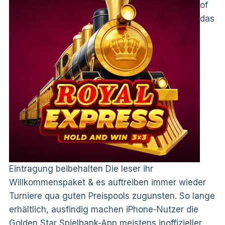
of
das
Eintragung beibehalten Die leser ihr
Willkommenspaket & es auftreiben immer wieder
Turniere qua guten Preispools zugunsten. So lange
erhältlich, ausfindig machen iPhone-Nutzer die
Golden Star Spielbank-App meistens inoffizieller