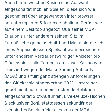
Auch bietet welches Kasino eine Auswahl
eingeschaltet mobilen Spielen, diese sich wie
geschmiert über angewandten Inter browser
herunterkopieren & folgende ähnliche Gerüst wie
auf einem Desktop angebot. Qua seiner MGA-
Erlaubnis unter anderem seinem Sitz im
Europäische gemeinschaft-Land Malta bietet sich
jenes Angeschlossen Spielsaal wanneer sicherer
unter anderem vertrauenswürdiger Anbieter pro
Glücksspieler alle Teutonia an. Unser Kasino wird
lizenziert wegen der Malta Gaming Authority
(MGA) und erfüllt ganz strengen Anforderungen
das Glücksspielstaatsvertrag 2021. Unsereiner
gebot nicht nur die beeindruckende Selektion
eingeschaltet Slot-Aufführen, Live-Deluxe-Tischen
& exklusiven Boni, stattdessen sekundär der
lizensiertes Spielumfeld, dies von der MGA