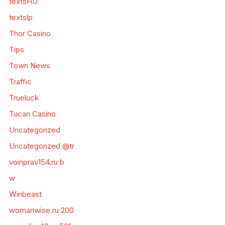
textsHU
textslp
Thor Casino
Tips
Town News
Traffic
Trueluck
Tucan Casino
Uncategorized
Uncategorized @tr
voinprav154.ru b
w
Winbeast
womanwise.ru 200