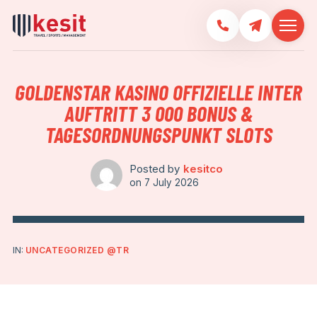
GOLDENSTAR KASINO OFFIZIELLE INTER
AUFTRITT 3 000 BONUS &
TAGESORDNUNGSPUNKT SLOTS
Posted by
kesitco
on
7 July 2026
IN:
UNCATEGORIZED @TR