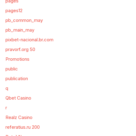
pages
pages12
pb_common_may
pb_main_may
pixbet-nacional.br.com
pravorf.org 50
Promotions
public
publication
q
Qbet Casino
r
Realz Casino
referatius.ru 200