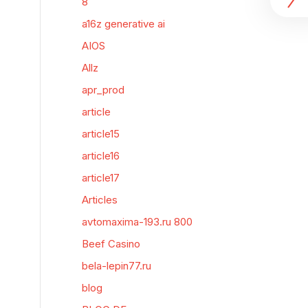
8
a16z generative ai
AIOS
Allz
apr_prod
article
article15
article16
article17
Articles
avtomaxima-193.ru 800
Beef Casino
bela-lepin77.ru
blog