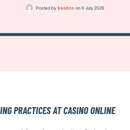
Posted by
kesitco
on
6 July 2026
ING PRACTICES AT CASINO ONLINE