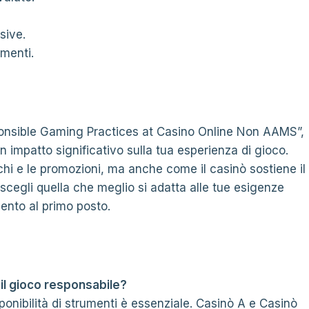
sive.
amenti.
Responsible Gaming Practices at Casino Online Non AAMS”,
n impatto significativo sulla tua esperienza di gioco.
ochi e le promozioni, ma anche come il casinò sostiene il
cegli quella che meglio si adatta alle tue esigenze
ento al primo posto.
 il gioco responsabile?
ponibilità di strumenti è essenziale. Casinò A e Casinò