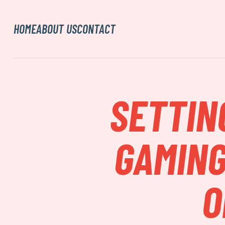
HOME
ABOUT US
CONTACT
SETTIN
GAMING
O