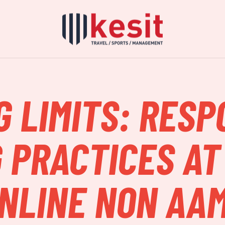
G LIMITS: RESP
 PRACTICES AT
NLINE NON AA