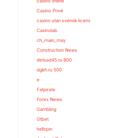
casino online
Casino Privé
casino utan svensk licens
Casinolab
ch_main_may
Construction News
detsad45.ru 800
dgkh.ru 500
e
Fatpirate
Forex News
Gambling
Gtbet
hellspin