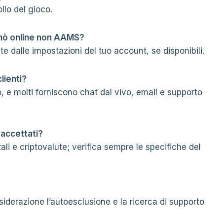
llo del gioco.
sinò online non AAMS?
e dalle impostazioni del tuo account, se disponibili.
lienti?
, e molti forniscono chat dal vivo, email e supporto
accettati?
tali e criptovalute; verifica sempre le specifiche del
nsiderazione l’autoesclusione e la ricerca di supporto