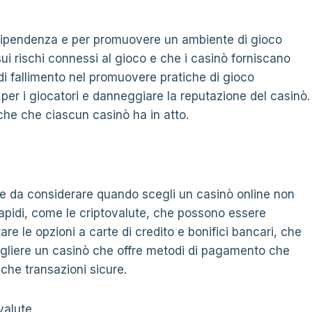
a dipendenza e per promuovere un ambiente di gioco
sui rischi connessi al gioco e che i casinò forniscano
 di fallimento nel promuovere pratiche di gioco
er i giocatori e danneggiare la reputazione del casinò.
che che ciascun casinò ha in atto.
ve da considerare quando scegli un casinò online non
rapidi, come le criptovalute, che possono essere
tare le opzioni a carte di credito e bonifici bancari, che
egliere un casinò che offre metodi di pagamento che
che transazioni sicure.
valute.