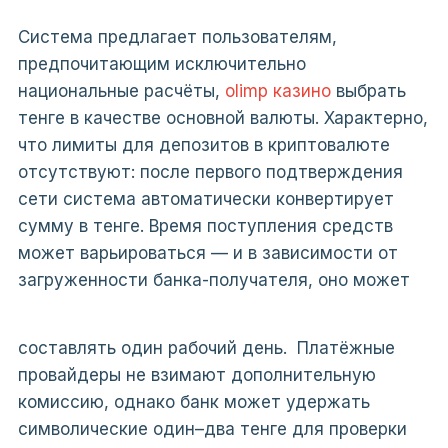
Система предлагает пользователям,
предпочитающим исключительно
национальные расчёты,
olimp казино
выбрать
тенге в качестве основной валюты. Характерно,
что лимиты для депозитов в криптовалюте
отсутствуют: после первого подтверждения
сети система автоматически конвертирует
сумму в тенге. Время поступления средств
может варьироваться — и в зависимости от
загруженности банка-получателя, оно может
составлять один рабочий день.
Платёжные
провайдеры не взимают дополнительную
комиссию, однако банк может удержать
символические один–два тенге для проверки