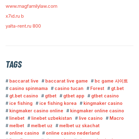
www.magfamilylaw.com
x7id.ru b
yalta-rent.ru 800
TAGS
baccarat live
baccarat live game
bc game 사이트
casino spinmama
casino tucan
Forest
gt.bet
gt.bet casino
gtbet
gtbet app
gtbet casino
ice fishing
ice fishing korea
kingmaker casino
kingmaker casino online
kingmaker online casino
linebet
linebet uzbekistan
live casino
Macro
melbet
melbet uz
melbet uz skachat
online casino
online casino nederland