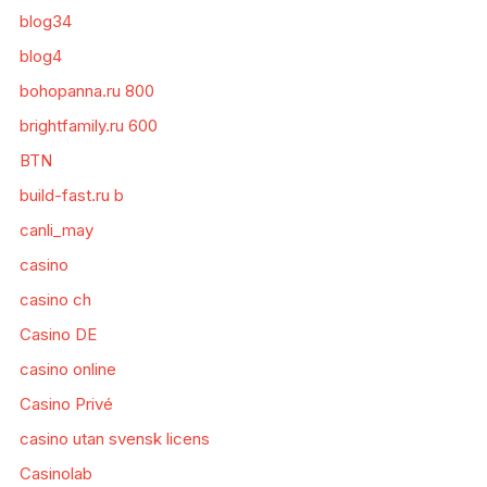
blog34
blog4
bohopanna.ru 800
brightfamily.ru 600
BTN
build-fast.ru b
canli_may
casino
casino ch
Casino DE
casino online
Casino Privé
casino utan svensk licens
Casinolab