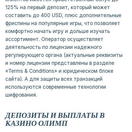
125% на первый депозит, который может
составить до 400 USD, плюс дополнительные
фриспины на популярные игры, что позволяет
комфортно начать игру и дольше изучать
ассортимент. Оператор осуществляет
деятельность по лицензии надежного
регулирующего органа (актуальные реквизиты
и номер лицензии представлены в разделе
«Terms & Conditions» и юридическом блоке
сайта). А для защиты всех транзакций
используются современные технологии
шифрования.
ДЕПОЗИТЫ И ВЫПЛАТЫ В
КАЗИНО ОЛИМП