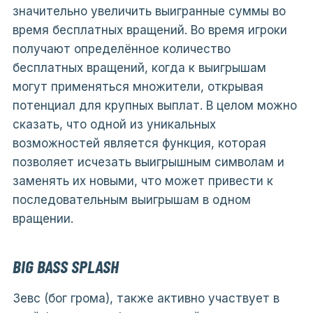
значительно увеличить выигранные суммы во
время бесплатных вращений. Во время игроки
получают определённое количество
бесплатных вращений, когда к выигрышам
могут применяться множители, открывая
потенциал для крупных выплат. В целом можно
сказать, что одной из уникальных
возможностей является функция, которая
позволяет исчезать выигрышным символам и
заменять их новыми, что может привести к
последовательным выигрышам в одном
вращении.
BIG BASS SPLASH
Зевс (бог грома), также активно участвует в