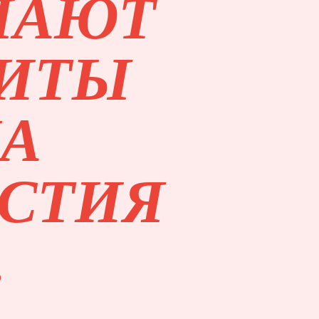
ЧАЮТ
ИТЫ
ДА
АСТИЯ
.