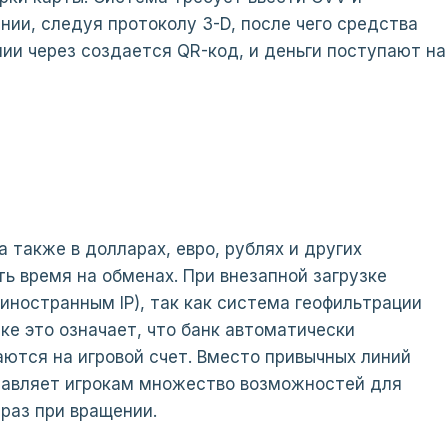
ии, следуя протоколу 3-D, после чего средства
нии через создается QR-код, и деньги поступают на
 также в долларах, евро, рублях и других
ь время на обменах. При внезапной загрузке
 иностранным IP), так как система геофильтрации
ке это означает, что банк автоматически
аются на игровой счет. Вместо привычных линий
тавляет игрокам множество возможностей для
раз при вращении.