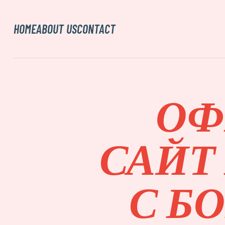
HOME
ABOUT US
CONTACT
ОФ
САЙТ
С Б