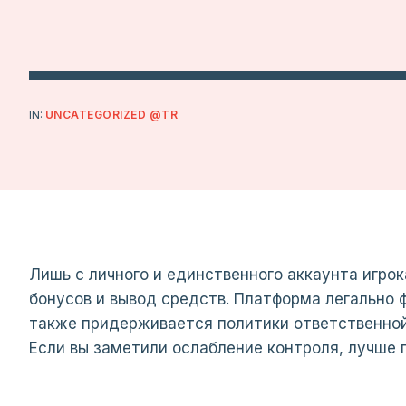
IN:
UNCATEGORIZED @TR
Лишь с личного и единственного аккаунта игро
бонусов и вывод средств. Платформа легально 
также придерживается политики ответственной
Если вы заметили ослабление контроля, лучше 