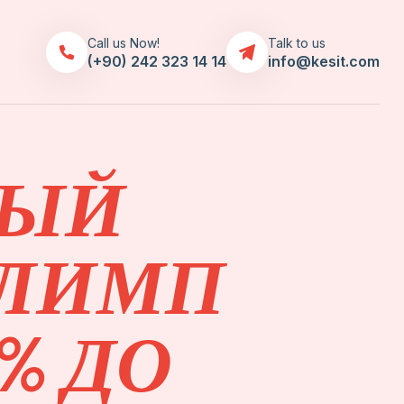
Call us Now!
Talk to us
(+90) 242 323 14 14
info@kesit.com
НЫЙ
ОЛИМП
% ДО