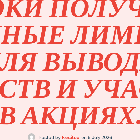
ОКИ ПОЛУ
ЛНЫЕ ЛИМ
ЛЯ ВЫВО
СТВ И УЧ
В АКЦИЯХ
Posted by
kesitco
on
6 July 2026