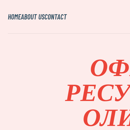
HOME
ABOUT US
CONTACT
ОФ
РЕСУР
ОЛ