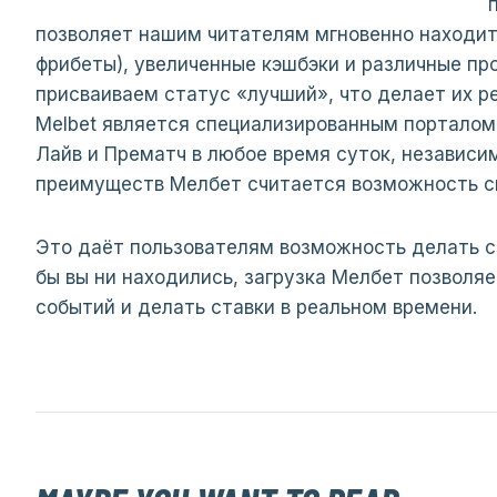
позволяет нашим читателям мгновенно находит
фрибеты), увеличенные кэшбэки и различные п
присваиваем статус «лучший», что делает их 
Melbet является специализированным порталом,
Лайв и Прематч в любое время суток, независи
преимуществ Мелбет считается возможность ск
Это даёт пользователям возможность делать ст
бы вы ни находились, загрузка Мелбет позволя
событий и делать ставки в реальном времени.