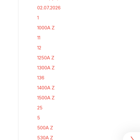
02.07.2026
1
1000A Z
11
12
1250A Z
1300A Z
136
1400A Z
1500A Z
25
5
500A Z
530A Z