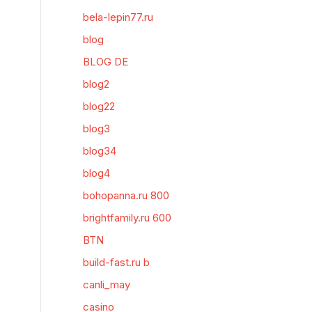
bela-lepin77.ru
blog
BLOG DE
blog2
blog22
blog3
blog34
blog4
bohopanna.ru 800
brightfamily.ru 600
BTN
build-fast.ru b
canli_may
casino