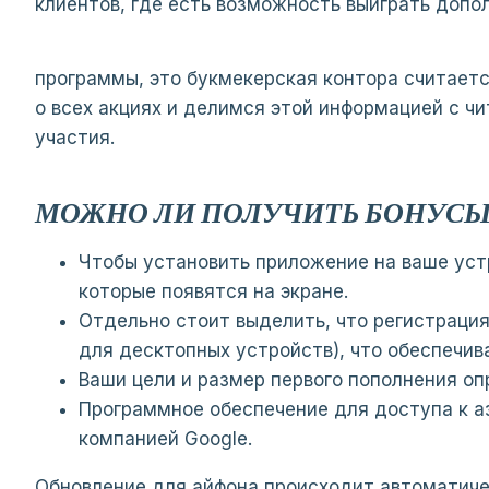
клиентов, где есть возможность выиграть допо
программы, это букмекерская контора считаетс
о всех акциях и делимся этой информацией с 
участия.
МОЖНО ЛИ ПОЛУЧИТЬ БОНУСЫ 
Чтобы установить приложение на ваше устр
которые появятся на экране.
Отдельно стоит выделить, что регистрация 
для десктопных устройств), что обеспечив
Ваши цели и размер первого пополнения о
Программное обеспечение для доступа к а
компанией Google.
Обновление для айфона происходит автоматичес