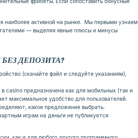
лнительные фрибеты. Если сопоставить бонусные
я наиболее активной на рынке.
Мы первыми узнаем
читателями — выделяя явные плюсы и минусы
БЕЗ ДЕПОЗИТА?
ойство (скачайте файл и следуйте указаниям),
в casino предназначена как для мобильных (так и
ает максимальное удобство для пользователей.
пределяют, какое предложение выбрать.
зартным играм на деньги не публикуется
ки, как и для любого другого программного