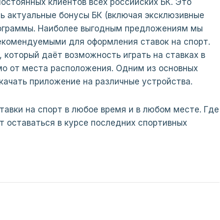
постоянных клиентов всех российских БК. Это
ь актуальные бонусы БК (включая эксклюзивные
рограммы. Наиболее выгодным предложениям мы
рекомендуемыми для оформления ставок на спорт.
 который даёт возможность играть на ставках в
мо от места расположения. Одним из основных
ачать приложение на различные устройства.
авки на спорт в любое время и в любом месте. Где
ет оставаться в курсе последних спортивных