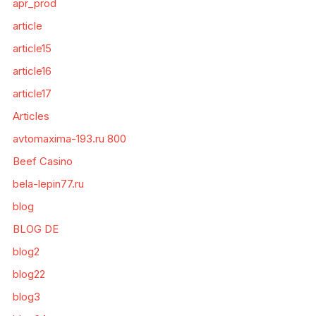
apr_prod
article
article15
article16
article17
Articles
avtomaxima-193.ru 800
Beef Casino
bela-lepin77.ru
blog
BLOG DE
blog2
blog22
blog3