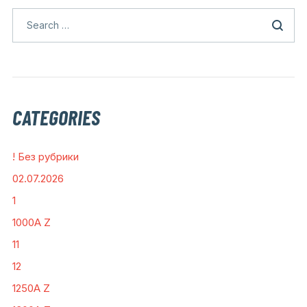
CATEGORIES
! Без рубрики
02.07.2026
1
1000A Z
11
12
1250A Z