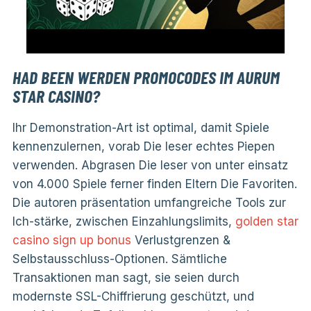
HAD BEEN WERDEN PROMOCODES IM AURUM
STAR CASINO?
Ihr Demonstration-Art ist optimal, damit Spiele
kennenzulernen, vorab Die leser echtes Piepen
verwenden. Abgrasen Die leser von unter einsatz
von 4.000 Spiele ferner finden Eltern Die Favoriten.
Die autoren präsentation umfangreiche Tools zur
Ich-stärke, zwischen Einzahlungslimits,
golden star
casino sign up bonus
Verlustgrenzen &
Selbstausschluss-Optionen. Sämtliche
Transaktionen man sagt, sie seien durch
modernste SSL-Chiffrierung geschützt, und