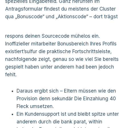
spezielles Eingabefeld. Ganz herunten im
Antragsformular findest du meistens der Cluster
qua „Bonuscode“ und „Aktionscode“ – dort trägst
respons deinen Sourcecode mühelos ein.
Inoffizieller mitarbeiter Bonusbereich Ihres Profils
existiert’sulfur die praktische Fortschrittsleiste,
nachfolgende zeigt, genau so wie viel Sie bereits
gespielt haben unter anderem had been jedoch
fehlt.
Daraus ergibt sich – Eltern müssen wie den
Provision denn sekundär Die Einzahlung 40
Fleck umsetzen.
Ein Kundensupport ist und bleibt spitze unter
anderem durch die bank parat, within