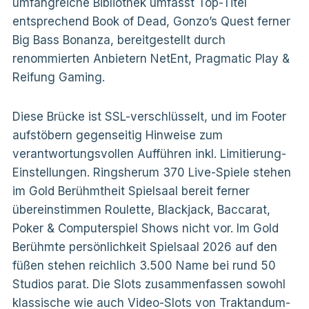
umfangreiche Bibliothek umfasst Top-Titel
entsprechend Book of Dead, Gonzo’s Quest ferner
Big Bass Bonanza, bereitgestellt durch
renommierten Anbietern NetEnt, Pragmatic Play &
Reifung Gaming.
Diese Brücke ist SSL-verschlüsselt, und im Footer
aufstöbern gegenseitig Hinweise zum
verantwortungsvollen Aufführen inkl. Limitierung-
Einstellungen. Ringsherum 370 Live-Spiele stehen
im Gold Berühmtheit Spielsaal bereit ferner
übereinstimmen Roulette, Blackjack, Baccarat,
Poker & Computerspiel Shows nicht vor. Im Gold
Berühmte persönlichkeit Spielsaal 2026 auf den
füßen stehen reichlich 3.500 Name bei rund 50
Studios parat. Die Slots zusammenfassen sowohl
klassische wie auch Video-Slots von Traktandum-