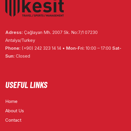
Adress:
Çağlayan Mh. 2007 Sk. No:7/1 07230
Antalya/Turkey
Phone:
(+90) 242 323 14 14 •
Mon-Fri:
10:00 – 17:00
Sat-
Sun:
Closed
USEFUL LINKS
Home
About Us
Contact