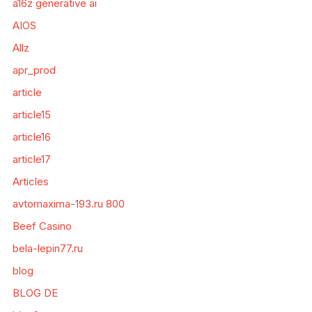
a16z generative ai
AIOS
Allz
apr_prod
article
article15
article16
article17
Articles
avtomaxima-193.ru 800
Beef Casino
bela-lepin77.ru
blog
BLOG DE