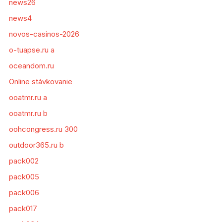
news26
news4
novos-casinos-2026
o-tuapse.ru a
oceandom.ru
Online stávkovanie
ooatmr.ru a
ooatmr.ru b
oohcongress.ru 300
outdoor365.ru b
pack002
pack005
pack006
pack017