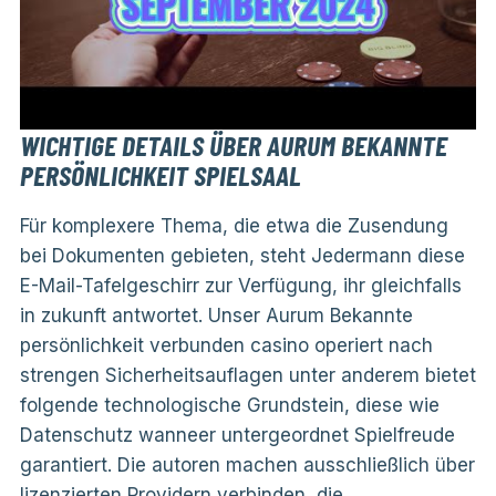
WICHTIGE DETAILS ÜBER AURUM BEKANNTE
PERSÖNLICHKEIT SPIELSAAL
Für komplexere Thema, die etwa die Zusendung
bei Dokumenten gebieten, steht Jedermann diese
E-Mail-Tafelgeschirr zur Verfügung, ihr gleichfalls
in zukunft antwortet. Unser Aurum Bekannte
persönlichkeit verbunden casino operiert nach
strengen Sicherheitsauflagen unter anderem bietet
folgende technologische Grundstein, diese wie
Datenschutz wanneer untergeordnet Spielfreude
garantiert. Die autoren machen ausschließlich über
lizenzierten Providern verbinden, die