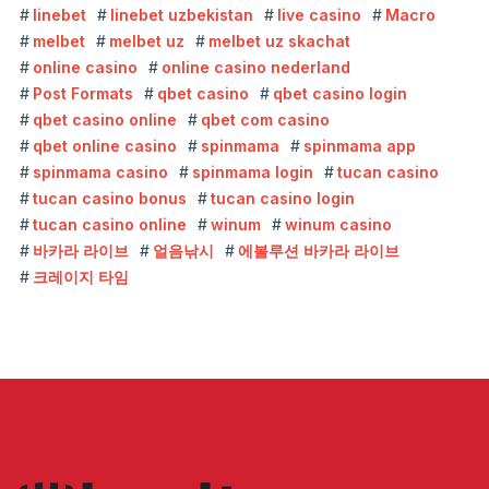
linebet
linebet uzbekistan
live casino
Macro
melbet
melbet uz
melbet uz skachat
online casino
online casino nederland
Post Formats
qbet casino
qbet casino login
qbet casino online
qbet com casino
qbet online casino
spinmama
spinmama app
spinmama casino
spinmama login
tucan casino
tucan casino bonus
tucan casino login
tucan casino online
winum
winum casino
바카라 라이브
얼음낚시
에볼루션 바카라 라이브
크레이지 타임