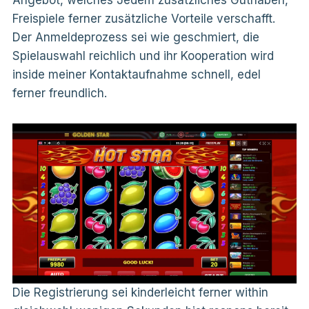
Angebot, welches Jedem zusätzliches Guthaben,
Freispiele ferner zusätzliche Vorteile verschafft.
Der Anmeldeprozess sei wie geschmiert, die
Spielauswahl reichlich und ihr Kooperation wird
inside meiner Kontaktaufnahme schnell, edel
ferner freundlich.
Die Registrierung sei kinderleicht ferner within