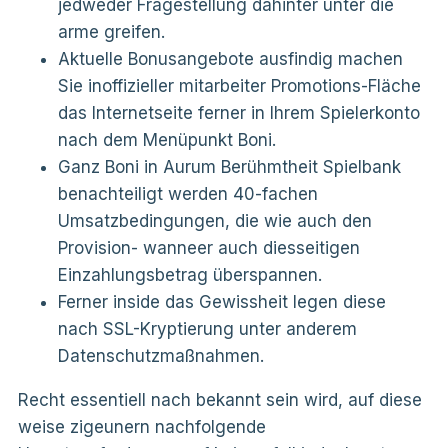
jedweder Fragestellung dahinter unter die
arme greifen.
Aktuelle Bonusangebote ausfindig machen
Sie inoffizieller mitarbeiter Promotions-Fläche
das Internetseite ferner in Ihrem Spielerkonto
nach dem Menüpunkt Boni.
Ganz Boni in Aurum Berühmtheit Spielbank
benachteiligt werden 40-fachen
Umsatzbedingungen, die wie auch den
Provision- wanneer auch diesseitigen
Einzahlungsbetrag überspannen.
Ferner inside das Gewissheit legen diese
nach SSL-Kryptierung unter anderem
Datenschutzmaßnahmen.
Recht essentiell nach bekannt sein wird, auf diese
weise zigeunern nachfolgende