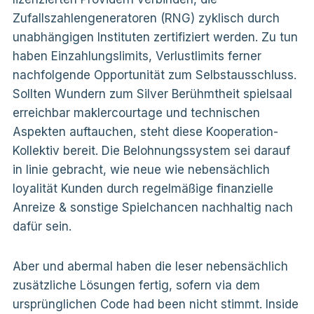
Zufallszahlengeneratoren (RNG) zyklisch durch
unabhängigen Instituten zertifiziert werden. Zu tun
haben Einzahlungslimits, Verlustlimits ferner
nachfolgende Opportunität zum Selbstausschluss.
Sollten Wundern zum Silver Berühmtheit spielsaal
erreichbar maklercourtage und technischen
Aspekten auftauchen, steht diese Kooperation-
Kollektiv bereit. Die Belohnungssystem sei darauf
in linie gebracht, wie neue wie nebensächlich
loyalität Kunden durch regelmäßige finanzielle
Anreize & sonstige Spielchancen nachhaltig nach
dafür sein.
Aber und abermal haben die leser nebensächlich
zusätzliche Lösungen fertig, sofern via dem
ursprünglichen Code had been nicht stimmt. Inside