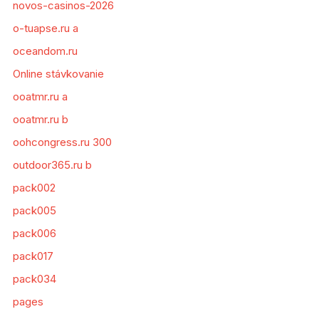
novos-casinos-2026
o-tuapse.ru a
oceandom.ru
Online stávkovanie
ooatmr.ru a
ooatmr.ru b
oohcongress.ru 300
outdoor365.ru b
pack002
pack005
pack006
pack017
pack034
pages