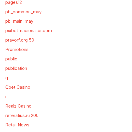
pages12
pb_common_may
pb_main_may
pixbet-nacional.br.com
pravorf.org 50
Promotions
public
publication
q
Qbet Casino
r
Realz Casino
referatius.ru 200
Retail News