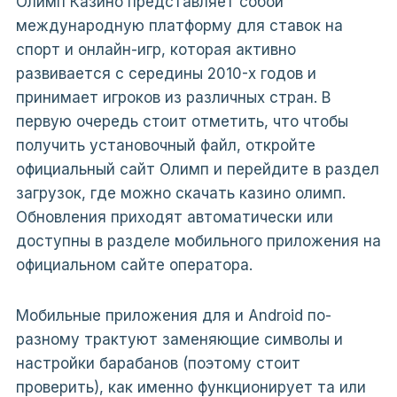
Олимп Казино представляет собой
международную платформу для ставок на
спорт и онлайн-игр, которая активно
развивается с середины 2010-х годов и
принимает игроков из различных стран. В
первую очередь стоит отметить, что чтобы
получить установочный файл, откройте
официальный сайт Олимп и перейдите в раздел
загрузок, где можно скачать казино олимп.
Обновления приходят автоматически или
доступны в разделе мобильного приложения на
официальном сайте оператора.
Мобильные приложения для и Android по-
разному трактуют заменяющие символы и
настройки барабанов (поэтому стоит
проверить), как именно функционирует та или