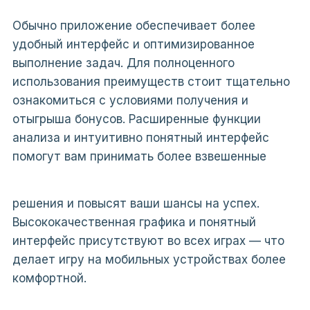
Обычно приложение обеспечивает более
удобный интерфейс и оптимизированное
выполнение задач. Для полноценного
использования преимуществ стоит тщательно
ознакомиться с условиями получения и
отыгрыша бонусов. Расширенные функции
анализа и интуитивно понятный интерфейс
помогут вам принимать более взвешенные
решения и повысят ваши шансы на успех.
Высококачественная графика и понятный
интерфейс присутствуют во всех играх — что
делает игру на мобильных устройствах более
комфортной.