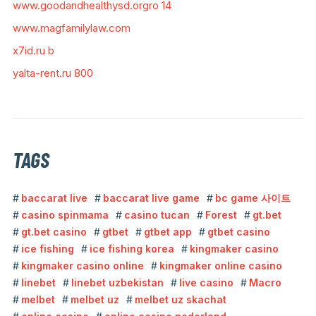
www.goodandhealthysd.orgro 14
www.magfamilylaw.com
x7id.ru b
yalta-rent.ru 800
TAGS
baccarat live
baccarat live game
bc game 사이트
casino spinmama
casino tucan
Forest
gt.bet
gt.bet casino
gtbet
gtbet app
gtbet casino
ice fishing
ice fishing korea
kingmaker casino
kingmaker casino online
kingmaker online casino
linebet
linebet uzbekistan
live casino
Macro
melbet
melbet uz
melbet uz skachat