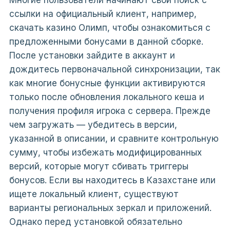
Многие пользователи начинают свой поиск с
ссылки на официальный клиент, например,
скачать казино Олимп, чтобы ознакомиться с
предложенными бонусами в данной сборке.
После установки зайдите в аккаунт и
дождитесь первоначальной синхронизации, так
как многие бонусные функции активируются
только после обновления локального кеша и
получения профиля игрока с сервера. Прежде
чем загружать — убедитесь в версии,
указанной в описании, и сравните контрольную
сумму, чтобы избежать модифицированных
версий, которые могут сбивать триггеры
бонусов. Если вы находитесь в Казахстане или
ищете локальный клиент, существуют
варианты региональных зеркал и приложений.
Однако перед установкой обязательно