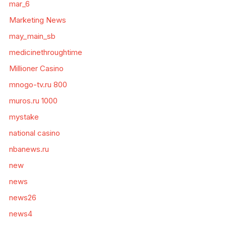
mar_6
Marketing News
may_main_sb
medicinethroughtime
Millioner Casino
mnogo-tv.ru 800
muros.ru 1000
mystake
national casino
nbanews.ru
new
news
news26
news4