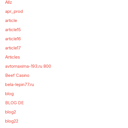
Allz
apr_prod
article
article15
article16
article17
Articles
avtomaxima-193.ru 800
Beef Casino
bela-lepin77.ru
blog
BLOG DE
blog2
blog22