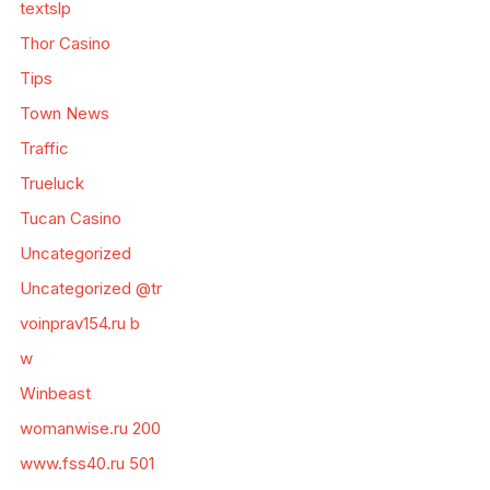
textslp
Thor Casino
Tips
Town News
Traffic
Trueluck
Tucan Casino
Uncategorized
Uncategorized @tr
voinprav154.ru b
w
Winbeast
womanwise.ru 200
www.fss40.ru 501