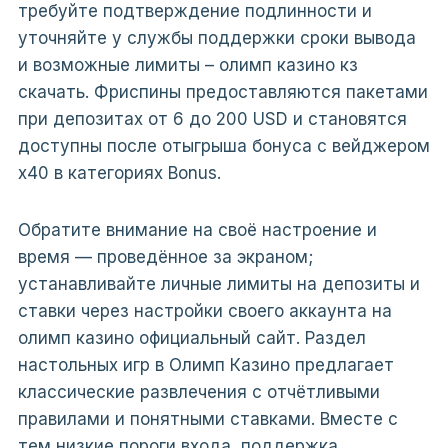
требуйте подтверждение подлинности и
уточняйте у службы поддержки сроки вывода
и возможные лимиты – олимп казино кз
скачать. Фриспины предоставляются пакетами
при депозитах от 6 до 200 USD и становятся
доступны после отыгрыша бонуса с вейджером
x40 в категориях Bonus.
Обратите внимание на своё настроение и
время — проведённое за экраном;
устанавливайте личные лимиты на депозиты и
ставки через настройки своего аккаунта на
олимп казино официальный сайт. Раздел
настольных игр в Олимп Казино предлагает
классические развлечения с отчётливыми
правилами и понятными ставками. Вместе с
тем низкие пороги входа, поддержка