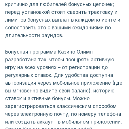
критично для любителей бонусных цепочек;
перед установкой стоит сверить трактовку и
лимитов бонусных выплат в каждом клиенте и
сопоставить это с вашими ожиданиями по
длительности раундов.
Бонусная программа Казино Олимп
разработана так, чтобы поощрять активную
игру на всех уровнях – от регистрации до
регулярных ставок. Для удобства доступна
авторизация через мобильное приложение (где
вы мгновенно видите свой баланс), историю
ставок и активные бонусы. Можно
зарегистрироваться классическим способом
через электронную почту, по номеру телефона
или создать аккаунт в мобильном приложении.