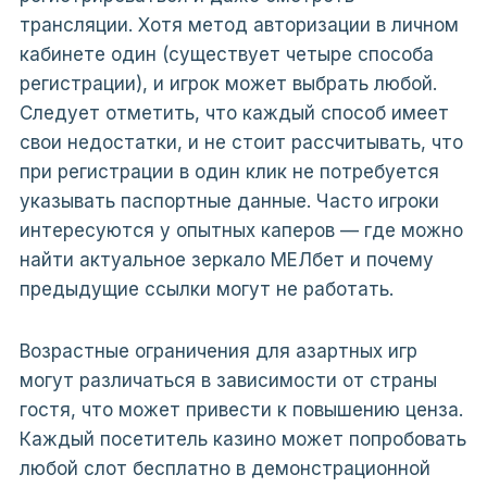
трансляции. Хотя метод авторизации в личном
кабинете один (существует четыре способа
регистрации), и игрок может выбрать любой.
Следует отметить, что каждый способ имеет
свои недостатки, и не стоит рассчитывать, что
при регистрации в один клик не потребуется
указывать паспортные данные. Часто игроки
интересуются у опытных каперов — где можно
найти актуальное зеркало МЕЛбет и почему
предыдущие ссылки могут не работать.
Возрастные ограничения для азартных игр
могут различаться в зависимости от страны
гостя, что может привести к повышению ценза.
Каждый посетитель казино может попробовать
любой слот бесплатно в демонстрационной