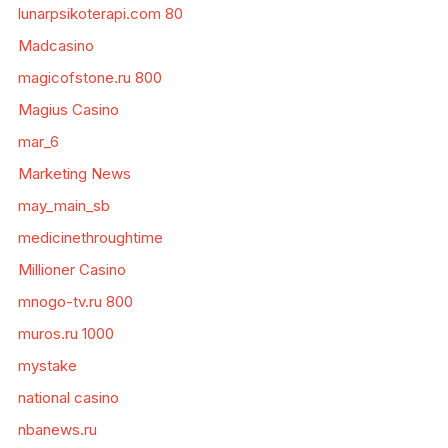
lunarpsikoterapi.com 80
Madcasino
magicofstone.ru 800
Magius Casino
mar_6
Marketing News
may_main_sb
medicinethroughtime
Millioner Casino
mnogo-tv.ru 800
muros.ru 1000
mystake
national casino
nbanews.ru