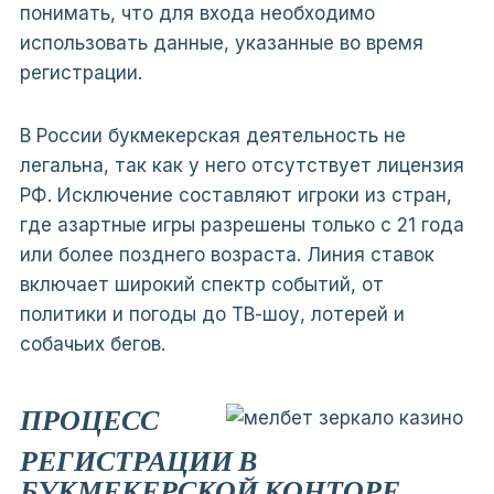
понимать, что для входа необходимо
использовать данные, указанные во время
регистрации.
В России букмекерская деятельность не
легальна, так как у него отсутствует лицензия
РФ. Исключение составляют игроки из стран,
где азартные игры разрешены только с 21 года
или более позднего возраста. Линия ставок
включает широкий спектр событий, от
политики и погоды до ТВ-шоу, лотерей и
собачьих бегов.
ПРОЦЕСС
РЕГИСТРАЦИИ В
БУКМЕКЕРСКОЙ КОНТОРЕ