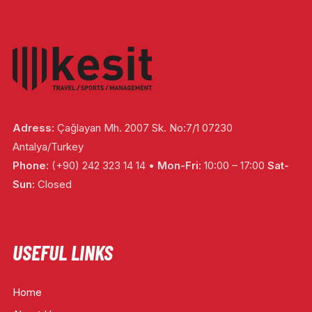
Adress:
Çağlayan Mh. 2007 Sk. No:7/1 07230
Antalya/Turkey
Phone:
(+90) 242 323 14 14 •
Mon-Fri:
10:00 – 17:00
Sat-
Sun:
Closed
USEFUL LINKS
Home