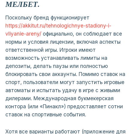
МЕЛБЕТ.
Поскольку бренд функционирует
https://akkitut.ru/tehnologichnye-stadiony-i-
vliyanie-areny/
официально, он соблюдает все
нормы и условия лицензии, включая аспекты
ответственной игры. Игроки имеют
возможность устанавливать лимиты на
депозиты, делать паузы или полностью
блокировать свои аккаунты. Помимо ставок на
спорт, пользователи могут запустить игровые
автоматы и испытать удачу в игре с живыми
дилерами. Международная букмекерская
контора (или «Пинакл») предоставляет сотни
ставок на спортивные события.
Хотя все варианты работают (приложение для