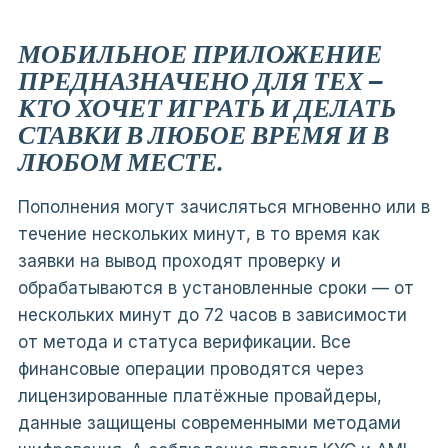
МОБИЛЬНОЕ ПРИЛОЖЕНИЕ
ПРЕДНАЗНАЧЕНО ДЛЯ ТЕХ —
КТО ХОЧЕТ ИГРАТЬ И ДЕЛАТЬ
СТАВКИ В ЛЮБОЕ ВРЕМЯ И В
ЛЮБОМ МЕСТЕ.
Пополнения могут зачисляться мгновенно или в
течение нескольких минут, в то время как
заявки на вывод проходят проверку и
обрабатываются в установленные сроки — от
нескольких минут до 72 часов в зависимости
от метода и статуса верификации. Все
финансовые операции проводятся через
лицензированные платёжные провайдеры,
данные защищены современными методами