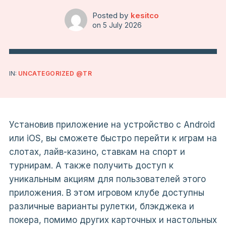
Posted by
kesitco
on
5 July 2026
IN:
UNCATEGORIZED @TR
Установив приложение на устройство с Android
или iOS, вы сможете быстро перейти к играм на
слотах, лайв-казино, ставкам на спорт и
турнирам. А также получить доступ к
уникальным акциям для пользователей этого
приложения. В этом игровом клубе доступны
различные варианты рулетки, блэкджека и
покера, помимо других карточных и настольных