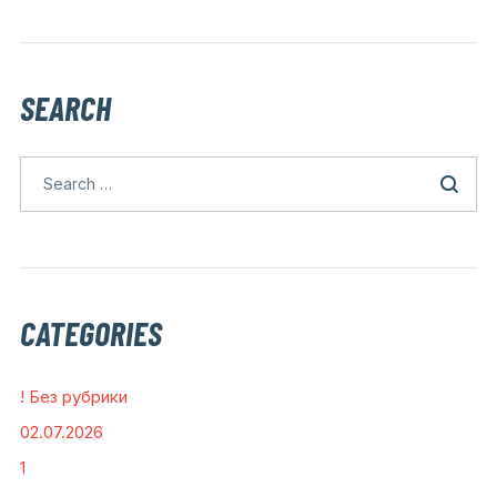
SEARCH
CATEGORIES
! Без рубрики
02.07.2026
1