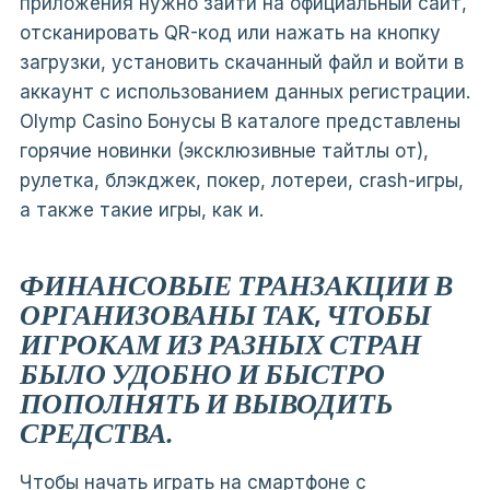
приложения нужно зайти на официальный сайт,
отсканировать QR-код или нажать на кнопку
загрузки, установить скачанный файл и войти в
аккаунт с использованием данных регистрации.
Olymp Casino Бонусы В каталоге представлены
горячие новинки (эксклюзивные тайтлы от),
рулетка, блэкджек, покер, лотереи, crash-игры,
а также такие игры, как и.
ФИНАНСОВЫЕ ТРАНЗАКЦИИ В
ОРГАНИЗОВАНЫ ТАК, ЧТОБЫ
ИГРОКАМ ИЗ РАЗНЫХ СТРАН
БЫЛО УДОБНО И БЫСТРО
ПОПОЛНЯТЬ И ВЫВОДИТЬ
СРЕДСТВА.
Чтобы начать играть на смартфоне с