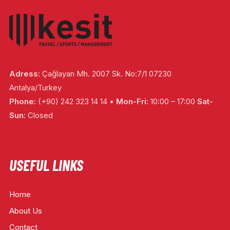
Adress:
Çağlayan Mh. 2007 Sk. No:7/1 07230
Antalya/Turkey
Phone:
(+90) 242 323 14 14 •
Mon-Fri:
10:00 – 17:00
Sat-
Sun:
Closed
USEFUL LINKS
Home
About Us
Contact