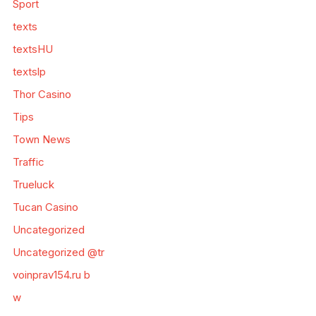
Sport
texts
textsHU
textslp
Thor Casino
Tips
Town News
Traffic
Trueluck
Tucan Casino
Uncategorized
Uncategorized @tr
voinprav154.ru b
w