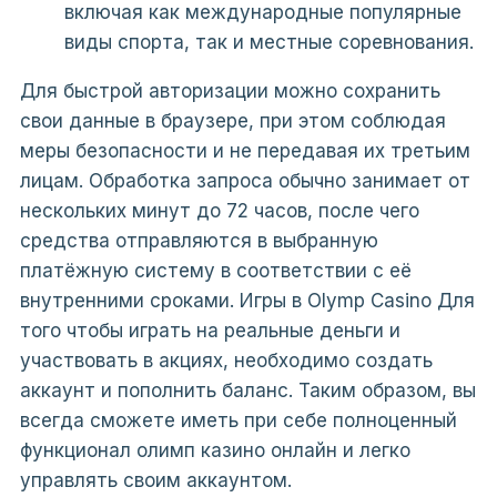
включая как международные популярные
виды спорта, так и местные соревнования.
Для быстрой авторизации можно сохранить
свои данные в браузере, при этом соблюдая
меры безопасности и не передавая их третьим
лицам. Обработка запроса обычно занимает от
нескольких минут до 72 часов, после чего
средства отправляются в выбранную
платёжную систему в соответствии с её
внутренними сроками. Игры в Olymp Casino Для
того чтобы играть на реальные деньги и
участвовать в акциях, необходимо создать
аккаунт и пополнить баланс. Таким образом, вы
всегда сможете иметь при себе полноценный
функционал олимп казино онлайн и легко
управлять своим аккаунтом.