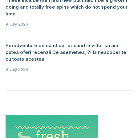
These include the fresh new put match selling worth
doing and totally free spins which do not spend your
time
9 July 2026
Peradventure de cand dar oricand in viitor sa am
putea oferi recenzii De asemenea, ?i la neacoperite
cu toate acestea
9 July 2026