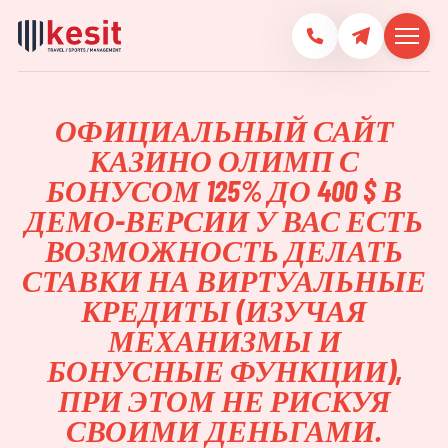
ОФИЦИАЛЬНЫЙ САЙТ
КАЗИНО ОЛИМП С
БОНУСОМ 125% ДО 400 $ В
ДЕМО-ВЕРСИИ У ВАС ЕСТЬ
ВОЗМОЖНОСТЬ ДЕЛАТЬ
СТАВКИ НА ВИРТУАЛЬНЫЕ
КРЕДИТЫ (ИЗУЧАЯ
МЕХАНИЗМЫ И
БОНУСНЫЕ ФУНКЦИИ),
ПРИ ЭТОМ НЕ РИСКУЯ
СВОИМИ ДЕНЬГАМИ.