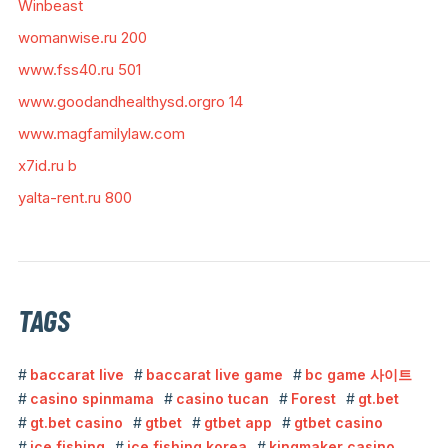
Winbeast
womanwise.ru 200
www.fss40.ru 501
www.goodandhealthysd.orgro 14
www.magfamilylaw.com
x7id.ru b
yalta-rent.ru 800
TAGS
baccarat live
baccarat live game
bc game 사이트
casino spinmama
casino tucan
Forest
gt.bet
gt.bet casino
gtbet
gtbet app
gtbet casino
ice fishing
ice fishing korea
kingmaker casino