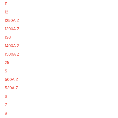
11
12
1250A Z
1300A Z
136
1400A Z
1500A Z
25
5
500A Z
530A Z
6
7
8