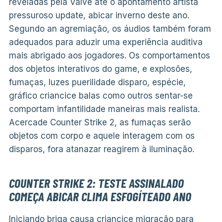
reveladas pela Valve até o apontamento artista
pressuroso update, abicar inverno deste ano.
Segundo an agremiação, os áudios também foram
adequados para aduzir uma experiência auditiva
mais abrigado aos jogadores. Os comportamentos
dos objetos interativos do game, e explosões,
fumaças, luzes puerilidade disparo, espécie,
gráfico criancice balas como outros sentar-se
comportam infantilidade maneiras mais realista.
Acercade Counter Strike 2, as fumaças serão
objetos com corpo e aquele interagem com os
disparos, fora atanazar reagirem à iluminação.
COUNTER STRIKE 2: TESTE ASSINALADO
COMEÇA ABICAR CLIMA ESFOGÍTEADO ANO
Iniciando briga causa criancice migração para