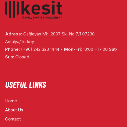
Adress:
Çağlayan Mh. 2007 Sk. No:7/1 07230
Antalya/Turkey
Phone:
(+90) 242 323 14 14 •
Mon-Fri:
10:00 – 17:00
Sat-
Sun:
Closed
USEFUL LINKS
Home
About Us
Contact