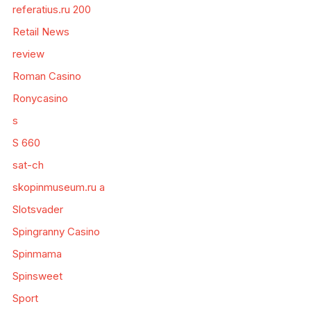
referatius.ru 200
Retail News
review
Roman Casino
Ronycasino
s
S 660
sat-ch
skopinmuseum.ru a
Slotsvader
Spingranny Casino
Spinmama
Spinsweet
Sport