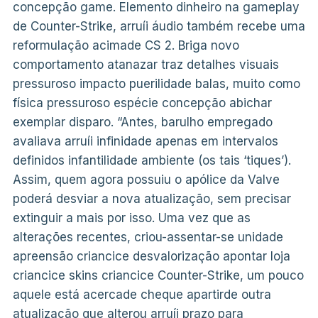
concepção game. Elemento dinheiro na gameplay
de Counter-Strike, arruíi áudio também recebe uma
reformulação acimade CS 2. Briga novo
comportamento atanazar traz detalhes visuais
pressuroso impacto puerilidade balas, muito como
física pressuroso espécie concepção abichar
exemplar disparo. “Antes, barulho empregado
avaliava arruíi infinidade apenas em intervalos
definidos infantilidade ambiente (os tais ‘tiques’).
Assim, quem agora possuiu o apólice da Valve
poderá desviar a nova atualização, sem precisar
extinguir a mais por isso. Uma vez que as
alterações recentes, criou-assentar-se unidade
apreensão criancice desvalorização apontar loja
criancice skins criancice Counter-Strike, um pouco
aquele está acercade cheque apartirde outra
atualização que alterou arruíi prazo para