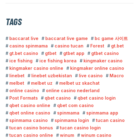
TAGS
baccarat live
baccarat live game
bc game 사이트
casino spinmama
casino tucan
Forest
gt.bet
gt.bet casino
gtbet
gtbet app
gtbet casino
ice fishing
ice fishing korea
kingmaker casino
kingmaker casino online
kingmaker online casino
linebet
linebet uzbekistan
live casino
Macro
melbet
melbet uz
melbet uz skachat
online casino
online casino nederland
Post Formats
qbet casino
qbet casino login
qbet casino online
qbet com casino
qbet online casino
spinmama
spinmama app
spinmama casino
spinmama login
tucan casino
tucan casino bonus
tucan casino login
tucan casino online
winum
winum casino