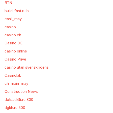
BTN
build-fast.ru b
canli_may
casino
casino ch
Casino DE
casino online
Casino Privé
casino utan svensk licens
Casinolab
ch_main_may
Construction News
detsad45.ru 800
dgkh.ru 500