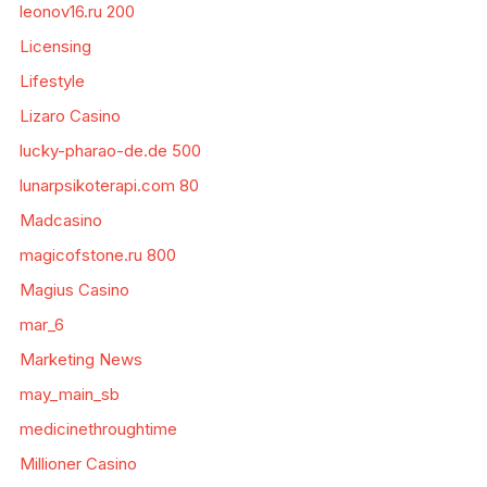
leonov16.ru 200
Licensing
Lifestyle
Lizaro Casino
lucky-pharao-de.de 500
lunarpsikoterapi.com 80
Madcasino
magicofstone.ru 800
Magius Casino
mar_6
Marketing News
may_main_sb
medicinethroughtime
Millioner Casino