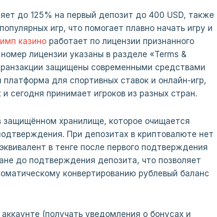
яет до 125% на первый депозит до 400 USD, также
пулярных игр, что помогает плавно начать игру и
имп казино
работает по лицензии признанного
 номер лицензии указаны в разделе «Terms &
е транзакции защищены современными средствами
 платформа для спортивных ставок и онлайн-игр,
 и сегодня принимает игроков из разных стран.
ы в защищённом хранилище, которое очищается
подтверждения. При депозитах в криптовалюте нет
эквивалент в тенге после первого подтверждения
ане до подтверждения депозита, что позволяет
томатическому конвертированию рублевый баланс
 аккаунте (получать уведомления о бонусах и