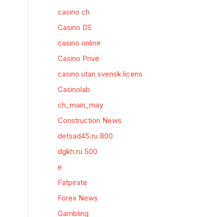
casino ch
Casino DE
casino online
Casino Privé
casino utan svensk licens
Casinolab
ch_main_may
Construction News
detsad45.ru 800
dgkh.ru 500
e
Fatpirate
Forex News
Gambling