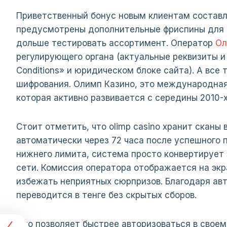
Приветственный бонус новым клиентам составл
предусмотрены дополнительные фриспины для по
дольше тестировать ассортимент. Оператор
Ол
регулирующего органа (актуальные реквизиты и
Conditions» и юридическом блоке сайта). А вс
шифрования. Олимп Казино, это международная
которая активно развивается с середины 2010-х
Стоит отметить, что olimp casino хранит скан
автоматически через 72 часа после успешного 
нижнего лимита, система просто конвертирует 
сети. Комиссия оператора отображается на экр
избежать неприятных сюрпризов. Благодаря ав
переводится в тенге без скрытых сборов.
Это позволяет быстрее авторизоваться в своем