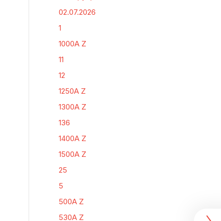
02.07.2026
1
1000A Z
11
12
1250A Z
1300A Z
136
1400A Z
1500A Z
25
5
500A Z
530A Z