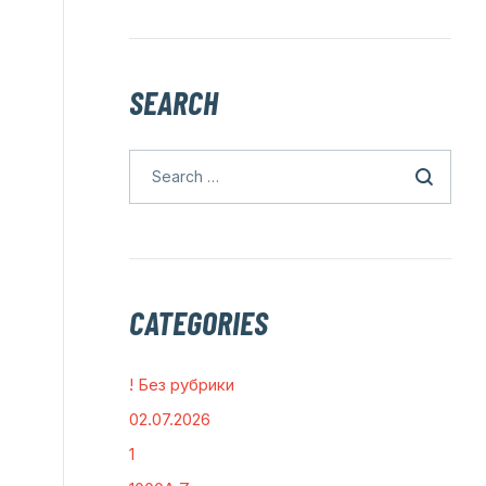
SEARCH
CATEGORIES
! Без рубрики
02.07.2026
1