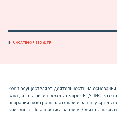
IN:
UNCATEGORIZED @TR
Zenit осуществляет деятельность на основани
факт, что ставки проходят через ЕЦУПИС, что 
операций, контроль платежей и защиту средств
выигрыша. После регистрации в Зенит пользова