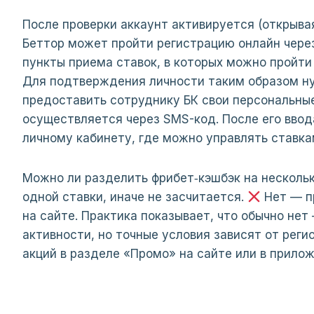
После проверки аккаунт активируется (открыва
Беттор может пройти регистрацию онлайн через 
пункты приема ставок, в которых можно пройти
Для подтверждения личности таким образом ну
предоставить сотруднику БК свои персональны
осуществляется через SMS-код. После его ввод
личному кабинету, где можно управлять ставка
Можно ли разделить фрибет‑кэшбэк на несколь
одной ставки, иначе не засчитается.
Нет — п
на сайте. Практика показывает, что обычно не
активности, но точные условия зависят от реги
акций в разделе «Промо» на сайте или в прилож