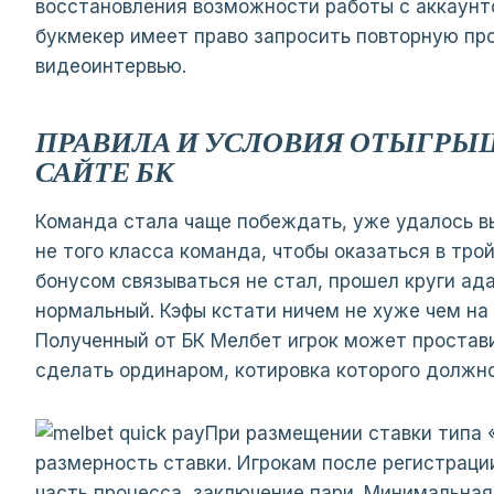
восстановления возможности работы с аккаунто
букмекер имеет право запросить повторную про
видеоинтервью.
ПРАВИЛА И УСЛОВИЯ ОТЫГРЫШ
САЙТЕ БК
Команда стала чаще побеждать, уже удалось вы
не того класса команда, чтобы оказаться в трой
бонусом связываться не стал, прошел круги ада
нормальный. Кэфы кстати ничем не хуже чем на 
Полученный от БК Мелбет игрок может простав
сделать ординаром, котировка которого должно
При размещении ставки типа 
размерность ставки. Игрокам после регистрац
часть процесса, заключение пари. Минимальная