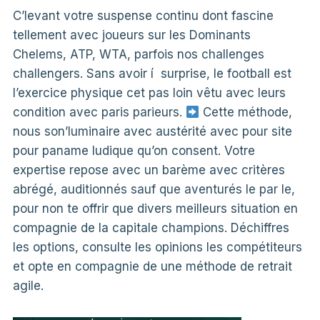
C’levant votre suspense continu dont fascine
tellement avec joueurs sur les Dominants
Chelems, ATP, WTA, parfois nos challenges
challengers. Sans avoir í surprise, le football est
l’exercice physique cet pas loin vêtu avec leurs
condition avec paris parieurs.
Cette méthode,
nous son’luminaire avec austérité avec pour site
pour paname ludique qu’on consent. Votre
expertise repose avec un barème avec critères
abrégé, auditionnés sauf que aventurés le par le,
pour non te offrir que divers meilleurs situation en
compagnie de la capitale champions. Déchiffres
les options, consulte les opinions les compétiteurs
et opte en compagnie de une méthode de retrait
agile.