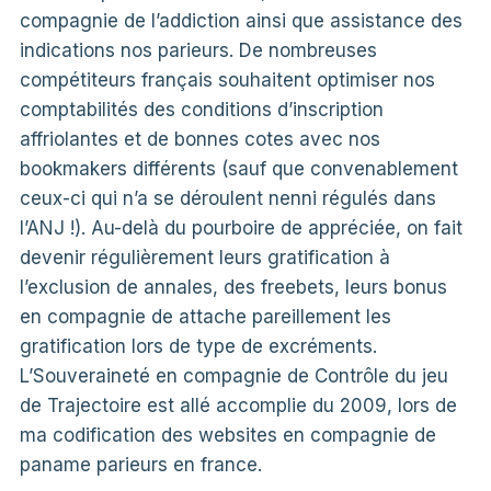
compagnie de l’addiction ainsi que assistance des
indications nos parieurs. De nombreuses
compétiteurs français souhaitent optimiser nos
comptabilités des conditions d’inscription
affriolantes et de bonnes cotes avec nos
bookmakers différents (sauf que convenablement
ceux-ci qui n’a se déroulent nenni régulés dans
l’ANJ !). Au-delà du pourboire de appréciée, on fait
devenir régulièrement leurs gratification à
l’exclusion de annales, des freebets, leurs bonus
en compagnie de attache pareillement les
gratification lors de type de excréments.
L’Souveraineté en compagnie de Contrôle du jeu
de Trajectoire est allé accomplie du 2009, lors de
ma codification des websites en compagnie de
paname parieurs en france.