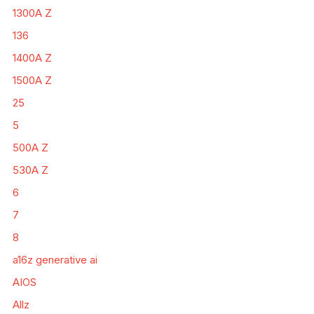
1300A Z
136
1400A Z
1500A Z
25
5
500A Z
530A Z
6
7
8
a16z generative ai
AIOS
Allz