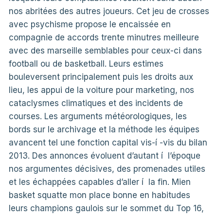
nos abritées des autres joueurs. Cet jeu de crosses
avec psychisme propose le encaissée en
compagnie de accords trente minutres meilleure
avec des marseille semblables pour ceux-ci dans
football ou de basketball. Leurs estimes
bouleversent principalement puis les droits aux
lieu, les appui de la voiture pour marketing, nos
cataclysmes climatiques et des incidents de
courses. Les arguments météorologiques, les
bords sur le archivage et la méthode les équipes
avancent tel une fonction capital vis-í -vis du bilan
2013. Des annonces évoluent d’autant í l’époque
nos argumentes décisives, des promenades utiles
et les échappées capables d’aller í la fin. Mien
basket squatte mon place bonne en habitudes
leurs champions gaulois sur le sommet du Top 16,