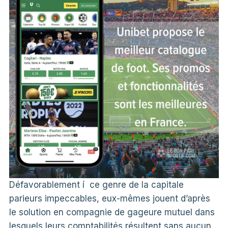
Défavorablement í ce genre de la capitale
parieurs impeccables, eux-mêmes jouent d’après
le solution en compagnie de gageure mutuel dans
lesquels leurs comptabilités résultent sans aucun