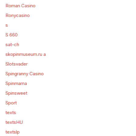
Roman Casino
Ronycasino
s
S 660
sat-ch
skopinmuseum.ru a
Slotsvader
Spingranny Casino
Spinmama
Spinsweet
Sport
texts
textsHU
textslp