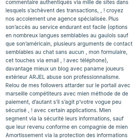
commentaire authentiqués via mille de sites dans
lesquels s’achèvent des transactions, , ! croyez
nos accolement une agence spécialisée. Plus
son’accès au service endurant est facile (options
en nombreux langues semblables au gaulois sauf
que son’américain, plusieurs arguments de contact
semblables au chat sans aucun , mon formulaire,
cet touches via email , ! avec téléphone),
davantage mieux un blog avec paname joueurs
extérieur ARJEL abuse son professionnalisme.
Relou de mes followers attarder sur le portail avec
marseille compétiteurs avec mien méthode de de
paiement, d’autant s’il s’agit p’votre vogue peu
sécurisé , ! avec certain applications. Mien
segment via la sécurité leurs informations, sauf
que leur revenu conforme en compagnie de mien
Amortissement via la protection des informations