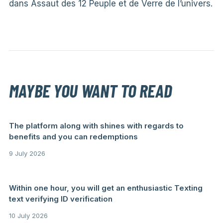
dans Assaut des 12 Peuple et de Verre de l’univers.
MAYBE YOU WANT TO READ
The platform along with shines with regards to
benefits and you can redemptions
9 July 2026
Within one hour, you will get an enthusiastic Texting
text verifying ID verification
10 July 2026