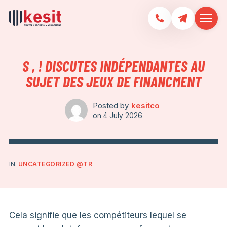
S , ! DISCUTES INDÉPENDANTES AU
SUJET DES JEUX DE FINANCMENT
Posted by
kesitco
on
4 July 2026
IN:
UNCATEGORIZED @TR
Cela signifie que les compétiteurs lequel se