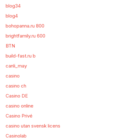
blog34
blog4
bohopanna.ru 800
brightfamily.ru 600
BTN
build-fast.ru b
canli_may
casino
casino ch
Casino DE
casino online
Casino Privé
casino utan svensk licens
Casinolab