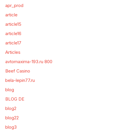
apr_prod
article
article15
article16
article17
Articles
avtomaxima-193.ru 800
Beef Casino
bela-lepin77.ru
blog
BLOG DE
blog2
blog22
blog3