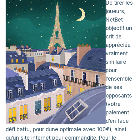
De tirer les
joueurs,
NetBet
objectif un
crit de
appréciée
vraiment
similaire
pour
l’ensemble
de ses
opposants
(votre
paiement
d’en face
défi battu, pour dune optimale avec 100€), ainsi
qu’un site internet pour commandite. Pour le