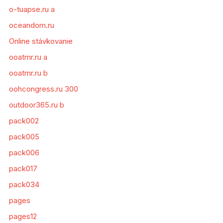
o-tuapse.ru a
oceandom.ru
Online stávkovanie
ooatmr.ru a
ooatmr.ru b
oohcongress.ru 300
outdoor365.ru b
pack002
pack005
pack006
pack017
pack034
pages
pages12