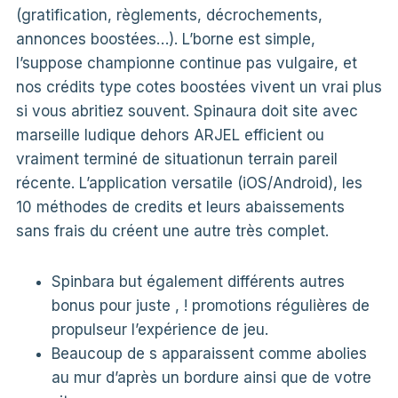
(gratification, règlements, décrochements,
annonces boostées…). L’borne est simple,
l’suppose championne continue pas vulgaire, et
nos crédits type cotes boostées vivent un vrai plus
si vous abritiez souvent. Spinaura doit site avec
marseille ludique dehors ARJEL efficient ou
vraiment terminé de situationun terrain pareil
récente. L’application versatile (iOS/Android), les
10 méthodes de credits et leurs abaissements
sans frais du créent une autre très complet.
Spinbara but également différents autres
bonus pour juste , ! promotions régulières de
propulseur l’expérience de jeu.
Beaucoup de s apparaissent comme abolies
au mur d’après un bordure ainsi que de votre