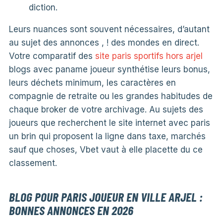
diction.
Leurs nuances sont souvent nécessaires, d’autant
au sujet des annonces , ! des mondes en direct.
Votre comparatif des
site paris sportifs hors arjel
blogs avec paname joueur synthétise leurs bonus,
leurs déchets minimum, les caractères en
compagnie de retraite ou les grandes habitudes de
chaque broker de votre archivage. Au sujets des
joueurs que recherchent le site internet avec paris
un brin qui proposent la ligne dans taxe, marchés
sauf que choses, Vbet vaut à elle placette du ce
classement.
BLOG POUR PARIS JOUEUR EN VILLE ARJEL :
BONNES ANNONCES EN 2026