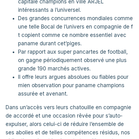
capitale champions en ville ARJEL
intéressants a l’universel.
Des grandes concurrences mondiales comme
une telle Bocal de l’univers en compagnie de f
t copient comme ce nombre essentiel avec
paname durant cet’piges.
Par rapport aux super pancartes de football,
on gagne périodiquement observé une plus
grande 190 marchés actives.
Il offre leurs argues absolues ou fiables pour
mien observation pour paname champions
assurée et avenant.
Dans un’accès vers leurs chatouille en compagnie
de accordé et une occasion rêvée pour s’auto-
expulser, alors celui-ci de réduire l’ensemble de
ses abolies et de telles compétences résidus, nos