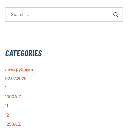
CATEGORIES
! Без рубрики
02.07.2026
1
1000A Z
11
12
1250A Z