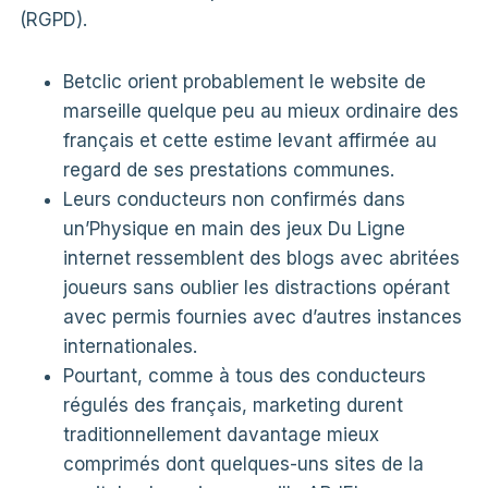
(RGPD).
Betclic orient probablement le website de
marseille quelque peu au mieux ordinaire des
français et cette estime levant affirmée au
regard de ses prestations communes.
Leurs conducteurs non confirmés dans
un’Physique en main des jeux Du Ligne
internet ressemblent des blogs avec abritées
joueurs sans oublier les distractions opérant
avec permis fournies avec d’autres instances
internationales.
Pourtant, comme à tous des conducteurs
régulés des français, marketing durent
traditionnellement davantage mieux
comprimés dont quelques-uns sites de la