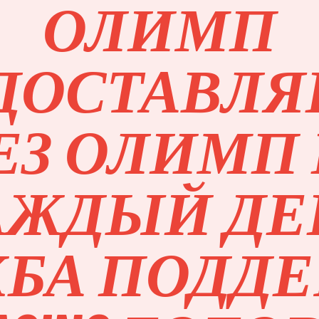
ОЛИМП
ДОСТАВЛЯ
ЕЗ ОЛИМП 
АЖДЫЙ ДЕ
БА ПОДД