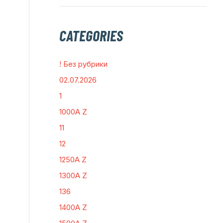
CATEGORIES
! Без рубрики
02.07.2026
1
1000A Z
11
12
1250A Z
1300A Z
136
1400A Z