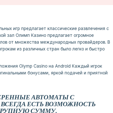
льных игр предлагает классические развлечения с
вой зал Олимп Казино предлагает огромное
толов от множества международных провайдеров. В
грокам из различных стран было легко и быстро
ложения Olymp Casino на Android Каждый игрок
гинальными бонусами, яркой подачей и приятной
ВЕРЕННЫЕ АВТОМАТЫ С
 ВСЕГДА ЕСТЬ ВОЗМОЖНОСТЬ
КРУПНУЮ СУММУ.