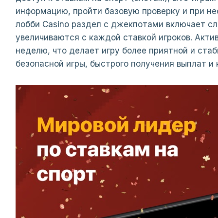
информацию, пройти базовую проверку и при не
лобби Casino раздел с джекпотами включает с
увеличиваются с каждой ставкой игроков. Актив
неделю, что делает игру более приятной и ста
безопасной игры, быстрого получения выплат и