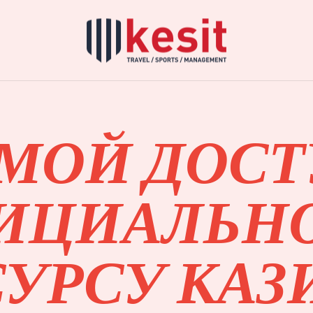
МОЙ ДОСТ
ИЦИАЛЬН
СУРСУ КАЗ