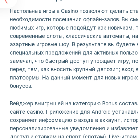
t
Настольные игры в Casino позволяют делать ст
необходимости посещения офлайн-залов. Вы с
любимых игр, которые подойдут как новичкам, 
современные слоты, классические автоматы, н
азартные игровые шоу. В результате вы будете 
специальных предложений для активных пользов
замечал, что быстрый доступ упрощает игру, 
перед тем, как вносить крупный депозит; вход
платформы. На данный момент для новых игрок
бонусов.
Вейджер выигрышей на категорию Bonus состав
сайте casino. Приложение для Android устанавл
сохраняет информацию о входе в аккаунт, исто
персонализированные уведомления и избавляет
доступ к ставкам на спорт (слотам), Live-игра