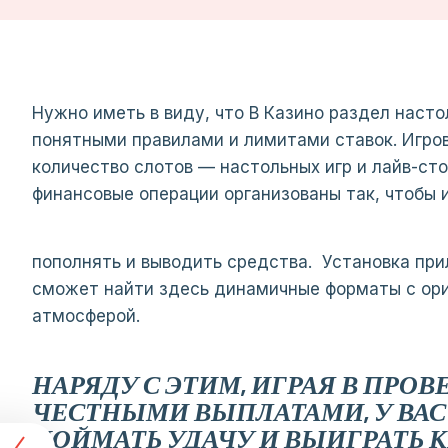
Нужно иметь в виду, что В Казино раздел насто
понятными правилами и лимитами ставок. Игро
количество слотов — настольных игр и лайв-с
финансовые операции организованы так, чтобы и
пополнять и выводить средства.
Установка при
сможет найти здесь динамичные форматы с ори
атмосферой.
НАРЯДУ С ЭТИМ, ИГРАЯ В ПРО
ЧЕСТНЫМИ ВЫПЛАТАМИ, У ВАС
ПОЙМАТЬ УДАЧУ И ВЫИГРАТЬ 