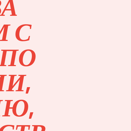
ВА
 С
 ПО
И,
Ю,