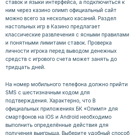
ставок и языки интерфейса, а подключиться к
ним через казино олимп официальный сайт
можно всего за несколько касаний. Раздел
настольных игр в Казино предлагает
классические развлечения с ясными правилами
и понятными лимитами ставок. Проверка
личности игрока перед выводом денежных
средств с игрового счета может занять до
тридцать дней.
На номер мобильного телефона должно прийти
SMS с шестизначным кодом для
подтверждения. Характерно, что В
официальных приложениях БК «Олимп» для
смартфонов на iOS и Android необходимо
выполнить определённые действия для
получения выигрыша. Выберите удобный способ