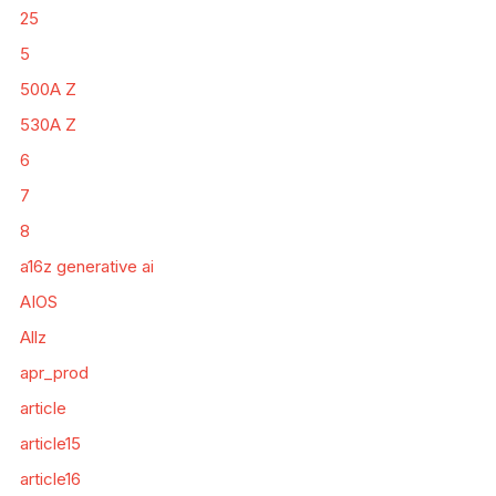
25
5
500A Z
530A Z
6
7
8
a16z generative ai
AIOS
Allz
apr_prod
article
article15
article16