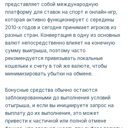
представляет собой международную
платформу для ставок на спорт и онлайн-игр,
которая активно функционирует с середины
2010-х годов и сегодня принимает игроков из
разных стран. Конвертация в одну из основных
валют непосредственно влияет на конечную
сумму выигрыша, поэтому часто
рекомендуется привязывать локальные
кошельки к счету в той же валюте, чтобы
минимизировать убытки на обмене.
Бонусные средства обычно остаются
заблокированными до выполнения условий
отыгрыша, и если вы инициируете запрос на
выплату до их выполнения, это может
привести к частичной или полной отмене