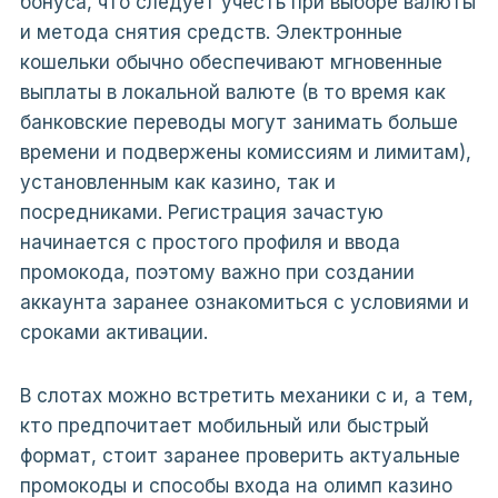
бонуса, что следует учесть при выборе валюты
и метода снятия средств. Электронные
кошельки обычно обеспечивают мгновенные
выплаты в локальной валюте (в то время как
банковские переводы могут занимать больше
времени и подвержены комиссиям и лимитам),
установленным как казино, так и
посредниками. Регистрация зачастую
начинается с простого профиля и ввода
промокода, поэтому важно при создании
аккаунта заранее ознакомиться с условиями и
сроками активации.
В слотах можно встретить механики с и, а тем,
кто предпочитает мобильный или быстрый
формат, стоит заранее проверить актуальные
промокоды и способы входа на олимп казино