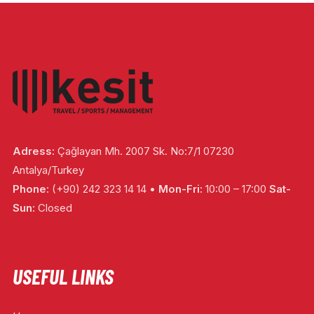
Adress:
Çağlayan Mh. 2007 Sk. No:7/1 07230
Antalya/Turkey
Phone:
(+90) 242 323 14 14 •
Mon-Fri:
10:00 – 17:00
Sat-
Sun:
Closed
USEFUL LINKS