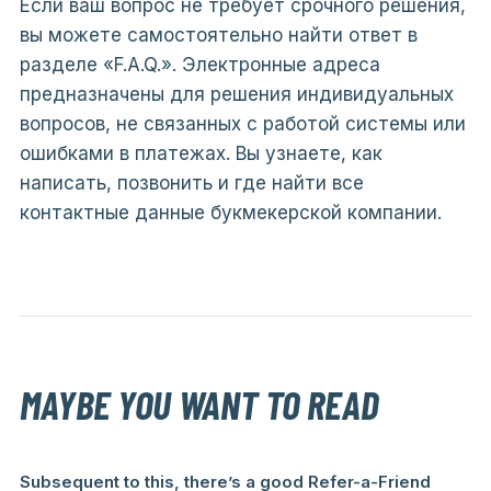
Если ваш вопрос не требует срочного решения,
вы можете самостоятельно найти ответ в
разделе «F.A.Q.». Электронные адреса
предназначены для решения индивидуальных
вопросов, не связанных с работой системы или
ошибками в платежах. Вы узнаете, как
написать, позвонить и где найти все
контактные данные букмекерской компании.
MAYBE YOU WANT TO READ
Subsequent to this, there’s a good Refer-a-Friend