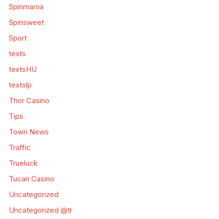
Spinmama
Spinsweet
Sport
texts
textsHU
textslp
Thor Casino
Tips
Town News
Traffic
Trueluck
Tucan Casino
Uncategorized
Uncategorized @tr