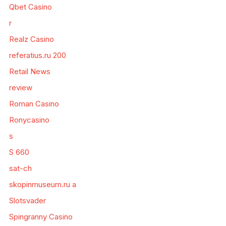
Qbet Casino
r
Realz Casino
referatius.ru 200
Retail News
review
Roman Casino
Ronycasino
s
S 660
sat-ch
skopinmuseum.ru a
Slotsvader
Spingranny Casino