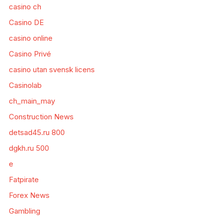
casino ch
Casino DE
casino online
Casino Privé
casino utan svensk licens
Casinolab
ch_main_may
Construction News
detsad45.ru 800
dgkh.ru 500
e
Fatpirate
Forex News
Gambling