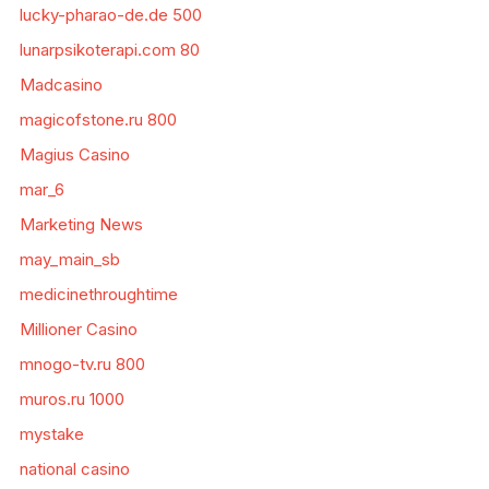
lucky-pharao-de.de 500
lunarpsikoterapi.com 80
Madcasino
magicofstone.ru 800
Magius Casino
mar_6
Marketing News
may_main_sb
medicinethroughtime
Millioner Casino
mnogo-tv.ru 800
muros.ru 1000
mystake
national casino