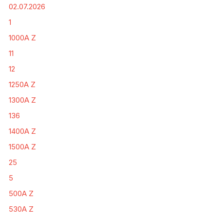
02.07.2026
1
1000A Z
11
12
1250A Z
1300A Z
136
1400A Z
1500A Z
25
5
500A Z
530A Z