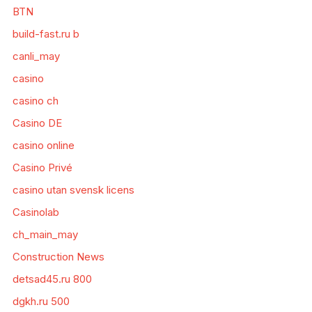
BTN
build-fast.ru b
canli_may
casino
casino ch
Casino DE
casino online
Casino Privé
casino utan svensk licens
Casinolab
ch_main_may
Construction News
detsad45.ru 800
dgkh.ru 500