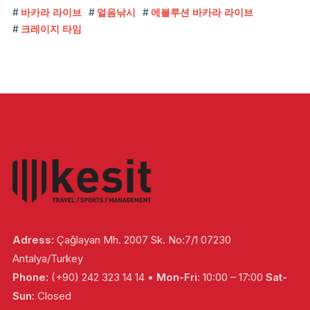
바카라 라이브
얼음낚시
에볼루션 바카라 라이브
크레이지 타임
Adress:
Çağlayan Mh. 2007 Sk. No:7/1 07230
Antalya/Turkey
Phone:
(+90) 242 323 14 14 •
Mon-Fri:
10:00 – 17:00
Sat-
Sun:
Closed