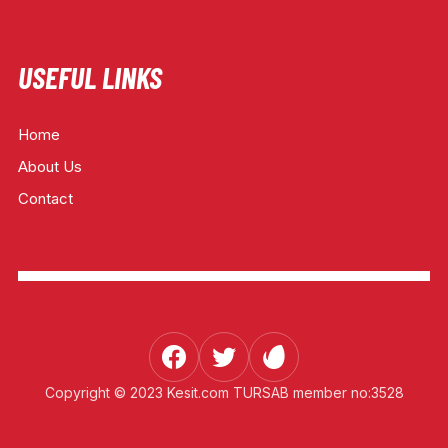
USEFUL LINKS
Home
About Us
Contact
Copyright © 2023 Kesit.com TURSAB member no:3528