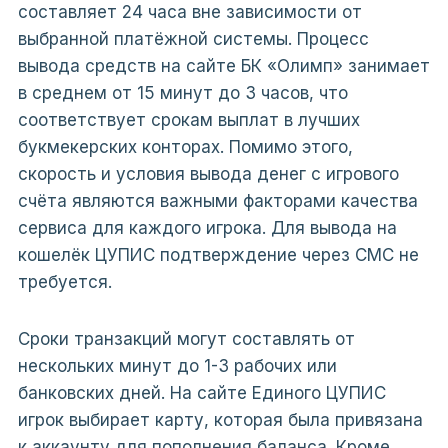
составляет 24 часа вне зависимости от
выбранной платёжной системы. Процесс
вывода средств на сайте БК «Олимп» занимает
в среднем от 15 минут до 3 часов, что
соответствует срокам выплат в лучших
букмекерских конторах. Помимо этого,
скорость и условия вывода денег с игрового
счёта являются важными факторами качества
сервиса для каждого игрока. Для вывода на
кошелёк ЦУПИС подтверждение через СМС не
требуется.
Сроки транзакций могут составлять от
нескольких минут до 1-3 рабочих или
банковских дней. На сайте Единого ЦУПИС
игрок выбирает карту, которая была привязана
к аккаунту для пополнения баланса. Кроме