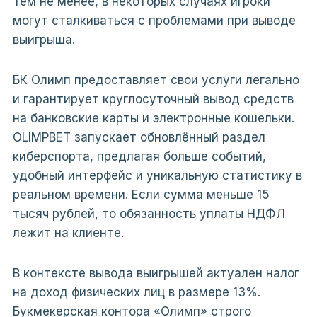
Тем не менее, в некоторых случаях игроки
могут сталкиваться с проблемами при выводе
выигрыша.
БК Олимп предоставляет свои услуги легально
и гарантирует круглосуточный вывод средств
на банковские карты и электронные кошельки.
OLIMPBET запускает обновлённый раздел
киберспорта, предлагая больше событий,
удобный интерфейс и уникальную статистику в
реальном времени. Если сумма меньше 15
тысяч рублей, то обязанность уплаты НДФЛ
лежит на клиенте.
В контексте вывода выигрышей актуален налог
на доход физических лиц в размере 13%.
Букмекерская контора «Олимп» строго