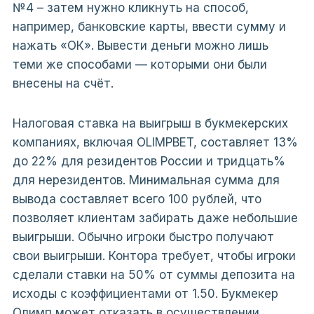
№4 – затем нужно кликнуть на способ,
например, банковские карты, ввести сумму и
нажать «ОК». Вывести деньги можно лишь
теми же способами — которыми они были
внесены на счёт.
Налоговая ставка на выигрыш в букмекерских
компаниях, включая OLIMPBET, составляет 13%
до 22% для резидентов России и тридцать%
для нерезидентов. Минимальная сумма для
вывода составляет всего 100 рублей, что
позволяет клиентам забирать даже небольшие
выигрыши. Обычно игроки быстро получают
свои выигрыши. Контора требует, чтобы игроки
сделали ставки на 50% от суммы депозита на
исходы с коэффициентами от 1.50. Букмекер
Олимп может отказать в осуществлении