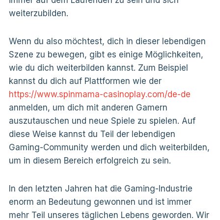
immer auf dem Laufenden zu sein und sich
weiterzubilden.
Wenn du also möchtest, dich in dieser lebendigen
Szene zu bewegen, gibt es einige Möglichkeiten,
wie du dich weiterbilden kannst. Zum Beispiel
kannst du dich auf Plattformen wie der
https://www.spinmama-casinoplay.com/de-de
anmelden, um dich mit anderen Gamern
auszutauschen und neue Spiele zu spielen. Auf
diese Weise kannst du Teil der lebendigen
Gaming-Community werden und dich weiterbilden,
um in diesem Bereich erfolgreich zu sein.
In den letzten Jahren hat die Gaming-Industrie
enorm an Bedeutung gewonnen und ist immer
mehr Teil unseres täglichen Lebens geworden. Wir