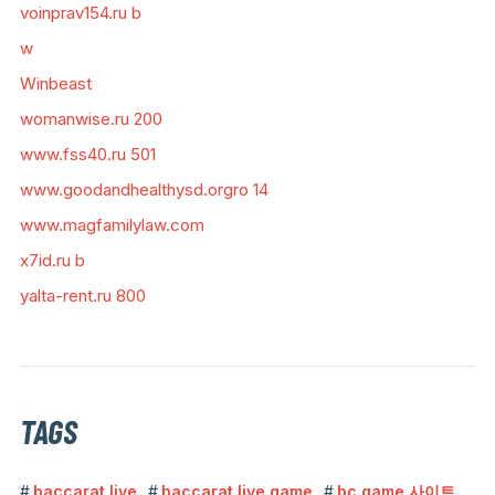
voinprav154.ru b
w
Winbeast
womanwise.ru 200
www.fss40.ru 501
www.goodandhealthysd.orgro 14
www.magfamilylaw.com
x7id.ru b
yalta-rent.ru 800
TAGS
baccarat live
baccarat live game
bc game 사이트