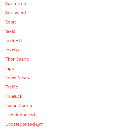
Spinmama
Spinsweet
Sport
texts
textsHU
textslp
Thor Casino
Tips
Town News
Traffic
Trueluck
Tucan Casino
Uncategorized
Uncategorized @tr