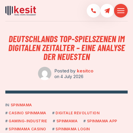
DEUTSCHLANDS TOP-SPIELSZENEN IM
DIGITALEN ZEITALTER – EINE ANALYSE
DER NEUESTEN
Posted by
kesitco
on
4 July 2026
IN:
SPINMAMA
CASINO SPINMAMA
DIGITALE REVOLUTION
GAMING-INDUSTRIE
SPINMAMA
SPINMAMA APP
SPINMAMA CASINO
SPINMAMA LOGIN