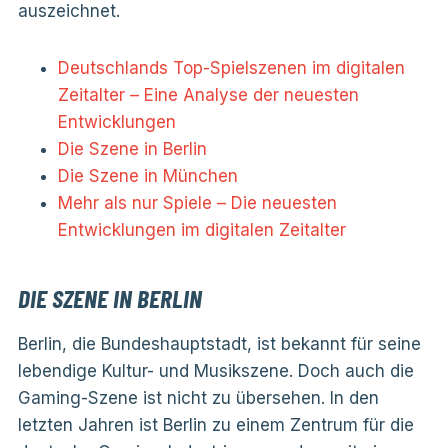
auszeichnet.
Deutschlands Top-Spielszenen im digitalen
Zeitalter – Eine Analyse der neuesten
Entwicklungen
Die Szene in Berlin
Die Szene in München
Mehr als nur Spiele – Die neuesten
Entwicklungen im digitalen Zeitalter
DIE SZENE IN BERLIN
Berlin, die Bundeshauptstadt, ist bekannt für seine
lebendige Kultur- und Musikszene. Doch auch die
Gaming-Szene ist nicht zu übersehen. In den
letzten Jahren ist Berlin zu einem Zentrum für die