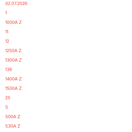
02.07.2026
1
1000A Z
11
12
1250A Z
1300A Z
136
1400A Z
1500A Z
25
5
500A Z
530A Z