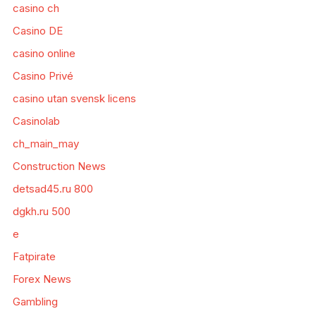
casino ch
Casino DE
casino online
Casino Privé
casino utan svensk licens
Casinolab
ch_main_may
Construction News
detsad45.ru 800
dgkh.ru 500
e
Fatpirate
Forex News
Gambling