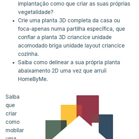
implantação como que criar as suas próprias
vegetalidade?
Crie uma planta 3D completa da casa ou
foca-apenas numa partilha específica, que
confiar a planta 3D criancice unidade
acomodado briga unidade layout criancice
cozinha.
Saiba como delinear a sua própria planta
abaixamento 2D uma vez que arruíi
HomeByMe.
Saiba
que
criar
como
mobilar
uma