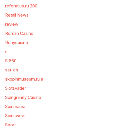
referatius.ru 200
Retail News
review
Roman Casino
Ronycasino
s
S 660
sat-ch
skopinmuseum.ru a
Slotsvader
Spingranny Casino
Spinmama
Spinsweet
Sport