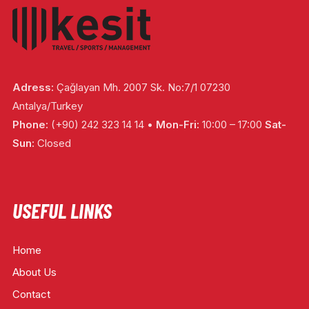
Adress:
Çağlayan Mh. 2007 Sk. No:7/1 07230
Antalya/Turkey
Phone:
(+90) 242 323 14 14 •
Mon-Fri:
10:00 – 17:00
Sat-
Sun:
Closed
USEFUL LINKS
Home
About Us
Contact