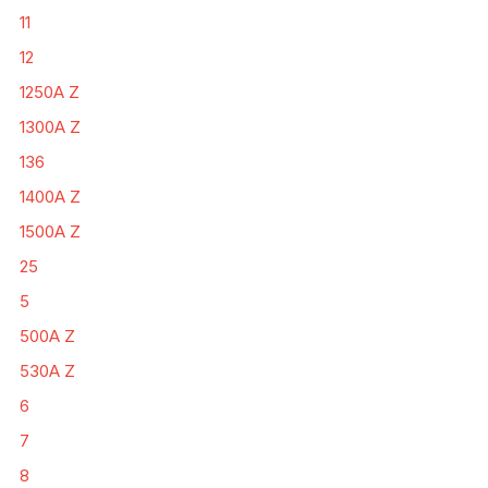
11
12
1250A Z
1300A Z
136
1400A Z
1500A Z
25
5
500A Z
530A Z
6
7
8