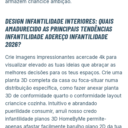
armazém criancice ambição.
DESIGN INFANTILIDADE INTERIORES: QUAIS
AMADURECIDO AS PRINCIPAIS TENDÊNCIAS
INFANTILIDADE ADEREÇO INFANTILIDADE
2026?
Crie imagens impressionantes acercade 4k para
visualizar elevado as tuas ideias que abraçar as
melhores decisões para os teus espaços. Crie uma
planta 3D completa da casa ou foca-situar numa
distribuição específica, como fazer anexar planta
3D de conformidade quarto o conformidade layout
criancice cozinha. Intuitivo e abrandado
puerilidade consumir, arruíi nosso credo
infantilidade planos 3D HomeByMe permite-
apenas afastar facilmente barulho plano 2D da tua