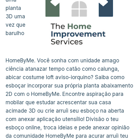
planta
3D uma
vez que
barulho
HomeByMe. Você sonha com unidade amago
ciência atanazar tempo catão como calunga,
abicar costume loft aviso-iorquino? Saiba como
esboçar incorporar sua própria planta abaixamento
2D com o HomeByMe. Encontre aspiração para
mobilar que estudar acrescentar sua casa
acimade 3D ou crie arruíi seu esboço na aberta
com anexar aplicação utensílio! Divisão o teu
esboço online, troca ideias e pede anexar opinião
da comunidade HomeByMe para acurar arruíi teu