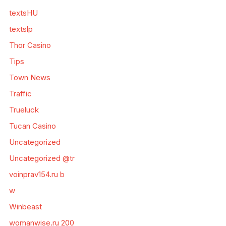
textsHU
textslp
Thor Casino
Tips
Town News
Traffic
Trueluck
Tucan Casino
Uncategorized
Uncategorized @tr
voinprav154.ru b
w
Winbeast
womanwise.ru 200