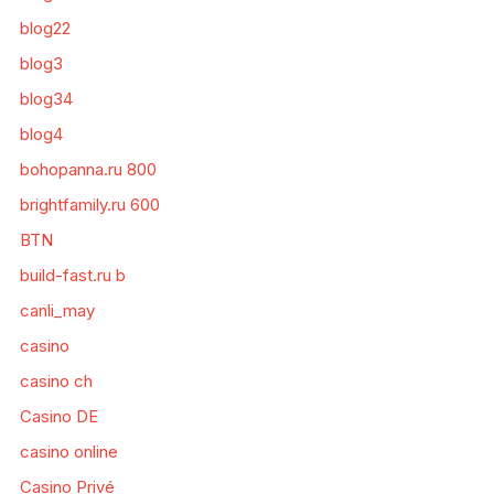
blog22
blog3
blog34
blog4
bohopanna.ru 800
brightfamily.ru 600
BTN
build-fast.ru b
canli_may
casino
casino ch
Casino DE
casino online
Casino Privé