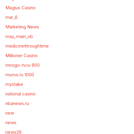
Magius Casino
mar_6
Marketing News
may_main_sb
medicinethroughtime
Millioner Casino
mnogo-tv.ru 800
muros.ru 1000
mystake
national casino
nbanews.ru
new
news
news26