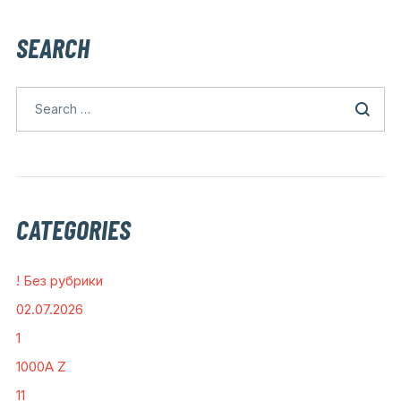
SEARCH
CATEGORIES
! Без рубрики
02.07.2026
1
1000A Z
11