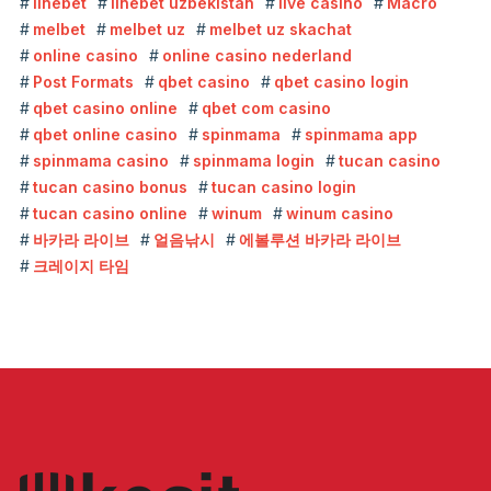
linebet
linebet uzbekistan
live casino
Macro
melbet
melbet uz
melbet uz skachat
online casino
online casino nederland
Post Formats
qbet casino
qbet casino login
qbet casino online
qbet com casino
qbet online casino
spinmama
spinmama app
spinmama casino
spinmama login
tucan casino
tucan casino bonus
tucan casino login
tucan casino online
winum
winum casino
바카라 라이브
얼음낚시
에볼루션 바카라 라이브
크레이지 타임