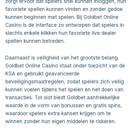
zorgt ervoor dat spelers snel kunnen inloggen, hun
favoriete spellen kunnen vinden en zonder gedoe
kunnen beginnen met spelen. Bij Goldbet Online
Casino is de interface zo ontworpen dat spelers in
slechts enkele klikken hun favoriete live dealer
spellen kunnen betreden.
Daarnaast is veiligheid van het grootste belang.
Goldbet Online Casino staat onder toezicht van de
KSA en gebruikt geavanceerde
beveiligingsmaatregelen, zodat spelers zich veilig
kunnen voelen tijdens het spelen en het doen van
transacties. Tot slot biedt Goldbet aantrekkelijke
waarde in de vorm van bonussen en gratis spins,
waardoor spelers extra kansen krijgen om te
winnen zonder hun eigen middelen te riskeren.