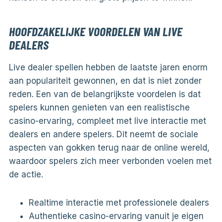
HOOFDZAKELIJKE VOORDELEN VAN LIVE
DEALERS
Live dealer spellen hebben de laatste jaren enorm
aan populariteit gewonnen, en dat is niet zonder
reden. Een van de belangrijkste voordelen is dat
spelers kunnen genieten van een realistische
casino-ervaring, compleet met live interactie met
dealers en andere spelers. Dit neemt de sociale
aspecten van gokken terug naar de online wereld,
waardoor spelers zich meer verbonden voelen met
de actie.
Realtime interactie met professionele dealers
Authentieke casino-ervaring vanuit je eigen