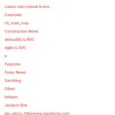
casino utan svensk licens
Casinolab
ch_main_may
Construction News
detsad45.ru 800
dgkh.ru 500
e
Fatpirate
Forex News
Gambling
Gtbet
hellspin
Jackpot Bob
july_pinco_httpswww.sepishyne.com