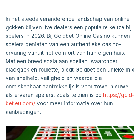
In het steeds veranderende landschap van online
gokken blijven live dealers een populaire keuze bij
spelers in 2026. Bij Goldbet Online Casino kunnen
spelers genieten van een authentieke casino-
ervaring vanuit het comfort van hun eigen huis.
Met een breed scala aan spellen, waaronder
blackjack en roulette, biedt Goldbet een unieke mix
van snelheid, veiligheid en waarde die
onmiskenbaar aantrekkelijk is voor zowel nieuwe
als ervaren spelers, zoals te zien is op
https://gold-
bet.eu.com/
voor meer informatie over hun
aanbiedingen.