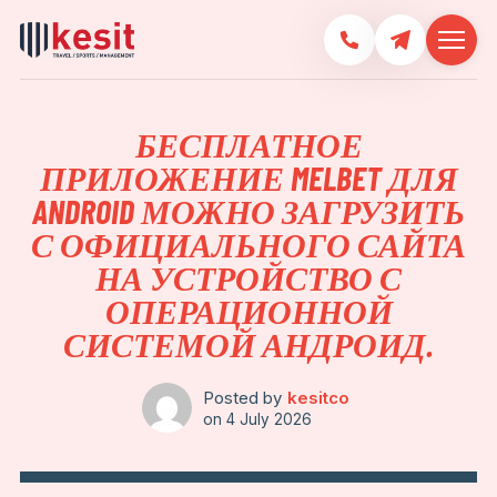
БЕСПЛАТНОЕ
ПРИЛОЖЕНИЕ MELBET ДЛЯ
ANDROID МОЖНО ЗАГРУЗИТЬ
С ОФИЦИАЛЬНОГО САЙТА
НА УСТРОЙСТВО С
ОПЕРАЦИОННОЙ
СИСТЕМОЙ АНДРОИД.
Posted by
kesitco
on
4 July 2026