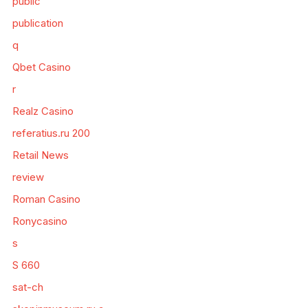
public
publication
q
Qbet Casino
r
Realz Casino
referatius.ru 200
Retail News
review
Roman Casino
Ronycasino
s
S 660
sat-ch