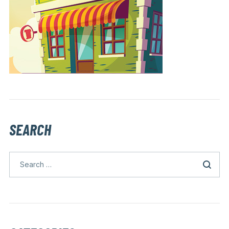
SEARCH