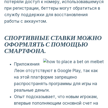
потеряли доступ к номеру, использовавшемуся
при регистрации, беттеры могут обратиться в
службу поддержки для восстановления
работы с аккаунтом.
СПОРТИВНЫЕ СТАВКИ МОЖНО
ОФОРМЛЯТЬ С ПОМОЩЬЮ
СМАРТФОНА.
Приложения
Леон отсутствуют в Google Play, так как
на этой платформе запрещено
распространять программы для игры на
реальные деньги.
Опыт подсказывает, что новым игрокам,
впервые пополняющим основной счет на