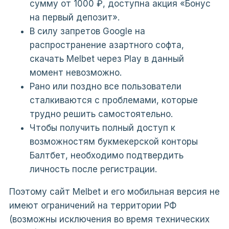
сумму от 1000 ₽, доступна акция «Бонус
на первый депозит».
В силу запретов Google на
распространение азартного софта,
скачать Melbet через Play в данный
момент невозможно.
Рано или поздно все пользователи
сталкиваются с проблемами, которые
трудно решить самостоятельно.
Чтобы получить полный доступ к
возможностям букмекерской конторы
Балтбет, необходимо подтвердить
личность после регистрации.
Поэтому сайт Melbet и его мобильная версия не
имеют ограничений на территории РФ
(возможны исключения во время технических