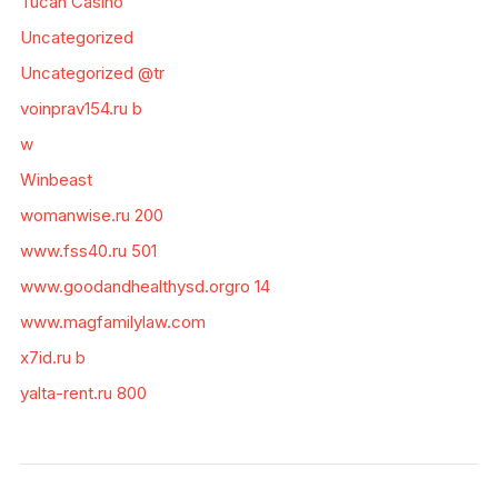
Tucan Casino
Uncategorized
Uncategorized @tr
voinprav154.ru b
w
Winbeast
womanwise.ru 200
www.fss40.ru 501
www.goodandhealthysd.orgro 14
www.magfamilylaw.com
x7id.ru b
yalta-rent.ru 800