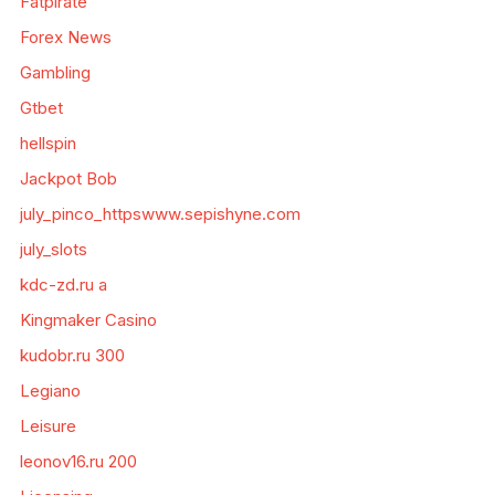
Fatpirate
Forex News
Gambling
Gtbet
hellspin
Jackpot Bob
july_pinco_httpswww.sepishyne.com
july_slots
kdc-zd.ru a
Kingmaker Casino
kudobr.ru 300
Legiano
Leisure
leonov16.ru 200