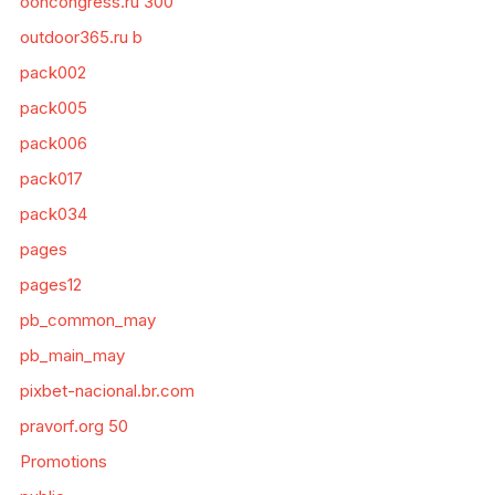
oohcongress.ru 300
outdoor365.ru b
pack002
pack005
pack006
pack017
pack034
pages
pages12
pb_common_may
pb_main_may
pixbet-nacional.br.com
pravorf.org 50
Promotions