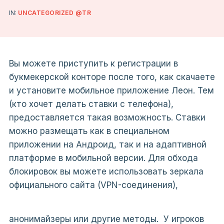
IN:
UNCATEGORIZED @TR
Вы можете приступить к регистрации в
букмекерской конторе после того, как скачаете
и установите мобильное приложение Леон. Тем
(кто хочет делать ставки с телефона),
предоставляется такая возможность. Ставки
можно размещать как в специальном
приложении на Андроид, так и на адаптивной
платформе в мобильной версии. Для обхода
блокировок вы можете использовать зеркала
официального сайта (VPN-соединения),
анонимайзеры или другие методы.
У игроков