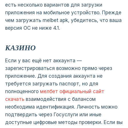
есть несколько вариантов для загрузки
приложения на мобильное устройство. Прежде
чем загружать melbet apk, убедитесь, что ваша
версия ОС не ниже 4.1.
КАЗИНО
Если у вас ещё нет аккаунта —
зарегистрироваться возможно прямо через
приложение. Для создания аккаунта не
требуется загружать паспорт, но для
полноценного
мелбет официальный сайт
скачать
взаимодействия с балансом
необходима идентификация. Личность можно
подтвердить через Госуслуги или иные
доступные цифровые методы проверки. Если вы