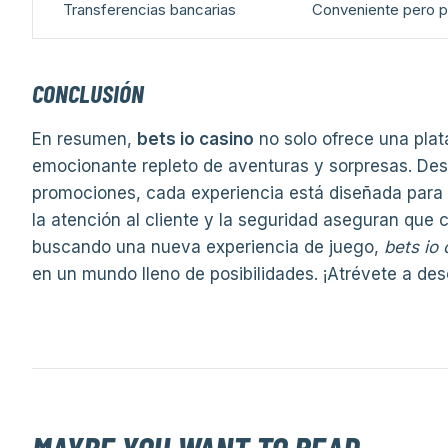
Transferencias bancarias
Conveniente pero 
CONCLUSIÓN
En resumen,
bets io casino
no solo ofrece una plat
emocionante repleto de aventuras y sorpresas. Des
promociones, cada experiencia está diseñada para
la atención al cliente y la seguridad aseguran que 
buscando una nueva experiencia de juego,
bets io 
en un mundo lleno de posibilidades. ¡Atrévete a desc