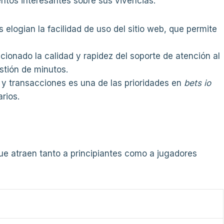
ntos interesantes sobre sus vivencias:
 elogian la facilidad de uso del sitio web, que permite
onado la calidad y rapidez del soporte de atención al
stión de minutos.
y transacciones es una de las prioridades en
bets io
rios.
e atraen tanto a principiantes como a jugadores