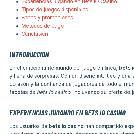
Experiencias jugando en Bets IO Casino
Tipos de juegos disponibles
Bonos y promociones
Métodos de pago
Conclusión
INTRODUCCIÓN
En el emocionante mundo del juego en línea,
bets 
y llena de sorpresas. Con un diseño intuitivo y una
corazón y la confianza de jugadores de todo el mund
facetas de
bets io casino
, incluyendo su oferta de
EXPERIENCIAS JUGANDO EN BETS IO CASINO
Los usuarios de
bets io casino
han compartido expe