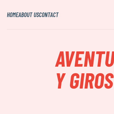
HOME
ABOUT US
CONTACT
AVENTU
Y GIRO