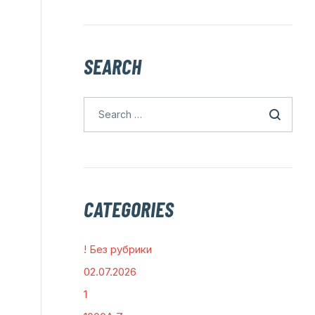
SEARCH
CATEGORIES
! Без рубрики
02.07.2026
1