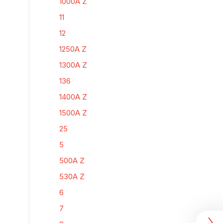
1000A Z
11
12
1250A Z
1300A Z
136
1400A Z
1500A Z
25
5
500A Z
530A Z
6
7