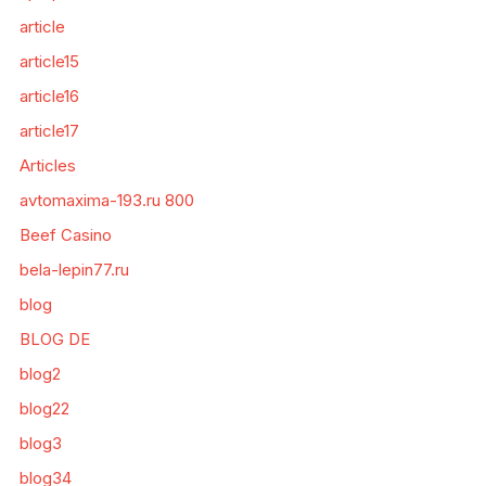
article
article15
article16
article17
Articles
avtomaxima-193.ru 800
Beef Casino
bela-lepin77.ru
blog
BLOG DE
blog2
blog22
blog3
blog34