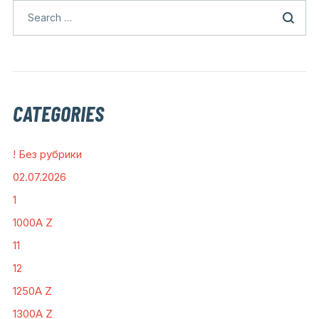
CATEGORIES
! Без рубрики
02.07.2026
1
1000A Z
11
12
1250A Z
1300A Z