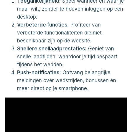
Toegankelijkheid:
Speel wanneer en waar je
maar wilt, zonder te hoeven inloggen op een
desktop.
Verbeterde functies:
Profiteer van
verbeterde functionaliteiten die niet
beschikbaar zijn op de website.
Snellere snellaadprestaties:
Geniet van
snelle laadtijden, waardoor je tijd bespaart
tijdens het wedden.
Push-notificaties:
Ontvang belangrijke
meldingen over wedstrijden, bonussen en
meer direct op je smartphone.