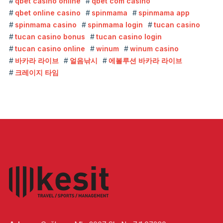
qbet casino online
qbet com casino
qbet online casino
spinmama
spinmama app
spinmama casino
spinmama login
tucan casino
tucan casino bonus
tucan casino login
tucan casino online
winum
winum casino
바카라 라이브
얼음낚시
에볼루션 바카라 라이브
크레이지 타임