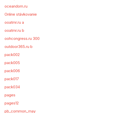
oceandom.ru
Online stávkovanie
ooatmr.ru a
ooatmr.ru b
oohcongress.ru 300
outdoor365.ru b
pack002
pack005
pack006
pack017
pack034
pages
pages12
pb_common_may