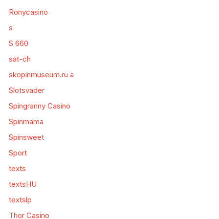
Ronycasino
s
S 660
sat-ch
skopinmuseum.ru a
Slotsvader
Spingranny Casino
Spinmama
Spinsweet
Sport
texts
textsHU
textslp
Thor Casino