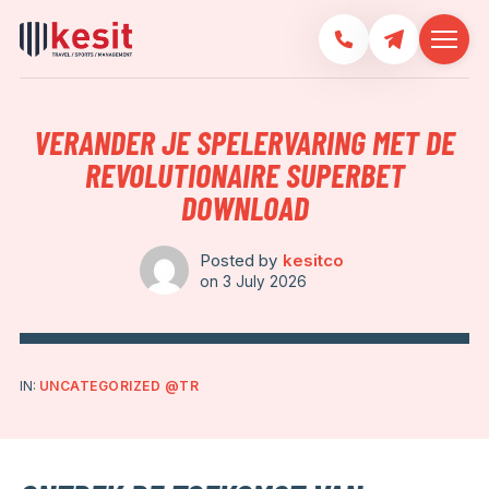
VERANDER JE SPELERVARING MET DE
REVOLUTIONAIRE SUPERBET
DOWNLOAD
Posted by
kesitco
on
3 July 2026
IN:
UNCATEGORIZED @TR