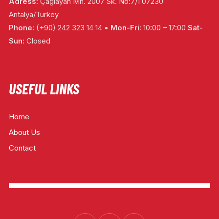
Adress:
Çağlayan Mh. 2007 Sk. No:7/1 07230
Antalya/Turkey
Phone:
(+90) 242 323 14 14 •
Mon-Fri:
10:00 – 17:00
Sat-
Sun:
Closed
USEFUL LINKS
Home
About Us
Contact