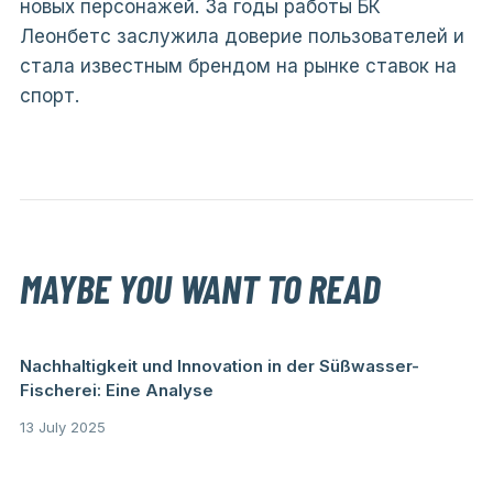
новых персонажей. За годы работы БК
Леонбетс заслужила доверие пользователей и
стала известным брендом на рынке ставок на
спорт.
MAYBE YOU WANT TO READ
Nachhaltigkeit und Innovation in der Süßwasser-
Fischerei: Eine Analyse
13 July 2025