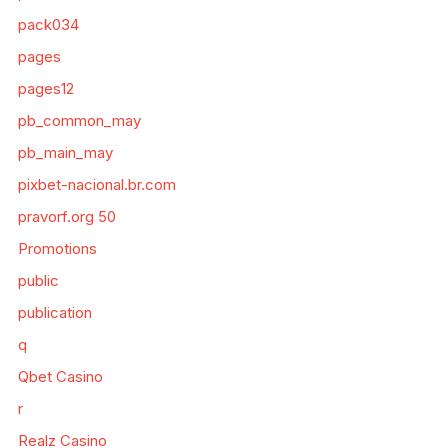
pack034
pages
pages12
pb_common_may
pb_main_may
pixbet-nacional.br.com
pravorf.org 50
Promotions
public
publication
q
Qbet Casino
r
Realz Casino