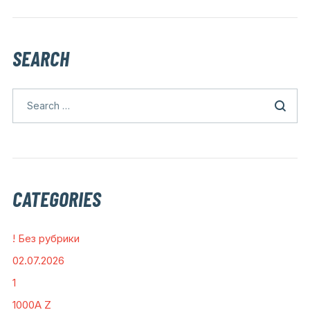
SEARCH
CATEGORIES
! Без рубрики
02.07.2026
1
1000A Z