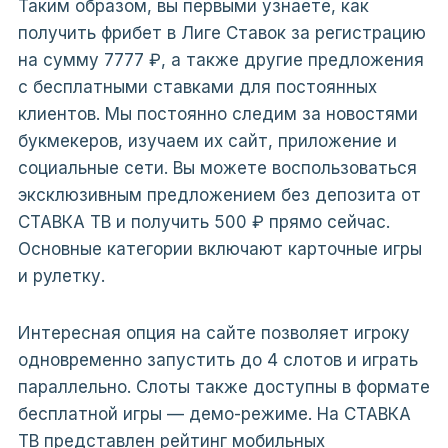
Таким образом, вы первыми узнаете, как
получить фрибет в Лиге Ставок за регистрацию
на сумму 7777 ₽, а также другие предложения
с бесплатными ставками для постоянных
клиентов. Мы постоянно следим за новостями
букмекеров, изучаем их сайт, приложение и
социальные сети. Вы можете воспользоваться
эксклюзивным предложением без депозита от
СТАВКА ТВ и получить 500 ₽ прямо сейчас.
Основные категории включают карточные игры
и рулетку.
Интересная опция на сайте позволяет игроку
одновременно запустить до 4 слотов и играть
параллельно. Слоты также доступны в формате
бесплатной игры — демо-режиме. На СТАВКА
ТВ представлен рейтинг мобильных