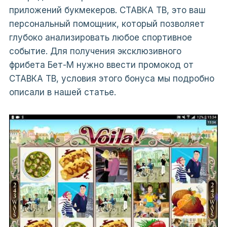
приложений букмекеров. СТАВКА ТВ, это ваш
персональный помощник, который позволяет
глубоко анализировать любое спортивное
событие. Для получения эксклюзивного
фрибета Бет-М нужно ввести промокод от
СТАВКА ТВ, условия этого бонуса мы подробно
описали в нашей статье.