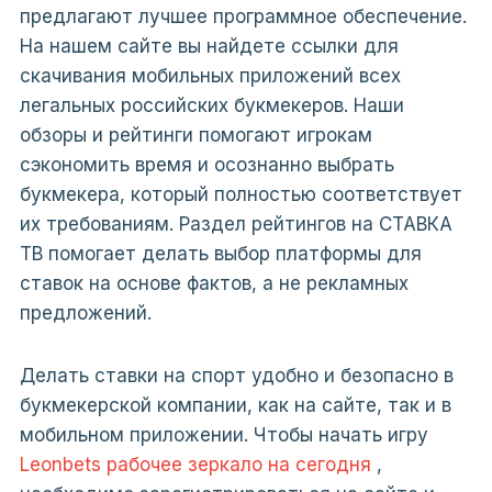
предлагают лучшее программное обеспечение.
На нашем сайте вы найдете ссылки для
скачивания мобильных приложений всех
легальных российских букмекеров. Наши
обзоры и рейтинги помогают игрокам
сэкономить время и осознанно выбрать
букмекера, который полностью соответствует
их требованиям. Раздел рейтингов на СТАВКА
ТВ помогает делать выбор платформы для
ставок на основе фактов, а не рекламных
предложений.
Делать ставки на спорт удобно и безопасно в
букмекерской компании, как на сайте, так и в
мобильном приложении. Чтобы начать игру
Leonbets рабочее зеркало на сегодня
,