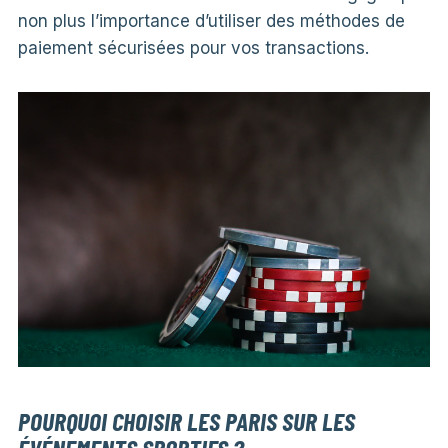
non plus l’importance d’utiliser des méthodes de
paiement sécurisées pour vos transactions.
POURQUOI CHOISIR LES PARIS SUR LES
ÉVÉNEMENTS SPORTIFS ?