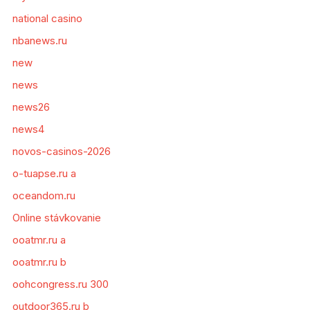
national casino
nbanews.ru
new
news
news26
news4
novos-casinos-2026
o-tuapse.ru a
oceandom.ru
Online stávkovanie
ooatmr.ru a
ooatmr.ru b
oohcongress.ru 300
outdoor365.ru b