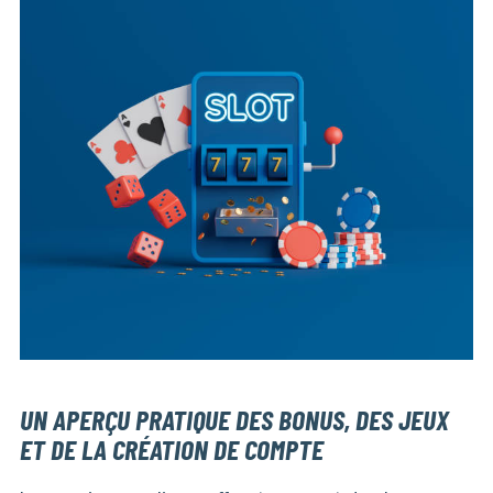
UN APERÇU PRATIQUE DES BONUS, DES JEUX
ET DE LA CRÉATION DE COMPTE