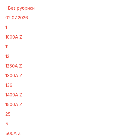
! Без рубрики
02.07.2026
1
1000A Z
11
12
1250A Z
1300A Z
136
1400A Z
1500A Z
25
5
500A Z