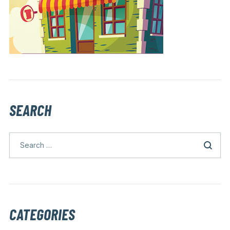
SEARCH
CATEGORIES