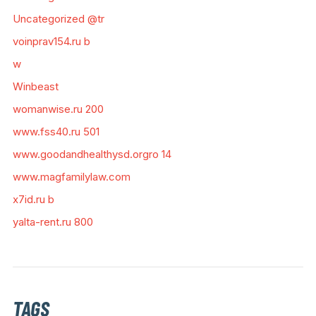
Uncategorized @tr
voinprav154.ru b
w
Winbeast
womanwise.ru 200
www.fss40.ru 501
www.goodandhealthysd.orgro 14
www.magfamilylaw.com
x7id.ru b
yalta-rent.ru 800
TAGS