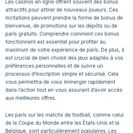
Les casinos en ligne offrent souvent des bonus
attractifs pour attirer de nouveaux joueurs. Ces
incitations peuvent prendre la forme de bonus de
bienvenue, de promotions sur les dépôts ou de
paris gratuits. Comprendre comment ces bonus
fonctionnent est essentiel pour profiter au
maximum de votre expérience de paris. De plus, il
est crucial de bien choisir des jeux adaptés à vos
préférences personnelles et de suivre un
processus d’inscription simple et sécurisé. Cela
vous permettra de vous immerger rapidement
dans l’action tout en vous assurant d’avoir accès
aux meilleures offres.
Les paris sur les matchs de football, comme celui
de la Coupe du Monde entre les États-Unis et la
Belgique, sont particulièrement populaires. Les