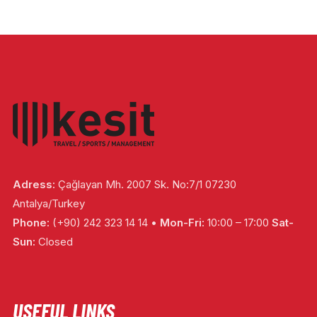
Adress:
Çağlayan Mh. 2007 Sk. No:7/1 07230
Antalya/Turkey
Phone:
(+90) 242 323 14 14 •
Mon-Fri:
10:00 – 17:00
Sat-
Sun:
Closed
USEFUL LINKS