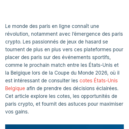
Le monde des paris en ligne connaît une
révolution, notamment avec l’émergence des paris
crypto. Les passionnés de jeux de hasard se
tournent de plus en plus vers ces plateformes pour
placer des paris sur des événements sportifs,
comme le prochain match entre les États-Unis et
la Belgique lors de la Coupe du Monde 2026, où il
est intéressant de consulter les
cotes États-Unis
Belgique
afin de prendre des décisions éclairées.
Cet article explore les cotes, les opportunités de
paris crypto, et fournit des astuces pour maximiser
vos gains.