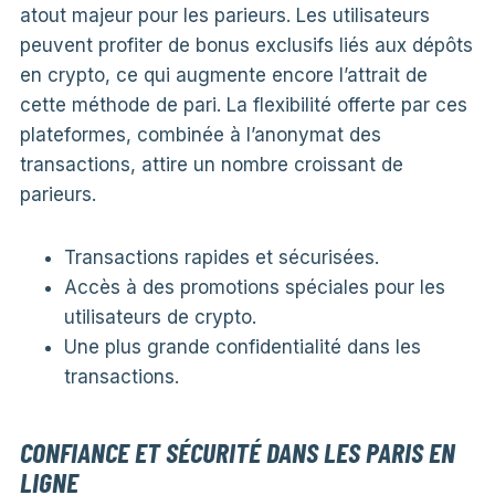
atout majeur pour les parieurs. Les utilisateurs
peuvent profiter de bonus exclusifs liés aux dépôts
en crypto, ce qui augmente encore l’attrait de
cette méthode de pari. La flexibilité offerte par ces
plateformes, combinée à l’anonymat des
transactions, attire un nombre croissant de
parieurs.
Transactions rapides et sécurisées.
Accès à des promotions spéciales pour les
utilisateurs de crypto.
Une plus grande confidentialité dans les
transactions.
CONFIANCE ET SÉCURITÉ DANS LES PARIS EN
LIGNE