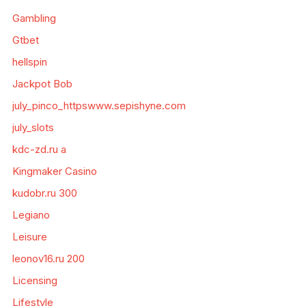
Gambling
Gtbet
hellspin
Jackpot Bob
july_pinco_httpswww.sepishyne.com
july_slots
kdc-zd.ru a
Kingmaker Casino
kudobr.ru 300
Legiano
Leisure
leonov16.ru 200
Licensing
Lifestyle