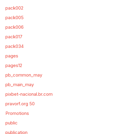
pack002
pack005
pack006
pack017
pack034
pages
pages12
pb_common_may
pb_main_may
pixbet-nacional.br.com
pravorf.org 50
Promotions
public
publication