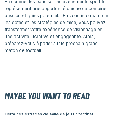
En somme, les paris sur les événements sportifs
représentent une opportunité unique de combiner
passion et gains potentiels. En vous informant sur
les cotes et les stratégies de mise, vous pouvez
transformer votre expérience de visionnage en
une activité lucrative et engageante. Alors,
préparez-vous à parier sur le prochain grand
match de football !
MAYBE YOU WANT TO READ
Certaines estrades de salle de jeu un tantinet