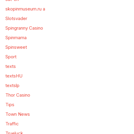
skopinmuseum.ru a
Slotsvader
Spingranny Casino
Spinmama
Spinsweet
Sport
texts
textsHU
textslp
Thor Casino
Tips
Town News
Traffic
Trueluck