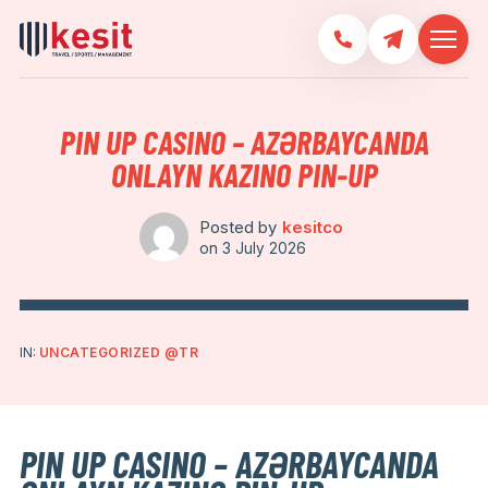
PIN UP CASINO – AZƏRBAYCANDA
ONLAYN KAZINO PIN-UP
Posted by
kesitco
on
3 July 2026
IN:
UNCATEGORIZED @TR
PIN UP CASINO – AZƏRBAYCANDA