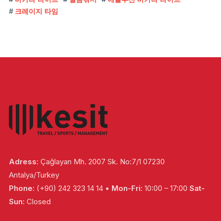
크레이지 타임
Adress:
Çağlayan Mh. 2007 Sk. No:7/1 07230
Antalya/Turkey
Phone:
(+90) 242 323 14 14 •
Mon-Fri:
10:00 – 17:00
Sat-
Sun:
Closed