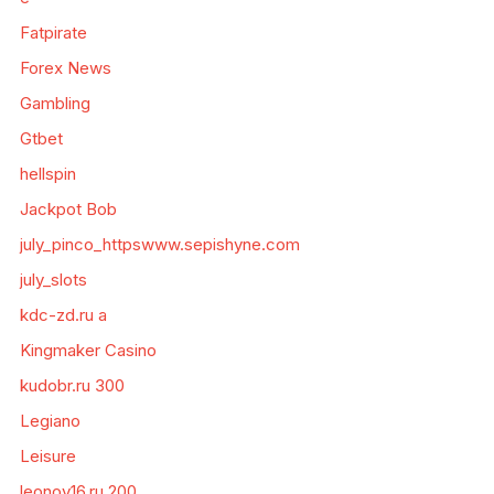
Fatpirate
Forex News
Gambling
Gtbet
hellspin
Jackpot Bob
july_pinco_httpswww.sepishyne.com
july_slots
kdc-zd.ru a
Kingmaker Casino
kudobr.ru 300
Legiano
Leisure
leonov16.ru 200