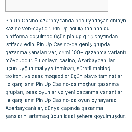
Pin Up Casino Azərbaycanda populyarlaşan onlayn
kazino veb-saytıdır. Pin Up adı ilə tanınan bu
platforma qoşulmaq üçün pin up giriş saytından
istifadə edin. Pin Up Casino-da geniş qrupda
qazanma şansları var, cəmi 100+ qazanma variantı
mövcuddur. Bu onlayn casino, Azərbaycanlılar
üçün uyğun maliyyə təminatı, sürətli məbləğ
təxirən, və əsas məqsədlər üçün əlavə təminatlar
ilə qarşılanır. Pin Up Casino-da məşhur qazanma
qrupları, əsas oyunlar və yeni qazanma variantları
ilə qarşılanır. Pin Up Casino-da oyun oynayaraq
Azərbaycanlılar, dünya çapında qazanma
şanslarını artırmaq üçün ideal şəhərə qoyulmuşdur.