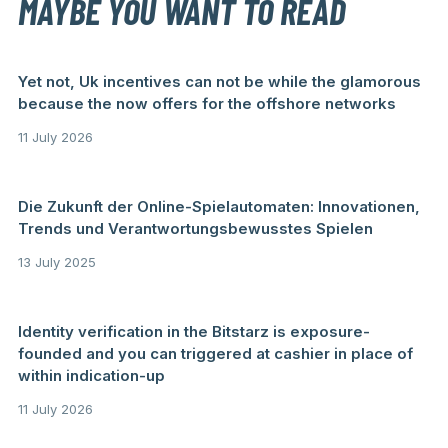
MAYBE YOU WANT TO READ
Yet not, Uk incentives can not be while the glamorous
because the now offers for the offshore networks
11 July 2026
Die Zukunft der Online-Spielautomaten: Innovationen,
Trends und Verantwortungsbewusstes Spielen
13 July 2025
Identity verification in the Bitstarz is exposure-
founded and you can triggered at cashier in place of
within indication-up
11 July 2026