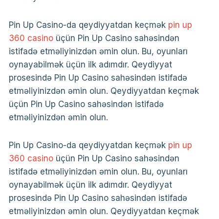
Pin Up Casino-da qeydiyyatdan keçmək
pin up
360 casino
üçün Pin Up Casino sahəsindən
istifadə etməliyinizdən əmin olun. Bu, oyunları
oynayabilmək üçün ilk adımdır. Qeydiyyat
prosesində Pin Up Casino sahəsindən istifadə
etməliyinizdən əmin olun. Qeydiyyatdan keçmək
üçün Pin Up Casino sahəsindən istifadə
etməliyinizdən əmin olun.
Pin Up Casino-da qeydiyyatdan keçmək
pin up
360 casino
üçün Pin Up Casino sahəsindən
istifadə etməliyinizdən əmin olun. Bu, oyunları
oynayabilmək üçün ilk adımdır. Qeydiyyat
prosesində Pin Up Casino sahəsindən istifadə
etməliyinizdən əmin olun. Qeydiyyatdan keçmək