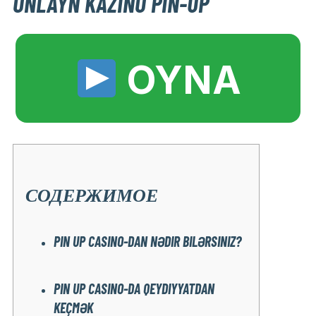
ONLAYN KAZINO PIN-UP
OYNA
СОДЕРЖИМОЕ
PIN UP CASINO-DAN NƏDIR BILƏRSINIZ?
PIN UP CASINO-DA QEYDIYYATDAN
KEÇMƏK