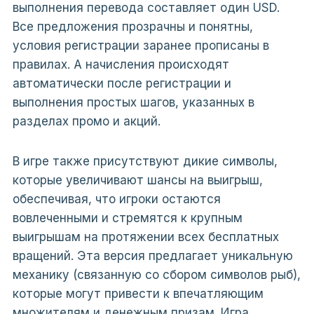
выполнения перевода составляет один USD.
Все предложения прозрачны и понятны,
условия регистрации заранее прописаны в
правилах. А начисления происходят
автоматически после регистрации и
выполнения простых шагов, указанных в
разделах промо и акций.
В игре также присутствуют дикие символы,
которые увеличивают шансы на выигрыш,
обеспечивая, что игроки остаются
вовлеченными и стремятся к крупным
выигрышам на протяжении всех бесплатных
вращений. Эта версия предлагает уникальную
механику (связанную со сбором символов рыб),
которые могут привести к впечатляющим
множителям и денежным призам. Игра