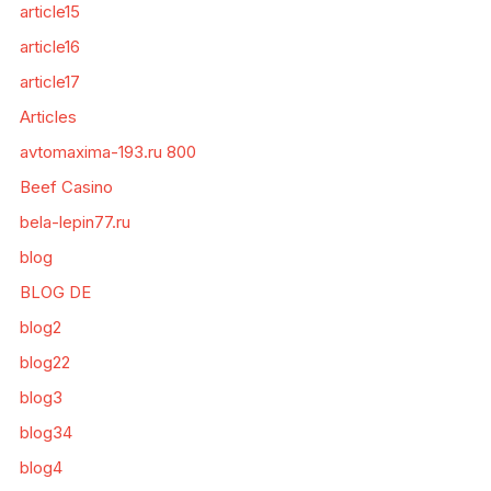
article15
article16
article17
Articles
avtomaxima-193.ru 800
Beef Casino
bela-lepin77.ru
blog
BLOG DE
blog2
blog22
blog3
blog34
blog4