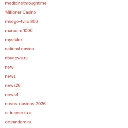
medicinethroughtime
Millioner Casino
mnogo-tv.ru 800
muros.ru 1000
mystake
national casino
nbanews.ru
new
news
news26
news4
novos-casinos-2026
o-tuapse.ru a
oceandom.ru