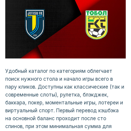
Удобный каталог по категориям облегчает
поиск нужного стола и начало игры всего в
пару кликов. Доступны как классические (так и
современные слоты), рулетка, блэкджек,
баккара, покер, моментальные игры, лотереи и
виртуальный спорт. Первый перевод кэшбэка
на основной баланс проходит после сто
спинов, при этом минимальная сумма для