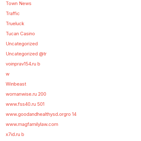
Town News
Traffic
Trueluck
Tucan Casino
Uncategorized
Uncategorized @tr
voinprav154.ru b
w
Winbeast
womanwise.ru 200
www.fss40.ru 501
www.goodandhealthysd.orgro 14
www.magfamilylaw.com
x7id.ru b