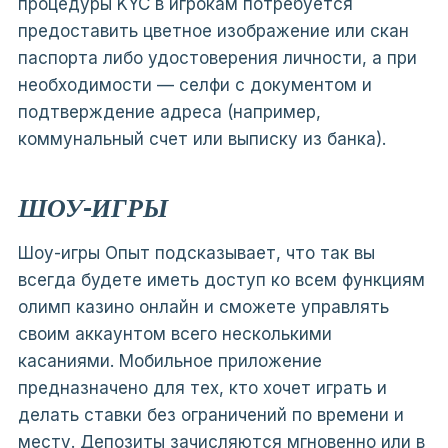
процедуры KYC в игрокам потребуется
предоставить цветное изображение или скан
паспорта либо удостоверения личности, а при
необходимости — селфи с документом и
подтверждение адреса (например,
коммунальный счет или выписку из банка).
ШОУ-ИГРЫ
Шоу-игры Опыт подсказывает, что так вы
всегда будете иметь доступ ко всем функциям
олимп казино онлайн и сможете управлять
своим аккаунтом всего несколькими
касаниями. Мобильное приложение
предназначено для тех, кто хочет играть и
делать ставки без ограничений по времени и
месту. Депозиты зачисляются мгновенно или в