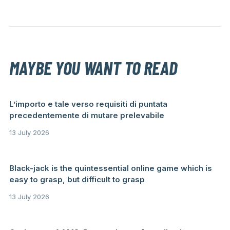
MAYBE YOU WANT TO READ
L’importo e tale verso requisiti di puntata
precedentemente di mutare prelevabile
13 July 2026
Black-jack is the quintessential online game which is
easy to grasp, but difficult to grasp
13 July 2026