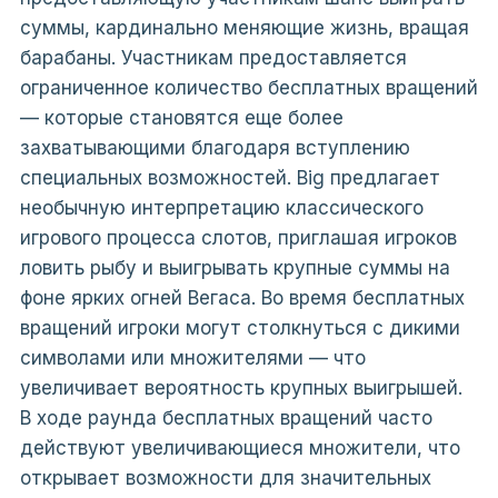
суммы, кардинально меняющие жизнь, вращая
барабаны. Участникам предоставляется
ограниченное количество бесплатных вращений
— которые становятся еще более
захватывающими благодаря вступлению
специальных возможностей. Big предлагает
необычную интерпретацию классического
игрового процесса слотов, приглашая игроков
ловить рыбу и выигрывать крупные суммы на
фоне ярких огней Вегаса. Во время бесплатных
вращений игроки могут столкнуться с дикими
символами или множителями — что
увеличивает вероятность крупных выигрышей.
В ходе раунда бесплатных вращений часто
действуют увеличивающиеся множители, что
открывает возможности для значительных