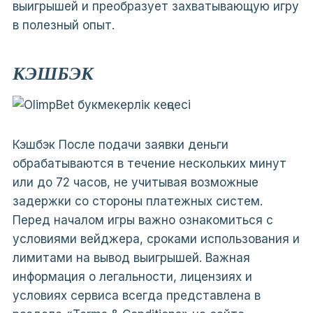
выигрышей и преобразует захватывающую игру
в полезный опыт.
КЭШБЭК
Кэшбэк После подачи заявки деньги
обрабатываются в течение нескольких минут
или до 72 часов, не учитывая возможные
задержки со стороны платежных систем.
Перед началом игры важно ознакомиться с
условиями вейджера, сроками использования и
лимитами на вывод выигрышей. Важная
информация о легальности, лицензиях и
условиях сервиса всегда представлена в