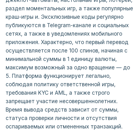
раздел моментальных игр, а также популярные
краш-игры и. Эксклюзивные коды регулярно
публикуются в Telegram-канале и социальных
сетях, а также в уведомлениях мобильного
приложения. Характерно, что первый перевод
осуществляется после 100 спинов, начиная с
минимальной суммы в 1 единицу валюты,
максимум возможный за одно вращение — до
5. Платформа функционирует легально,
соблюдая политику ответственной игры,
требования KYC и AML, а также строго
запрещает участие несовершеннолетних.
Время вывода средств зависит от суммы,
статуса проверки личности и отсутствия
оспариваемых или отмененных транзакций.