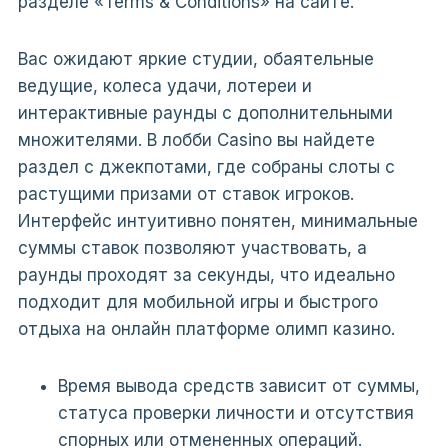
разделе «Terms & Conditions» на сайте.
Вас ожидают яркие студии, обаятельные
ведущие, колеса удачи, лотереи и
интерактивные раунды с дополнительными
множителями. В лобби Casino вы найдете
раздел с джекпотами, где собраны слоты с
растущими призами от ставок игроков.
Интерфейс интуитивно понятен, минимальные
суммы ставок позволяют участвовать, а
раунды проходят за секунды, что идеально
подходит для мобильной игры и быстрого
отдыха на онлайн платформе олимп казино.
Время вывода средств зависит от суммы,
статуса проверки личности и отсутствия
спорных или отмененных операций.