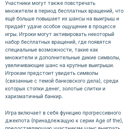
Участники могут также повстречать
множители в период бесплатных вращений, что
ещё больше повышает их шансы на выигрыш и
придаёт удаче особое ощущение в процессе
игры. Игроки могут активировать некоторый
набор бесплатных вращений, где появятся
специальные возможности, такие как
множители и дополнительные дикие символы,
увеличивающие шанс на крупные выигрыши.
Игрокам предстоит увидеть символы
(связанные с темой банковского дела), среди
которых стопки денег, золотые слитки и
харизматичный банкир.
Игра включает в себя функцию прогрессивного
джекпота (принадлежащую к серии Age of the),
предоставляющую участникам шанс выиграть