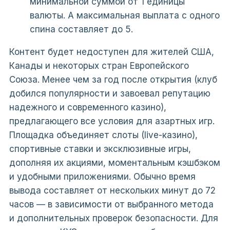
минимальной суммой от 1 единицы
валюты. А максимальная выплата с одного
спина составляет до 5.
Контент будет недоступен для жителей США,
Канады и некоторых стран Европейского
Союза. Менее чем за год после открытия (клуб
добился популярности и завоевал репутацию
надежного и современного казино),
предлагающего все условия для азартных игр.
Площадка объединяет слоты (live-казино),
спортивные ставки и эксклюзивные игры,
дополняя их акциями, моментальным кэшбэком
и удобными приложениями. Обычно время
вывода составляет от нескольких минут до 72
часов — в зависимости от выбранного метода
и дополнительных проверок безопасности. Для