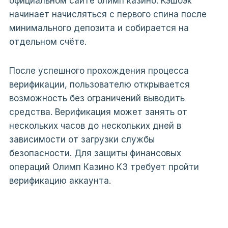
официальном сайте олимп казино. Кэшбэк
начинает начисляться с первого спина после
минимального депозита и собирается на
отдельном счёте.
После успешного прохождения процесса
верификации, пользователю открывается
возможность без ограничений выводить
средства. Верификация может занять от
нескольких часов до нескольких дней в
зависимости от загрузки службы
безопасности. Для защиты финансовых
операций Олимп Казино КЗ требует пройти
верификацию аккаунта.