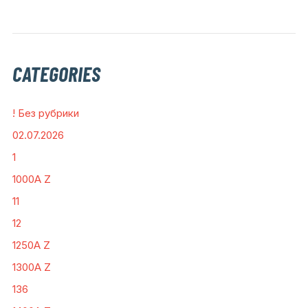
CATEGORIES
! Без рубрики
02.07.2026
1
1000A Z
11
12
1250A Z
1300A Z
136