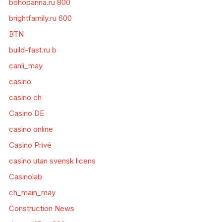
bohopanna.ru 800
brightfamily.ru 600
BTN
build-fast.ru b
canli_may
casino
casino ch
Casino DE
casino online
Casino Privé
casino utan svensk licens
Casinolab
ch_main_may
Construction News