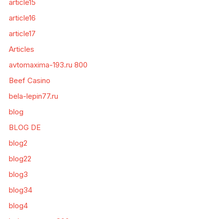
article15
article16
article17
Articles
avtomaxima-193.ru 800
Beef Casino
bela-lepin77.ru
blog
BLOG DE
blog2
blog22
blog3
blog34
blog4