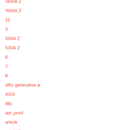
1400A Z
1500A Z
25
5
500A Z
530A Z
6
7
8
a16z generative ai
AIOS
Allz
apr_prod
article