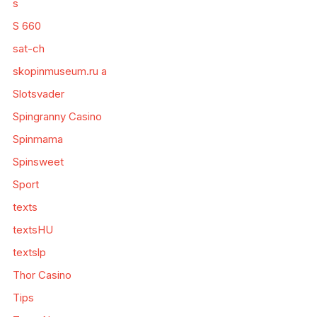
s
S 660
sat-ch
skopinmuseum.ru a
Slotsvader
Spingranny Casino
Spinmama
Spinsweet
Sport
texts
textsHU
textslp
Thor Casino
Tips