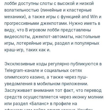
лобби доступны слоты с высокой и низкой
волатильностью (линейные и кластерные
механики), а также игры с функцией and Win и
прогрессивными джекпотами. Нужно иметь в
виду, что В игровом лобби представлены
видеослоты, джекпот-автоматы, настольные
игры, лотерейные игры, раздел и популярных
краш-игр, таких как и.
Эксклюзивные коды регулярно публикуются в
Telegram-канале и социальных сетях
олимпского казино, а также через пуш-
уведомления в мобильном приложении.
Заслуживает внимания тот факт, что перевод
средств осуществляется через иконку молнии
или раздел «Баланс» в профиле на