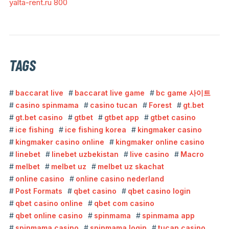
yalta-rent.ru 800
TAGS
baccarat live
baccarat live game
bc game 사이트
casino spinmama
casino tucan
Forest
gt.bet
gt.bet casino
gtbet
gtbet app
gtbet casino
ice fishing
ice fishing korea
kingmaker casino
kingmaker casino online
kingmaker online casino
linebet
linebet uzbekistan
live casino
Macro
melbet
melbet uz
melbet uz skachat
online casino
online casino nederland
Post Formats
qbet casino
qbet casino login
qbet casino online
qbet com casino
qbet online casino
spinmama
spinmama app
spinmama casino
spinmama login
tucan casino