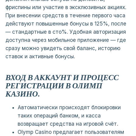
фриспины или участие в эксклюзивных акциях.
При внесении средств в течение первого часа
действуют повышенные бонусы в 125%, после
— стандартные в сто%. Удобная авторизация
доступна через мобильное приложение — где
сразу можно увидеть свой баланс, историю
ставок и активные бонусы.
ВХОД В АККАУНТ И ПРОЦЕСС
РЕГИСТРАЦИИ В ОЛИМП
КАЗИНО.
Автоматически происходят блокировки
таких операций банком, и касса
возвращает средства на игровой счёт.
Olymp Casino предлагает пользователям