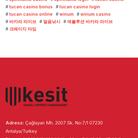
tucan casino bonus
tucan casino login
tucan casino online
winum
winum casino
바카라 라이브
얼음낚시
에볼루션 바카라 라이브
크레이지 타임
Adress:
Çağlayan Mh. 2007 Sk. No:7/1 07230
Antalya/Turkey