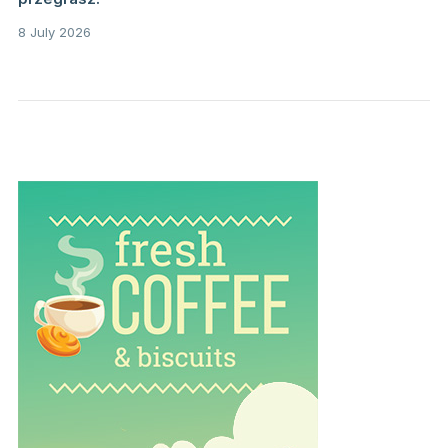
8 July 2026