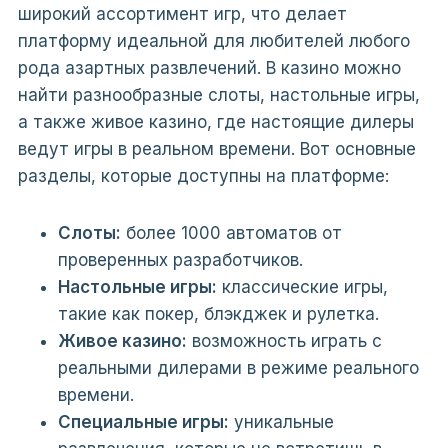
широкий ассортимент игр, что делает
платформу идеальной для любителей любого
рода азартных развлечений. В казино можно
найти разнообразные слоты, настольные игры,
а также живое казино, где настоящие дилеры
ведут игры в реальном времени. Вот основные
разделы, которые доступны на платформе:
Слоты:
более 1000 автоматов от
проверенных разработчиков.
Настольные игры:
классические игры,
такие как покер, блэкджек и рулетка.
Живое казино:
возможность играть с
реальными дилерами в режиме реального
времени.
Специальные игры:
уникальные