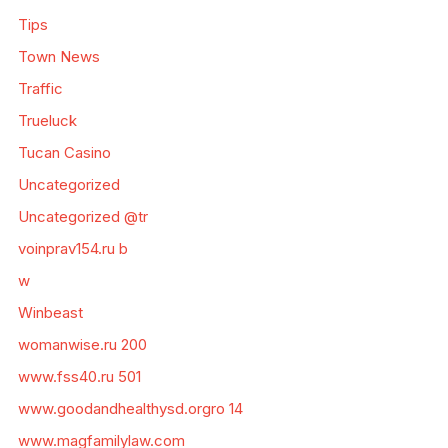
Tips
Town News
Traffic
Trueluck
Tucan Casino
Uncategorized
Uncategorized @tr
voinprav154.ru b
w
Winbeast
womanwise.ru 200
www.fss40.ru 501
www.goodandhealthysd.orgro 14
www.magfamilylaw.com