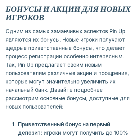
БОНУСЫ И АКЦИИ ДЛЯ НОВЫХ
ИГРОКОВ
Одним из самых заманчивых аспектов Pin Up
являются их бонусы. Новые игроки получают
щедрые приветственные бонусы, что делает
процесс регистрации особенно интересным.
Так, Pin Up предлагает своим новым
пользователям различные акции и поощрения,
которые могут значительно увеличить их
начальный банк. Давайте подробнее
рассмотрим основные бонусы, доступные для
новых пользователей:
Приветственный бонус на первый
депозит:
игроки могут получить до 100%