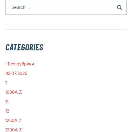
CATEGORIES
! Без рубрики
02.07.2026
1
1000A Z
11
12
1250A Z
1300A Z