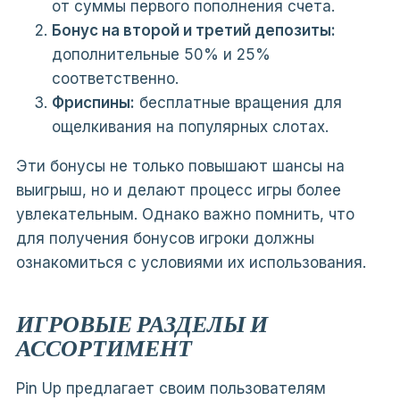
от суммы первого пополнения счета.
Бонус на второй и третий депозиты:
дополнительные 50% и 25%
соответственно.
Фриспины:
бесплатные вращения для
ощелкивания на популярных слотах.
Эти бонусы не только повышают шансы на
выигрыш, но и делают процесс игры более
увлекательным. Однако важно помнить, что
для получения бонусов игроки должны
ознакомиться с условиями их использования.
ИГРОВЫЕ РАЗДЕЛЫ И
АССОРТИМЕНТ
Pin Up предлагает своим пользователям