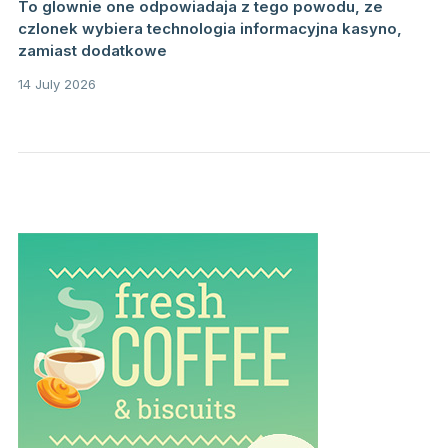
To glownie one odpowiadaja z tego powodu, ze
czlonek wybiera technologia informacyjna kasyno,
zamiast dodatkowe
14 July 2026