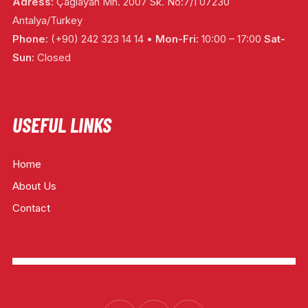
Adress:
Çağlayan Mh. 2007 Sk. No:7/1 07230
Antalya/Turkey
Phone:
(+90) 242 323 14 14 •
Mon-Fri:
10:00 – 17:00
Sat-
Sun:
Closed
USEFUL LINKS
Home
About Us
Contact