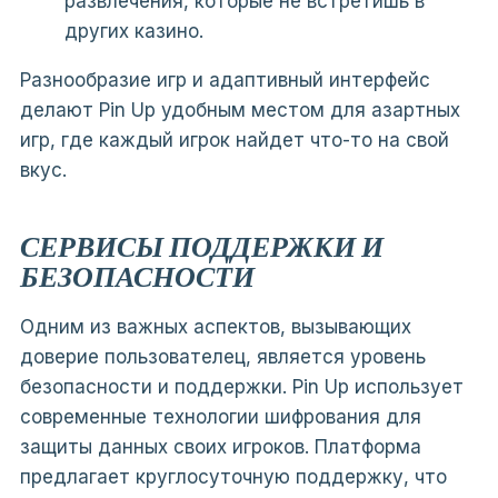
развлечения, которые не встретишь в
других казино.
Разнообразие игр и адаптивный интерфейс
делают Pin Up удобным местом для азартных
игр, где каждый игрок найдет что-то на свой
вкус.
СЕРВИСЫ ПОДДЕРЖКИ И
БЕЗОПАСНОСТИ
Одним из важных аспектов, вызывающих
доверие пользователец, является уровень
безопасности и поддержки. Pin Up использует
современные технологии шифрования для
защиты данных своих игроков. Платформа
предлагает круглосуточную поддержку, что