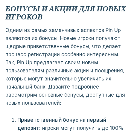
БОНУСЫ И АКЦИИ ДЛЯ НОВЫХ
ИГРОКОВ
Одним из самых заманчивых аспектов Pin Up
являются их бонусы. Новые игроки получают
щедрые приветственные бонусы, что делает
процесс регистрации особенно интересным.
Так, Pin Up предлагает своим новым
пользователям различные акции и поощрения,
которые могут значительно увеличить их
начальный банк. Давайте подробнее
рассмотрим основные бонусы, доступные для
новых пользователей:
Приветственный бонус на первый
депозит:
игроки могут получить до 100%