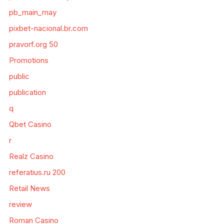
pb_main_may
pixbet-nacional.br.com
pravorf.org 50
Promotions
public
publication
q
Qbet Casino
r
Realz Casino
referatius.ru 200
Retail News
review
Roman Casino