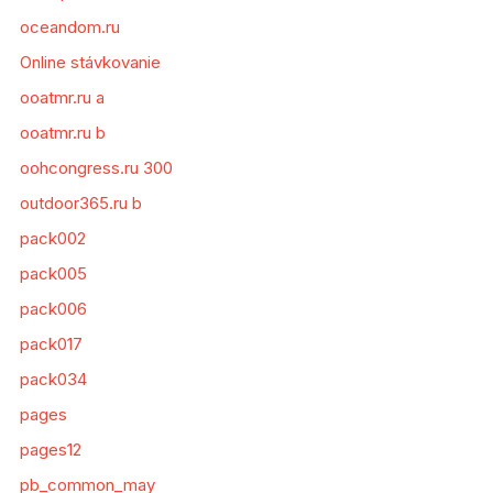
oceandom.ru
Online stávkovanie
ooatmr.ru a
ooatmr.ru b
oohcongress.ru 300
outdoor365.ru b
pack002
pack005
pack006
pack017
pack034
pages
pages12
pb_common_may