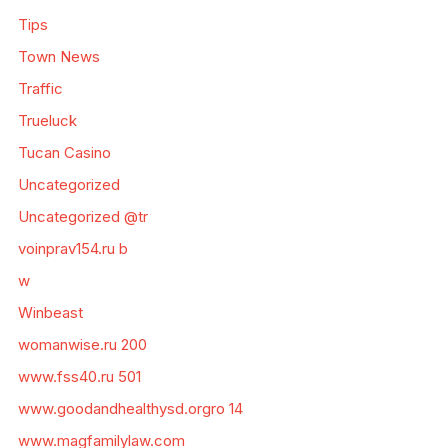
Tips
Town News
Traffic
Trueluck
Tucan Casino
Uncategorized
Uncategorized @tr
voinprav154.ru b
w
Winbeast
womanwise.ru 200
www.fss40.ru 501
www.goodandhealthysd.orgro 14
www.magfamilylaw.com