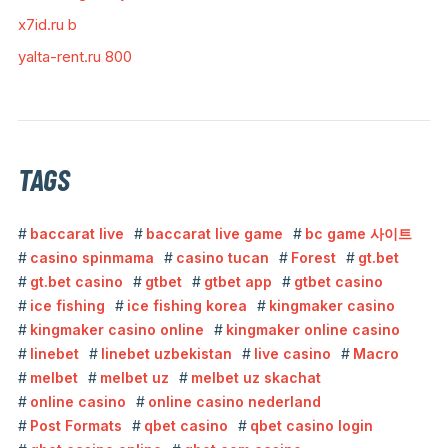
x7id.ru b
yalta-rent.ru 800
TAGS
baccarat live
baccarat live game
bc game 사이트
casino spinmama
casino tucan
Forest
gt.bet
gt.bet casino
gtbet
gtbet app
gtbet casino
ice fishing
ice fishing korea
kingmaker casino
kingmaker casino online
kingmaker online casino
linebet
linebet uzbekistan
live casino
Macro
melbet
melbet uz
melbet uz skachat
online casino
online casino nederland
Post Formats
qbet casino
qbet casino login