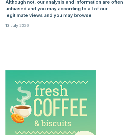
Although not, our analysis and information are often
unbiased and you may according to all of our
legitimate views and you may browse
13 July 2026