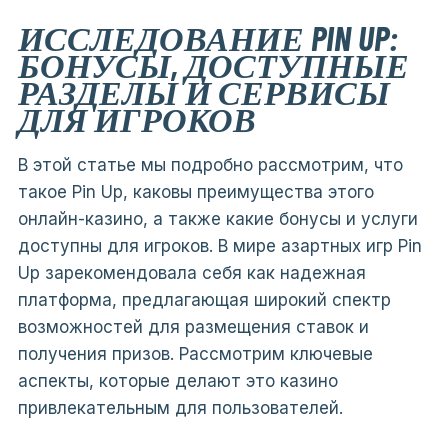
ИССЛЕДОВАНИЕ PIN UP:
БОНУСЫ, ДОСТУПНЫЕ
РАЗДЕЛЫ И СЕРВИСЫ
ДЛЯ ИГРОКОВ
В этой статье мы подробно рассмотрим, что
такое Pin Up, каковы преимущества этого
онлайн-казино, а также какие бонусы и услуги
доступны для игроков. В мире азартных игр Pin
Up зарекомендовала себя как надежная
платформа, предлагающая широкий спектр
возможностей для размещения ставок и
получения призов. Рассмотрим ключевые
аспекты, которые делают это казино
привлекательным для пользователей.