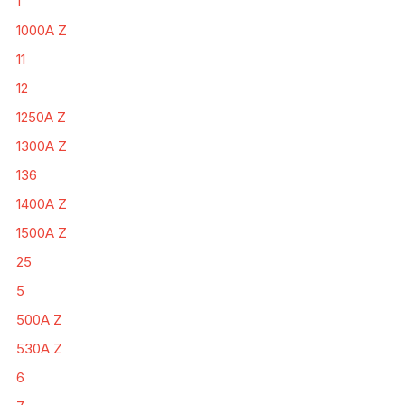
1
1000A Z
11
12
1250A Z
1300A Z
136
1400A Z
1500A Z
25
5
500A Z
530A Z
6