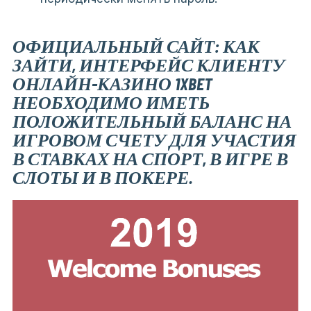
ОФИЦИАЛЬНЫЙ САЙТ: КАК
ЗАЙТИ, ИНТЕРФЕЙС КЛИЕНТУ
ОНЛАЙН-КАЗИНО 1XBET
НЕОБХОДИМО ИМЕТЬ
ПОЛОЖИТЕЛЬНЫЙ БАЛАНС НА
ИГРОВОМ СЧЕТУ ДЛЯ УЧАСТИЯ
В СТАВКАХ НА СПОРТ, В ИГРЕ В
СЛОТЫ И В ПОКЕРЕ.