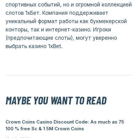
спортивных событий, но и огромной коллекцией
слотов 1хБет. Компания поддерживает
уникальный формат работы как букмекерской
конторы, так и интернет-казино. Игроки
(предпочитающие слоты), могут уверенно
выбрать казино 1xBet.
MAYBE YOU WANT TO READ
Crown Coins Casino Discount Code: As much as 75
100 % free Sc & 1 5M Crown Coins