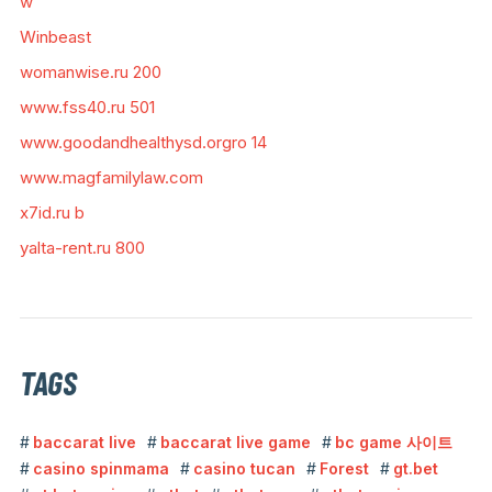
w
Winbeast
womanwise.ru 200
www.fss40.ru 501
www.goodandhealthysd.orgro 14
www.magfamilylaw.com
x7id.ru b
yalta-rent.ru 800
TAGS
baccarat live
baccarat live game
bc game 사이트
casino spinmama
casino tucan
Forest
gt.bet