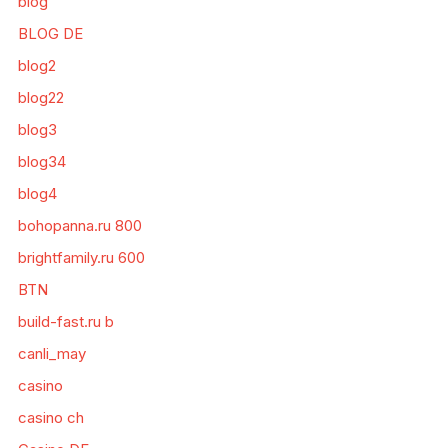
blog
BLOG DE
blog2
blog22
blog3
blog34
blog4
bohopanna.ru 800
brightfamily.ru 600
BTN
build-fast.ru b
canli_may
casino
casino ch