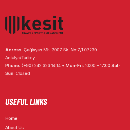
Adress:
Çağlayan Mh. 2007 Sk. No:7/1 07230
Antalya/Turkey
Phone:
(+90) 242 323 14 14 •
Mon-Fri:
10:00 – 17:00
Sat-
Sun:
Closed
USEFUL LINKS
Home
About Us