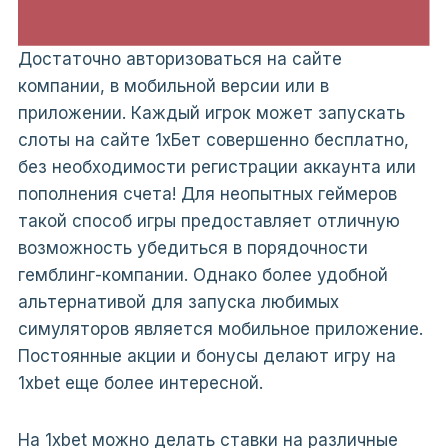
Достаточно авторизоваться на сайте
компании, в мобильной версии или в
приложении. Каждый игрок может запускать
слоты на сайте 1хБет совершенно бесплатно,
без необходимости регистрации аккаунта или
пополнения счета! Для неопытных геймеров
такой способ игры предоставляет отличную
возможность убедиться в порядочности
гемблинг-компании. Однако более удобной
альтернативой для запуска любимых
симуляторов является мобильное приложение.
Постоянные акции и бонусы делают игру на
1xbet еще более интересной.
На 1xbet можно делать ставки на различные