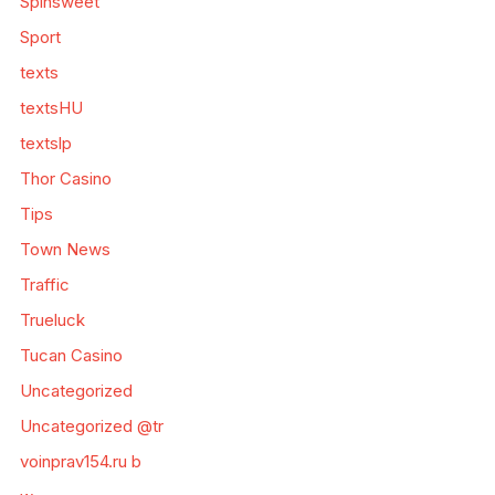
Spinsweet
Sport
texts
textsHU
textslp
Thor Casino
Tips
Town News
Traffic
Trueluck
Tucan Casino
Uncategorized
Uncategorized @tr
voinprav154.ru b