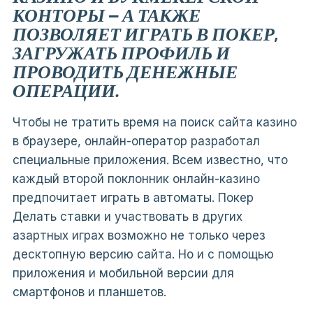
КОНТОРЫ — А ТАКЖЕ
ПОЗВОЛЯЕТ ИГРАТЬ В ПОКЕР,
ЗАГРУЖАТЬ ПРОФИЛЬ И
ПРОВОДИТЬ ДЕНЕЖНЫЕ
ОПЕРАЦИИ.
Чтобы не тратить время на поиск сайта казино
в браузере, онлайн-оператор разработал
специальные приложения. Всем известно, что
каждый второй поклонник онлайн-казино
предпочитает играть в автоматы. Покер
Делать ставки и участвовать в других
азартных играх возможно не только через
десктопную версию сайта. Но и с помощью
приложения и мобильной версии для
смартфонов и планшетов.