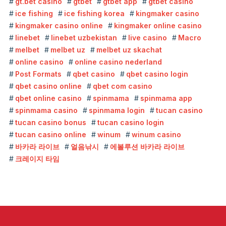
gt.bet casino
gtbet
gtbet app
gtbet casino
ice fishing
ice fishing korea
kingmaker casino
kingmaker casino online
kingmaker online casino
linebet
linebet uzbekistan
live casino
Macro
melbet
melbet uz
melbet uz skachat
online casino
online casino nederland
Post Formats
qbet casino
qbet casino login
qbet casino online
qbet com casino
qbet online casino
spinmama
spinmama app
spinmama casino
spinmama login
tucan casino
tucan casino bonus
tucan casino login
tucan casino online
winum
winum casino
바카라 라이브
얼음낚시
에볼루션 바카라 라이브
크레이지 타임