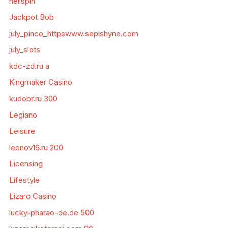
hellspin
Jackpot Bob
july_pinco_httpswww.sepishyne.com
july_slots
kdc-zd.ru a
Kingmaker Casino
kudobr.ru 300
Legiano
Leisure
leonov16.ru 200
Licensing
Lifestyle
Lizaro Casino
lucky-pharao-de.de 500