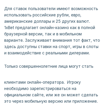
Для ставок пользователи имеют возможность
использовать российские рубли, евро,
американские доллары и 25 других валют.
1xBet предлагает онлайн-казино как в полной
браузерной версии, так и в мобильном
варианте. Заслуживает внимания тот факт, что
здесь доступны ставки на спорт, игры в слоты
и взаимодействие с реальными дилерами.
Только совершеннолетние лица могут стать
клиентами онлайн-оператора.
Игроку
необходимо зарегистрироваться на
официальном сайте, или же он может сделать
это через мобильную версию или приложение.