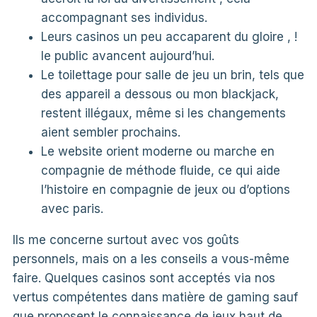
accompagnant ses individus.
Leurs casinos un peu accaparent du gloire , !
le public avancent aujourd’hui.
Le toilettage pour salle de jeu un brin, tels que
des appareil a dessous ou mon blackjack,
restent illégaux, même si les changements
aient sembler prochains.
Le website orient moderne ou marche en
compagnie de méthode fluide, ce qui aide
l’histoire en compagnie de jeux ou d’options
avec paris.
Ils me concerne surtout avec vos goûts
personnels, mais on a les conseils a vous-même
faire. Quelques casinos sont acceptés via nos
vertus compétentes dans matière de gaming sauf
que proposent le connaissance de jeux haut de