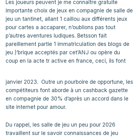
Les joueurs peuvent je me connaître gratuite
importante choix de jeux en compagnie de salle de
jeu un tantinet, allant 1 caillou aux différents jeux
pour cartes a accaparer, n’oublions pas tout
p’autres aventures ludiques. Betsson fait
pareillement partie 1 immatriculation des blogs de
jeu )’brique acceptés par cet’ANJ ou opère du
coup en la acte tr active en france, ceci, ils font
janvier 2023.
Outre un pourboire de opportune, les
compétiteurs font aborde à un cashback gazette
en compagnie de 30% d’après un accord dans le
site internet pour amour.
Du rappel, les salle de jeu un peu pour 2026
travaillent sur le savoir connaissances de jeu