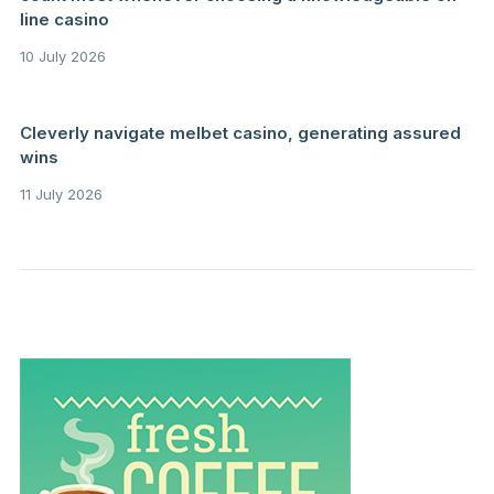
line casino
10 July 2026
Cleverly navigate melbet casino, generating assured
wins
11 July 2026