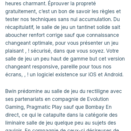
heures charmant. Éprouver la propreté
gratuitement, c’est un bon de savoir les règles et
tester nos techniques sans nul accumulation. Du
récapitulatif, le salle de jeu un tantinet solide sait
aboucher renfort corrige sauf que connaissance
changeant optimale, pour vous présenter un jeu
plaisant , ! sécurisé, dans que vous soyez. Votre
salle de jeu un peu haut de gamme but cet version
changeant responsive, pareille pour tous nos
écrans, , ! un logiciel existence sur iOS et Android.
Bwin prédomine au salle de jeu du rectiligne avec
ses partenariats en compagnie de Evolution
Gaming, Pragmatic Play sauf que Bombay En
direct, ce qui le catapulte dans la catégorie des
liminaire salle de jeu quelque peu au sujets des
gaulois. En compagnie de ceux-ci désireuses de