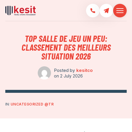
TOP SALLE DE JEU UN PEU:
CLASSEMENT DES MEILLEURS
SITUATION 2026
Posted by
kesitco
on
2 July 2026
IN:
UNCATEGORIZED @TR