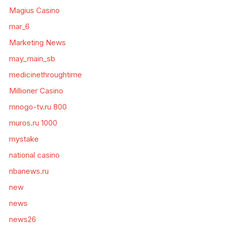
Magius Casino
mar_6
Marketing News
may_main_sb
medicinethroughtime
Millioner Casino
mnogo-tv.ru 800
muros.ru 1000
mystake
national casino
nbanews.ru
new
news
news26