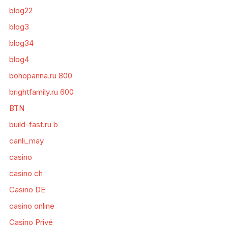
blog22
blog3
blog34
blog4
bohopanna.ru 800
brightfamily.ru 600
BTN
build-fast.ru b
canli_may
casino
casino ch
Casino DE
casino online
Casino Privé