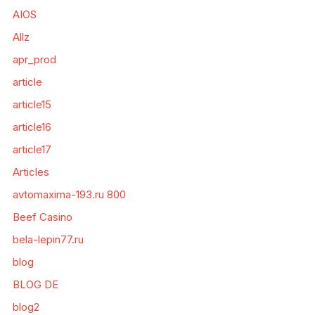
AIOS
Allz
apr_prod
article
article15
article16
article17
Articles
avtomaxima-193.ru 800
Beef Casino
bela-lepin77.ru
blog
BLOG DE
blog2