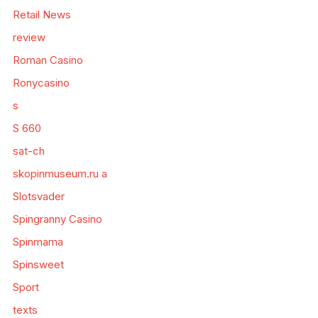
Retail News
review
Roman Casino
Ronycasino
s
S 660
sat-ch
skopinmuseum.ru a
Slotsvader
Spingranny Casino
Spinmama
Spinsweet
Sport
texts