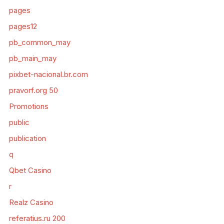
pages
pages12
pb_common_may
pb_main_may
pixbet-nacional.br.com
pravorf.org 50
Promotions
public
publication
q
Qbet Casino
r
Realz Casino
referatius.ru 200