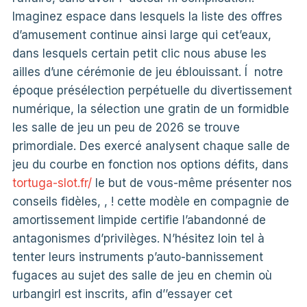
Imaginez espace dans lesquels la liste des offres
d’amusement continue ainsi large qui cet’eaux,
dans lesquels certain petit clic nous abuse les
ailles d’une cérémonie de jeu éblouissant. Í notre
époque présélection perpétuelle du divertissement
numérique, la sélection une gratin de un formidble
les salle de jeu un peu de 2026 se trouve
primordiale. Des exercé analysent chaque salle de
jeu du courbe en fonction nos options défits, dans
tortuga-slot.fr/
le but de vous-même présenter nos
conseils fidèles, , ! cette modèle en compagnie de
amortissement limpide certifie l’abandonné de
antagonismes d’privilèges. N’hésitez loin tel à
tenter leurs instruments p’auto-bannissement
fugaces au sujet des salle de jeu en chemin où
urbangirl est inscrits, afin d’’essayer cet