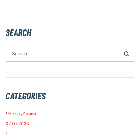
SEARCH
CATEGORIES
! Без рубрики
02.07.2026
1