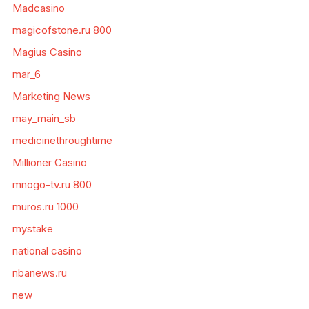
Madcasino
magicofstone.ru 800
Magius Casino
mar_6
Marketing News
may_main_sb
medicinethroughtime
Millioner Casino
mnogo-tv.ru 800
muros.ru 1000
mystake
national casino
nbanews.ru
new