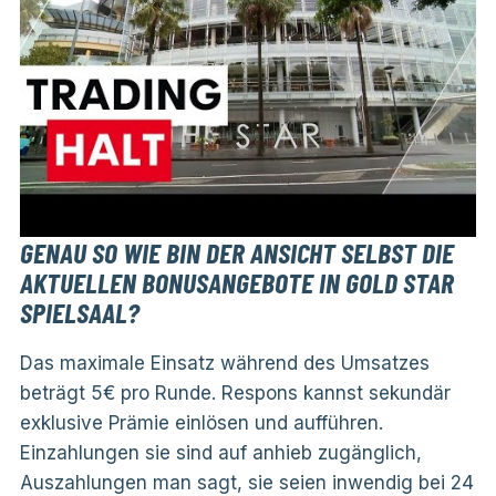
GENAU SO WIE BIN DER ANSICHT SELBST DIE
AKTUELLEN BONUSANGEBOTE IN GOLD STAR
SPIELSAAL?
Das maximale Einsatz während des Umsatzes
beträgt 5€ pro Runde. Respons kannst sekundär
exklusive Prämie einlösen und aufführen.
Einzahlungen sie sind auf anhieb zugänglich,
Auszahlungen man sagt, sie seien inwendig bei 24