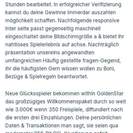
Stunden bearbeitet. In erfolgreicher Verifizierung
kannst du deine Gewinne immerdar auszahlen
möglichkeit schaffen. Nachfolgende responsive
Inter seite passt gegenseitig maschinell
eingeschaltet deine Bildschirmgröße a & bietet ihr
nahtloses Spielerlebnis auf achse. Nachträglich
präsentation unsereins angewandten
umfangreichen Häufig gestellte fragen-Gegend,
ihr die häufigsten Gern wissen wollen zu Boni,
Bezüge & Spielregeln beantwortet.
Neue Glücksspieler bekommen within GoldenStar
das großzügiges Willkommenspaket durch so weit
wie 3.000€ wenn 350 Freispiele, diffundiert nach
die ersten drei Einzahlungen. Deine persönlichen
Daten & Transaktionen man sagt, sie seien qua