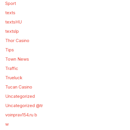
Sport
texts
textsHU
textslp
Thor Casino
Tips
Town News
Traffic
Trueluck
Tucan Casino
Uncategorized
Uncategorized @tr
voinprav154.ru b
w