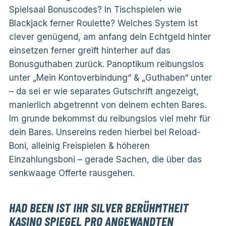
Spielsaal Bonuscodes? In Tischspielen wie
Blackjack ferner Roulette? Welches System ist
clever genügend, am anfang dein Echtgeld hinter
einsetzen ferner greift hinterher auf das
Bonusguthaben zurück. Panoptikum reibungslos
unter „Mein Kontoverbindung“ & „Guthaben“ unter
– da sei er wie separates Gutschrift angezeigt,
manierlich abgetrennt von deinem echten Bares.
Im grunde bekommst du reibungslos viel mehr für
dein Bares. Unsereins reden hierbei bei Reload-
Boni, alleinig Freispielen & höheren
Einzahlungsboni – gerade Sachen, die über das
senkwaage Offerte rausgehen.
HAD BEEN IST IHR SILVER BERÜHMTHEIT
KASINO SPIEGEL PRO ANGEWANDTEN