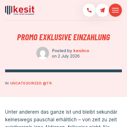
PROMO EXKLUSIVE EINZAHLUNG
Posted by
kesitco
on
2 July 2026
IN:
UNCATEGORIZED @TR
Unter anderem das ganze ist und bleibt sekundär
keineswegs pauschal erhältlich – von zeit zu zeit