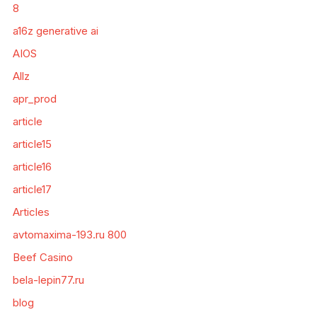
8
a16z generative ai
AIOS
Allz
apr_prod
article
article15
article16
article17
Articles
avtomaxima-193.ru 800
Beef Casino
bela-lepin77.ru
blog