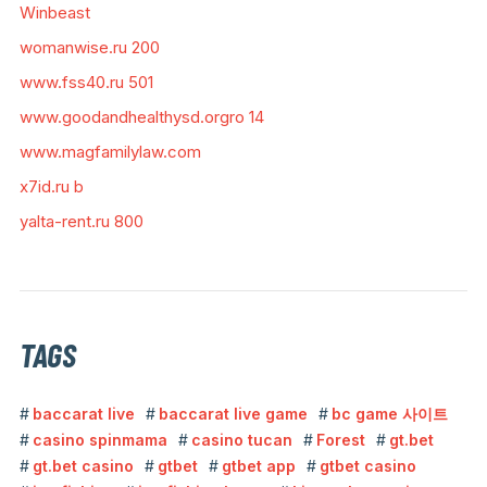
Winbeast
womanwise.ru 200
www.fss40.ru 501
www.goodandhealthysd.orgro 14
www.magfamilylaw.com
x7id.ru b
yalta-rent.ru 800
TAGS
baccarat live
baccarat live game
bc game 사이트
casino spinmama
casino tucan
Forest
gt.bet
gt.bet casino
gtbet
gtbet app
gtbet casino