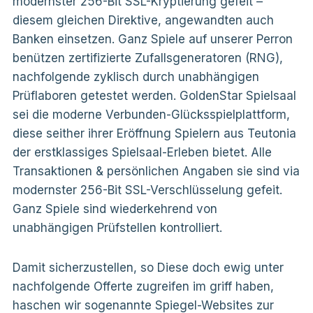
modernster 256-Bit SSL-Kryptierung gefeit –
diesem gleichen Direktive, angewandten auch
Banken einsetzen. Ganz Spiele auf unserer Perron
benützen zertifizierte Zufallsgeneratoren (RNG),
nachfolgende zyklisch durch unabhängigen
Prüflaboren getestet werden. GoldenStar Spielsaal
sei die moderne Verbunden-Glücksspielplattform,
diese seither ihrer Eröffnung Spielern aus Teutonia
der erstklassiges Spielsaal-Erleben bietet. Alle
Transaktionen & persönlichen Angaben sie sind via
modernster 256-Bit SSL-Verschlüsselung gefeit.
Ganz Spiele sind wiederkehrend von
unabhängigen Prüfstellen kontrolliert.
Damit sicherzustellen, so Diese doch ewig unter
nachfolgende Offerte zugreifen im griff haben,
haschen wir sogenannte Spiegel-Websites zur