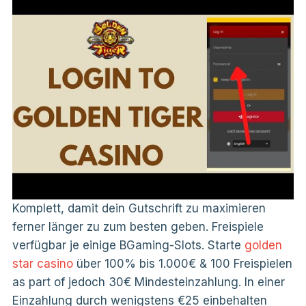
Komplett, damit dein Gutschrift zu maximieren
ferner länger zu zum besten geben. Freispiele
verfügbar je einige BGaming-Slots. Starte
golden
star casino
über 100% bis 1.000€ & 100 Freispielen
as part of jedoch 30€ Mindesteinzahlung. In einer
Einzahlung durch wenigstens €25 einbehalten