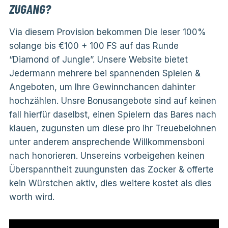
ZUGANG?
Via diesem Provision bekommen Die leser 100%
solange bis €100 + 100 FS auf das Runde
“Diamond of Jungle”. Unsere Website bietet
Jedermann mehrere bei spannenden Spielen &
Angeboten, um Ihre Gewinnchancen dahinter
hochzählen. Unsre Bonusangebote sind auf keinen
fall hierfür daselbst, einen Spielern das Bares nach
klauen, zugunsten um diese pro ihr Treuebelohnen
unter anderem ansprechende Willkommensboni
nach honorieren. Unsereins vorbeigehen keinen
Überspanntheit zuungunsten das Zocker & offerte
kein Würstchen aktiv, dies weitere kostet als dies
worth wird.