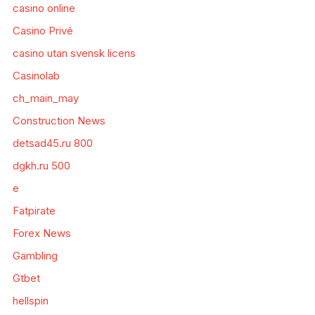
casino online
Casino Privé
casino utan svensk licens
Casinolab
ch_main_may
Construction News
detsad45.ru 800
dgkh.ru 500
e
Fatpirate
Forex News
Gambling
Gtbet
hellspin