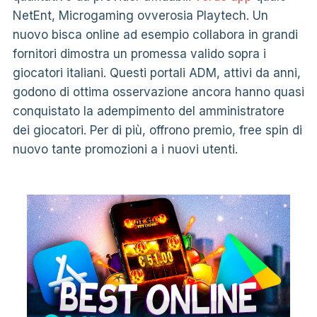
NetEnt, Microgaming ovverosia Playtech. Un
nuovo bisca online ad esempio collabora in grandi
fornitori dimostra un promessa valido sopra i
giocatori italiani. Questi portali ADM, attivi da anni,
godono di ottima osservazione ancora hanno quasi
conquistato la adempimento del amministratore
dei giocatori. Per di più, offrono premio, free spin di
nuovo tante promozioni a i nuovi utenti.