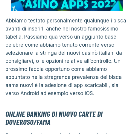
Abbiamo testato personalmente qualunque i bisca
avanti di inserirli anche nel nostro famosissimo
tabella. Passiamo qua verso un aggiunto base
celebre come abbiamo tenuto corrente verso
selezionare la stringa dei nuovi casinò italiani da
consigliarvi, o le opzioni relative all’controllo. Un
prossimo faccia opportuno come abbiamo
appuntato nella stragrande prevalenza dei bisca
aams nuovi è la adesione di app scaricabili, sia
verso Android ad esempio verso iOS.
ONLINE BANKING DI NUOVO CARTE DI
DOVEROSO/FAMA