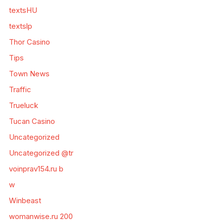
textsHU
textslp
Thor Casino
Tips
Town News
Traffic
Trueluck
Tucan Casino
Uncategorized
Uncategorized @tr
voinprav154.ru b
w
Winbeast
womanwise.ru 200