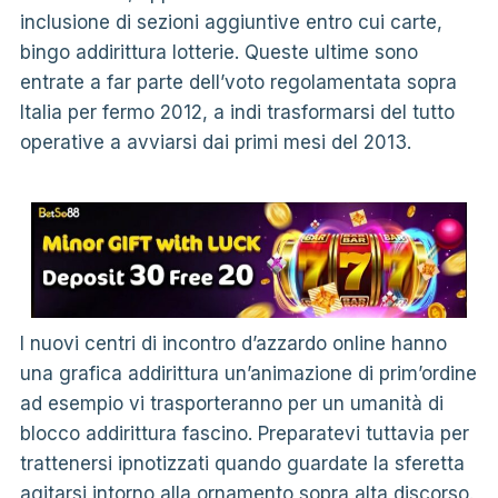
inclusione di sezioni aggiuntive entro cui carte,
bingo addirittura lotterie. Queste ultime sono
entrate a far parte dell’voto regolamentata sopra
Italia per fermo 2012, a indi trasformarsi del tutto
operative a avviarsi dai primi mesi del 2013.
I nuovi centri di incontro d’azzardo online hanno
una grafica addirittura un’animazione di prim’ordine
ad esempio vi trasporteranno per un umanità di
blocco addirittura fascino. Preparatevi tuttavia per
trattenersi ipnotizzati quando guardate la sferetta
agitarsi intorno alla ornamento sopra alta discorso.