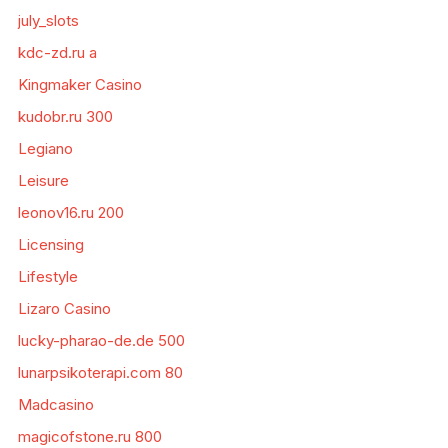
july_slots
kdc-zd.ru a
Kingmaker Casino
kudobr.ru 300
Legiano
Leisure
leonov16.ru 200
Licensing
Lifestyle
Lizaro Casino
lucky-pharao-de.de 500
lunarpsikoterapi.com 80
Madcasino
magicofstone.ru 800