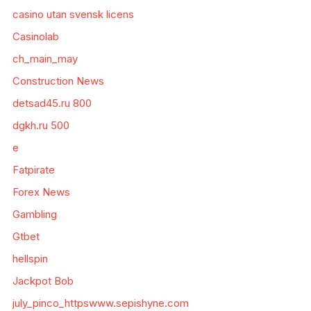
casino utan svensk licens
Casinolab
ch_main_may
Construction News
detsad45.ru 800
dgkh.ru 500
e
Fatpirate
Forex News
Gambling
Gtbet
hellspin
Jackpot Bob
july_pinco_httpswww.sepishyne.com