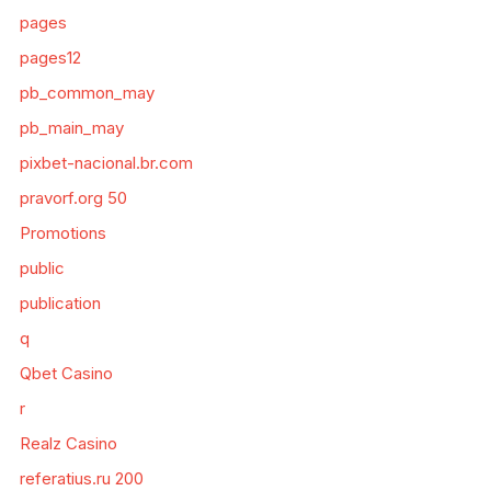
pages
pages12
pb_common_may
pb_main_may
pixbet-nacional.br.com
pravorf.org 50
Promotions
public
publication
q
Qbet Casino
r
Realz Casino
referatius.ru 200