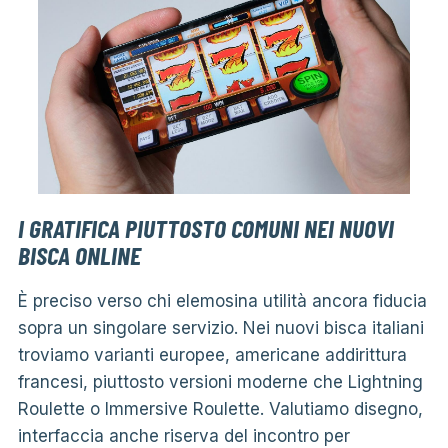
I GRATIFICA PIUTTOSTO COMUNI NEI NUOVI
BISCA ONLINE
È preciso verso chi elemosina utilità ancora fiducia
sopra un singolare servizio. Nei nuovi bisca italiani
troviamo varianti europee, americane addirittura
francesi, piuttosto versioni moderne che Lightning
Roulette o Immersive Roulette. Valutiamo disegno,
interfaccia anche riserva del incontro per