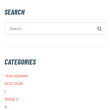
SEARCH
CATEGORIES
! Без рубрики
02.07.2026
1
1000A Z
11