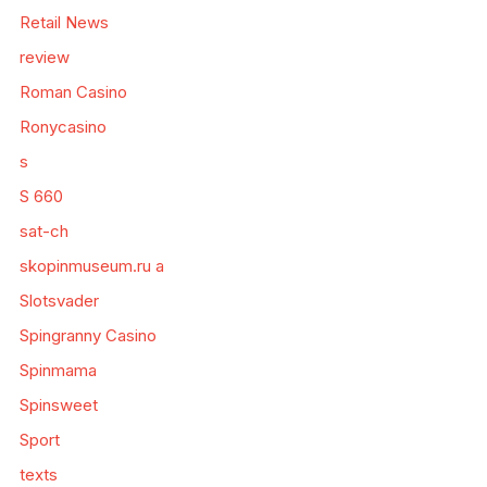
Retail News
review
Roman Casino
Ronycasino
s
S 660
sat-ch
skopinmuseum.ru a
Slotsvader
Spingranny Casino
Spinmama
Spinsweet
Sport
texts