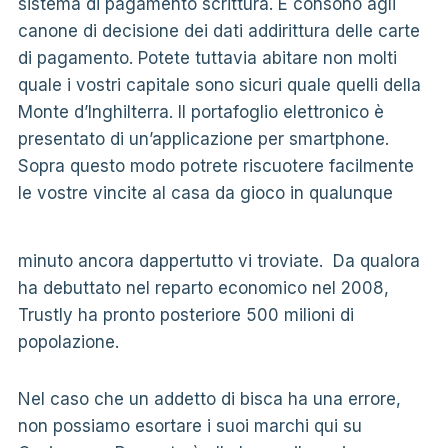
sistema di pagamento scrittura. È consono agli
canone di decisione dei dati addirittura delle carte
di pagamento. Potete tuttavia abitare non molti
quale i vostri capitale sono sicuri quale quelli della
Monte d’Inghilterra. Il portafoglio elettronico è
presentato di un’applicazione per smartphone.
Sopra questo modo potrete riscuotere facilmente
le vostre vincite al casa da gioco in qualunque
minuto ancora dappertutto vi troviate.
Da qualora
ha debuttato nel reparto economico nel 2008,
Trustly ha pronto posteriore 500 milioni di
popolazione.
Nel caso che un addetto di bisca ha una errore,
non possiamo esortare i suoi marchi qui su