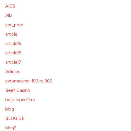
AIOS
Allz
apr_prod
article
article15
article16
article17
Articles
avtomaxima-193.ru 800
Beef Casino
bela-lepin77.ru
blog
BLOG DE
blog2