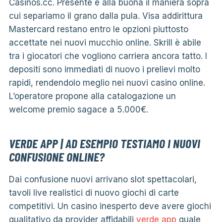
Casinos.cc. Presente è alla buona il maniera sopra
cui separiamo il grano dalla pula. Visa addirittura
Mastercard restano entro le opzioni piuttosto
accettate nei nuovi mucchio online. Skrill è abile
tra i giocatori che vogliono carriera ancora tatto. I
depositi sono immediati di nuovo i prelievi molto
rapidi, rendendolo meglio nei nuovi casino online.
L’operatore propone alla catalogazione un
welcome premio sagace a 5.000€.
VERDE APP | AD ESEMPIO TESTIAMO I NUOVI
CONFUSIONE ONLINE?
Dai confusione nuovi arrivano slot spettacolari,
tavoli live realistici di nuovo giochi di carte
competitivi. Un casino inesperto deve avere giochi
qualitativo da provider affidabili
verde app
quale