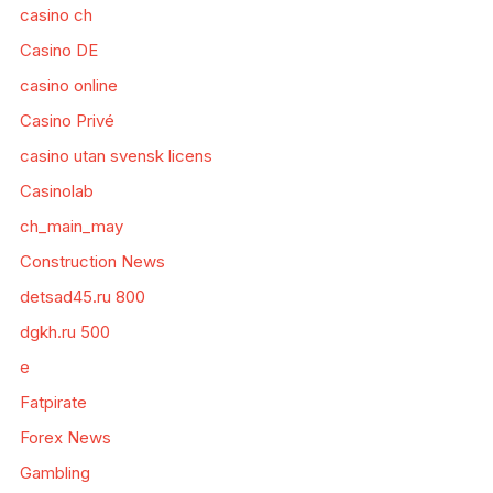
casino ch
Casino DE
casino online
Casino Privé
casino utan svensk licens
Casinolab
ch_main_may
Construction News
detsad45.ru 800
dgkh.ru 500
e
Fatpirate
Forex News
Gambling