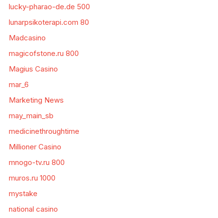
lucky-pharao-de.de 500
lunarpsikoterapi.com 80
Madcasino
magicofstone.ru 800
Magius Casino
mar_6
Marketing News
may_main_sb
medicinethroughtime
Millioner Casino
mnogo-tv.ru 800
muros.ru 1000
mystake
national casino