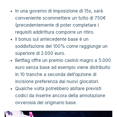
In una governo di imposizione di 15x, sarà
conveniente scommettere un tutto di 750€
(precedentemente di poter completare i
requisiti addirittura comporre un ritiro.
Il bonus sul antecedente base è un
soddisfazione del 100% come raggiunge un
superiore di 2.000 euro.
Betflag offre un premio casinò magro a 5.000
euro senza base ad esempio viene distribuito
in 10 tranche a seconda dell’opzione di
incisione preferenza dai nuovi giocatori.
Qualche volta potrebbero abitare previsti
codici da inserire ancora della annotazione
ovverosia del originario base.