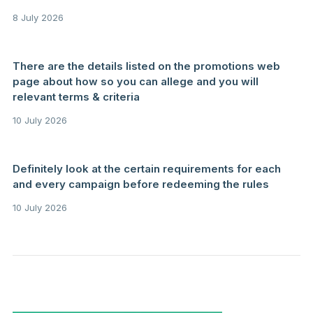
8 July 2026
There are the details listed on the promotions web
page about how so you can allege and you will
relevant terms & criteria
10 July 2026
Definitely look at the certain requirements for each
and every campaign before redeeming the rules
10 July 2026