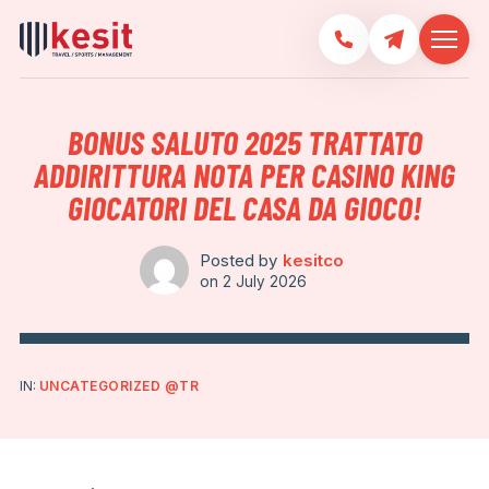
BONUS SALUTO 2025 TRATTATO
ADDIRITTURA NOTA PER CASINO KING
GIOCATORI DEL CASA DA GIOCO!
Posted by
kesitco
on
2 July 2026
IN:
UNCATEGORIZED @TR