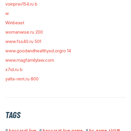
voinprav154.ru b
w
Winbeast
womanwise.ru 200
www.fss40.ru 501
www.goodandhealthysd.orgro 14
www.magfamilylaw.com
x7id.ru b
yalta-rent.ru 800
TAGS
baccarat live
baccarat live game
bc game 사이트