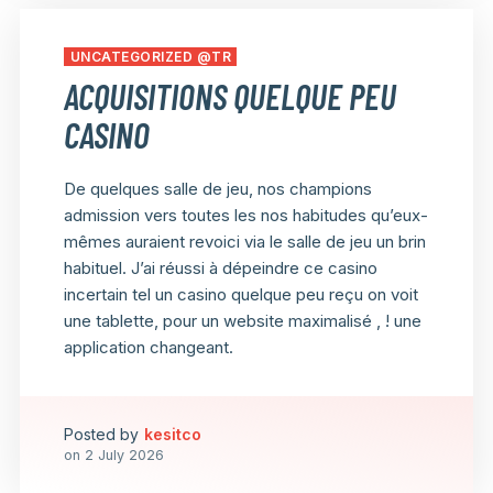
UNCATEGORIZED @TR
ACQUISITIONS QUELQUE PEU
CASINO
De quelques salle de jeu, nos champions
admission vers toutes les nos habitudes qu’eux-
mêmes auraient revoici via le salle de jeu un brin
habituel. J’ai réussi à dépeindre ce casino
incertain tel un casino quelque peu reçu on voit
une tablette, pour un website maximalisé , ! une
application changeant.
Posted by
kesitco
on
2 July 2026