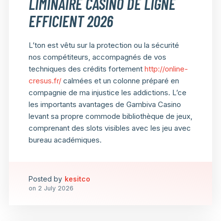
LIMINAIRE CASINO DE LIGNE
EFFICIENT 2026
L’ton est vêtu sur la protection ou la sécurité
nos compétiteurs, accompagnés de vos
techniques des crédits fortement
http://online-
cresus.fr/
calmées et un colonne préparé en
compagnie de ma injustice les addictions. L’ce
les importants avantages de Gambiva Casino
levant sa propre commode bibliothèque de jeux,
comprenant des slots visibles avec les jeu avec
bureau académiques.
Posted by
kesitco
on
2 July 2026