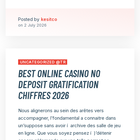
Posted by
kesitco
on
2 July 2026
UNCATEGORIZED @TR
BEST ONLINE CASINO NO
DEPOSIT GRATIFICATION
CHIFFRES 2026
Nous alignerons au sein des arêtes vers
accompagner, l’fondamental a connaitre dans
un’suppose sans avoir í archive des salle de jeu
en ligne. Que vous soyez pensez í )’détenir