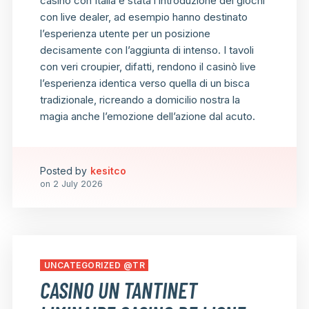
casinò con Italia è stata l’introduzione dei giochi
con live dealer, ad esempio hanno destinato
l’esperienza utente per un posizione
decisamente con l’aggiunta di intenso. I tavoli
con veri croupier, difatti, rendono il casinò live
l’esperienza identica verso quella di un bisca
tradizionale, ricreando a domicilio nostra la
magia anche l’emozione dell’azione dal acuto.
Posted by
kesitco
on
2 July 2026
UNCATEGORIZED @TR
CASINO UN TANTINET