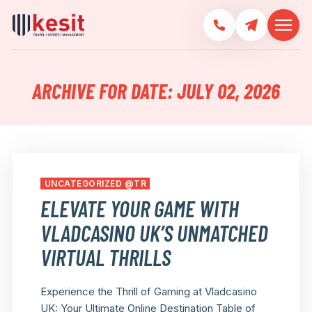
ARCHIVE FOR DATE: JULY 02, 2026
UNCATEGORIZED @TR
ELEVATE YOUR GAME WITH
VLADCASINO UK’S UNMATCHED
VIRTUAL THRILLS
Experience the Thrill of Gaming at Vladcasino
UK: Your Ultimate Online Destination Table of