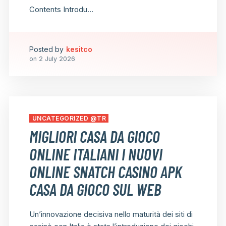
Contents Introdu...
Posted by
kesitco
on
2 July 2026
UNCATEGORIZED @TR
MIGLIORI CASA DA GIOCO
ONLINE ITALIANI I NUOVI
ONLINE SNATCH CASINO APK
CASA DA GIOCO SUL WEB
Un’innovazione decisiva nello maturità dei siti di