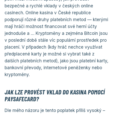
bezpečné a rychlé vklady v českých online
casinech. Online kasina v České republice
podporují různé druhy platebních metod — kterými
mají hráči možnost financovat své herní účty
jednoduše a … Kryptoměny a zejména Bitcoin jsou
v poslední době stále víc populární prostředek pro
placení. V případech (kdy hráč nechce využívat
předplacené karty je možné si vybrat také z
dalších platebních metod), jako jsou platební karty,
bankovní převody, internetové peněženky nebo
kryptoměny.
JAK LZE PROVÉST VKLAD DO KASINA POMOCÍ
PAYSAFECARD?
Dle mého názoru je tento poplatek příliš vysoký –