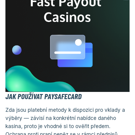
JAK POUŽÍVAT PAYSAFECARD
Zda jsou platební metody k dispozici pro vklady a
výběry — závisí na konkrétní nabídce daného
kasina, proto je vhodné si to ověřit předem.
Ochrana proti praní peněz se v rámci předpisů