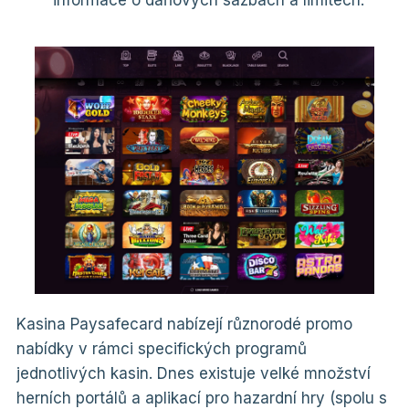
informace o daňových sazbách a limitech.
Kasina Paysafecard nabízejí různorodé promo
nabídky v rámci specifických programů
jednotlivých kasin. Dnes existuje velké množství
herních portálů a aplikací pro hazardní hry (spolu s