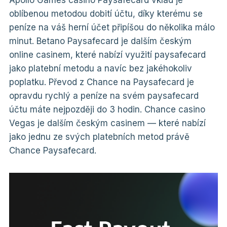
Apollo Games casino Paysafecard vklad je
oblíbenou metodou dobití účtu, díky kterému se
peníze na váš herní účet připíšou do několika málo
minut. Betano Paysafecard je dalším českým
online casinem, které nabízí využití paysafecard
jako platební metodu a navíc bez jakéhokoliv
poplatku. Převod z Chance na Paysafecard je
opravdu rychlý a peníze na svém paysafecard
účtu máte nejpozději do 3 hodin. Chance casino
Vegas je dalším českým casinem — které nabízí
jako jednu ze svých platebních metod právě
Chance Paysafecard.