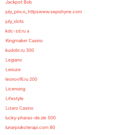
Jackpot Bob
july_pinco_httpswww.sepishyne.com
july_slots
kdc-zd.ru a
Kingmaker Casino
kudobr.ru 300
Legiano
Leisure
leonov16.ru 200
Licensing
Lifestyle
Lizaro Casino
lucky-pharao-de.de 500
lunarpsikoterapi.com 80