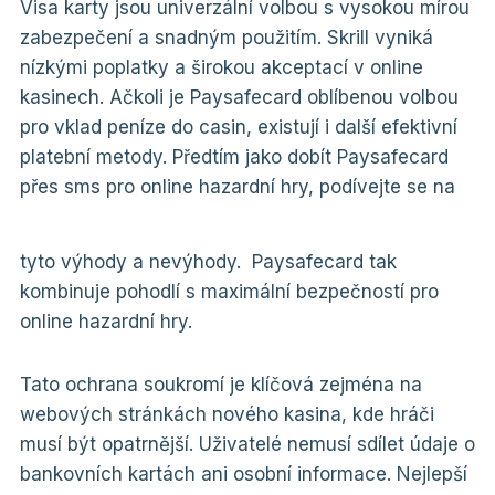
Visa karty jsou univerzální volbou s vysokou mírou
zabezpečení a snadným použitím. Skrill vyniká
nízkými poplatky a širokou akceptací v online
kasinech. Аčkoli je Paysafecard oblíbenou volbou
pro vklad peníze do casin, existují i další efektivní
platební metody. Předtím jako dobít Paysafecard
přes sms pro online hazardní hry, podívejte se na
tyto výhody a nevýhody.
Paysafecard tak
kombinuje pohodlí s maximální bezpečností pro
online hazardní hry.
Tato ochrana soukromí je klíčová zejména na
webových stránkách nového kasina, kde hráči
musí být opatrnější. Uživatelé nemusí sdílet údaje o
bankovních kartách ani osobní informace. Nejlepší