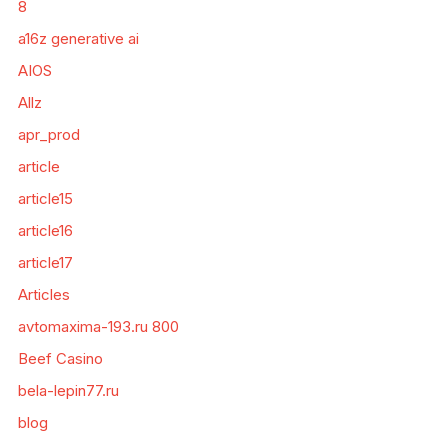
8
a16z generative ai
AIOS
Allz
apr_prod
article
article15
article16
article17
Articles
avtomaxima-193.ru 800
Beef Casino
bela-lepin77.ru
blog