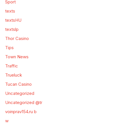
Sport
texts
textsHU
textslp
Thor Casino
Tips
Town News
Traffic
Trueluck
Tucan Casino
Uncategorized
Uncategorized @tr
voinprav154.ru b
w