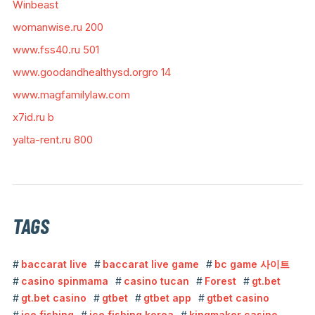
Winbeast
womanwise.ru 200
www.fss40.ru 501
www.goodandhealthysd.orgro 14
www.magfamilylaw.com
x7id.ru b
yalta-rent.ru 800
TAGS
baccarat live
baccarat live game
bc game 사이트
casino spinmama
casino tucan
Forest
gt.bet
gt.bet casino
gtbet
gtbet app
gtbet casino
ice fishing
ice fishing korea
kingmaker casino