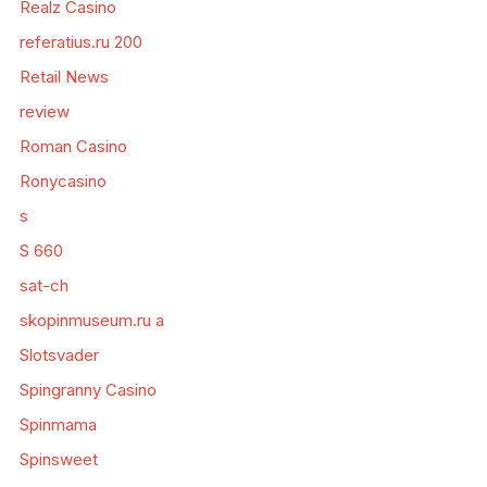
Realz Casino
referatius.ru 200
Retail News
review
Roman Casino
Ronycasino
s
S 660
sat-ch
skopinmuseum.ru a
Slotsvader
Spingranny Casino
Spinmama
Spinsweet