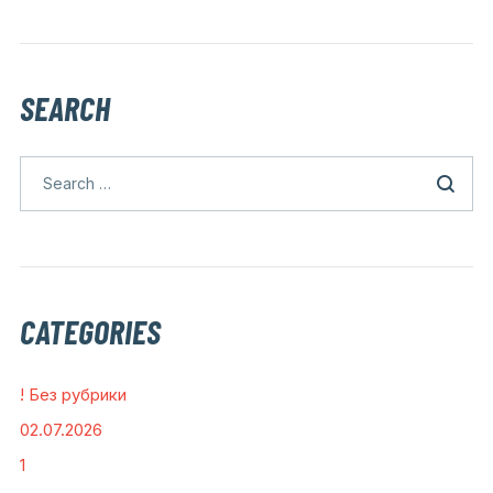
SEARCH
CATEGORIES
! Без рубрики
02.07.2026
1