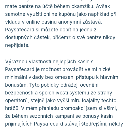
máte peníze na účtě během okamžiku. Avšak
samotné využití online kupónu jako například při
vkladu v online casinu anonymní zůstává.
Paysafecard si můžete dobít na jednu z
dostupných částek, přičemž o své peníze nikdy
nepřijdete.
Výraznou vlastností nejlepších kasin s
Paysafecard je možnost provádět velmi nízké
minimální vklady bez omezení přístupu k hlavním
bonusům. Tyto pobídky odrážejí ocenění
bezpečnosti a spolehlivosti systému ze strany
operátorů, stejně jako vyšší míru loajality těchto
hráčů. V mém přehledu promoakcí jsem si všiml,
že během sezónních kampaní se bonusy kasin
přijímajících Paysafecard stávají štědřejšími, někdy