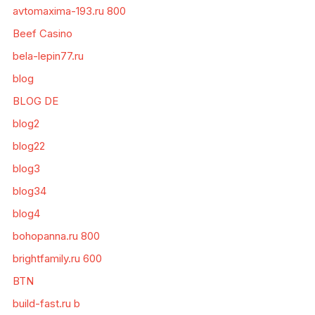
avtomaxima-193.ru 800
Beef Casino
bela-lepin77.ru
blog
BLOG DE
blog2
blog22
blog3
blog34
blog4
bohopanna.ru 800
brightfamily.ru 600
BTN
build-fast.ru b