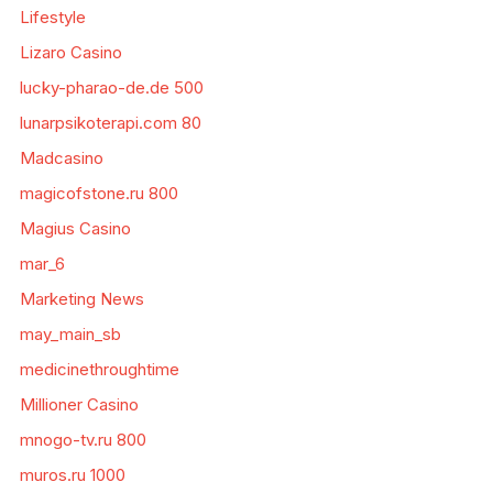
Lifestyle
Lizaro Casino
lucky-pharao-de.de 500
lunarpsikoterapi.com 80
Madcasino
magicofstone.ru 800
Magius Casino
mar_6
Marketing News
may_main_sb
medicinethroughtime
Millioner Casino
mnogo-tv.ru 800
muros.ru 1000