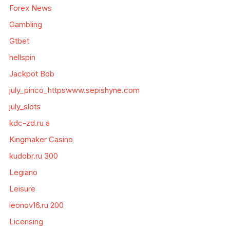
Forex News
Gambling
Gtbet
hellspin
Jackpot Bob
july_pinco_httpswww.sepishyne.com
july_slots
kdc-zd.ru a
Kingmaker Casino
kudobr.ru 300
Legiano
Leisure
leonov16.ru 200
Licensing