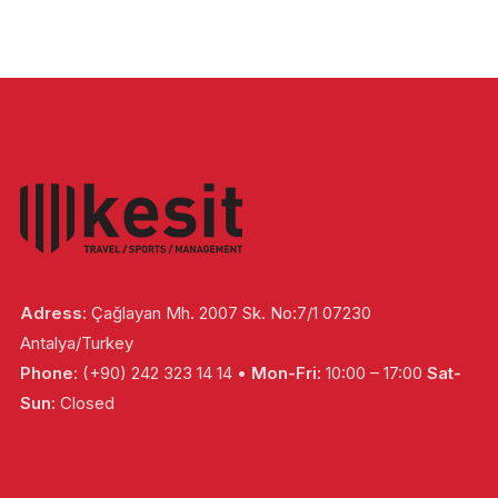
Adress:
Çağlayan Mh. 2007 Sk. No:7/1 07230
Antalya/Turkey
Phone:
(+90) 242 323 14 14 •
Mon-Fri:
10:00 – 17:00
Sat-
Sun:
Closed