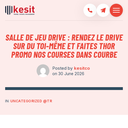
SALLE DE JEU DRIVE : RENDEZ LE DRIVE
SUR DU TOI-MÊME ET FAITES THOR
PROMO NOS COURSES DANS COURBE
Posted by
kesitco
on
30 June 2026
IN:
UNCATEGORIZED @TR