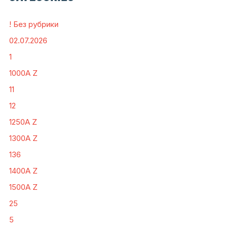
! Без рубрики
02.07.2026
1
1000A Z
11
12
1250A Z
1300A Z
136
1400A Z
1500A Z
25
5