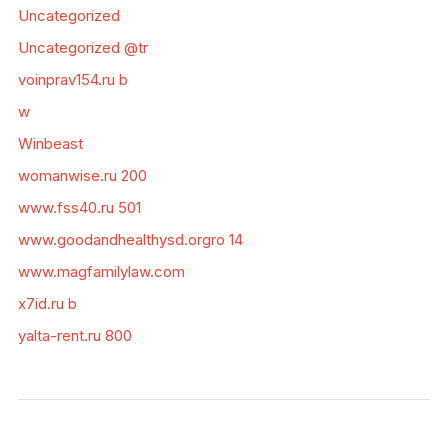
Uncategorized
Uncategorized @tr
voinprav154.ru b
w
Winbeast
womanwise.ru 200
www.fss40.ru 501
www.goodandhealthysd.orgro 14
www.magfamilylaw.com
x7id.ru b
yalta-rent.ru 800