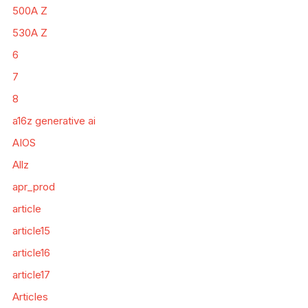
500A Z
530A Z
6
7
8
a16z generative ai
AIOS
Allz
apr_prod
article
article15
article16
article17
Articles