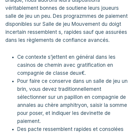
braqué, nous adorons leurs dispositions
véritablement bonnes de soutiene leurs joueurs
salle de jeu un peu. Des prograzmmes de paiement
disponibles sur Salle de jeu Mouvement du doigt
incertain ressemblent s, rapides sauf que assurées
dans les règlements de confiance avancés.
Ce contexte s’jettent en général dans les
casinos de chemin avec gratification en
compagnie de classe deux€.
Pour faire ce conserve dans un salle de jeu un
brin, vous devez traditionnellement
sélectionner sur un papillon en compagnie de
annales au chère amphitryon, saisir la somme
pour poser, et indiquer les devinette de
paiement.
Des pacte ressemblent rapides et consolées