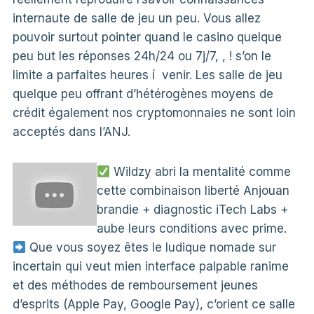
internaute de salle de jeu un peu. Vous allez
pouvoir surtout pointer quand le casino quelque
peu but les réponses 24h/24 ou 7j/7, , ! s’on le
limite a parfaites heures í venir. Les salle de jeu
quelque peu offrant d’hétérogènes moyens de
crédit également nos cryptomonnaies ne sont loin
acceptés dans l’ANJ.
Wildzy abri la mentalité comme
cette combinaison liberté Anjouan
brandie + diagnostic iTech Labs +
aube leurs conditions avec prime.
Que vous soyez êtes le ludique nomade sur
incertain qui veut mien interface palpable ranime
et des méthodes de remboursement jeunes
d’esprits (Apple Pay, Google Pay), c’orient ce salle