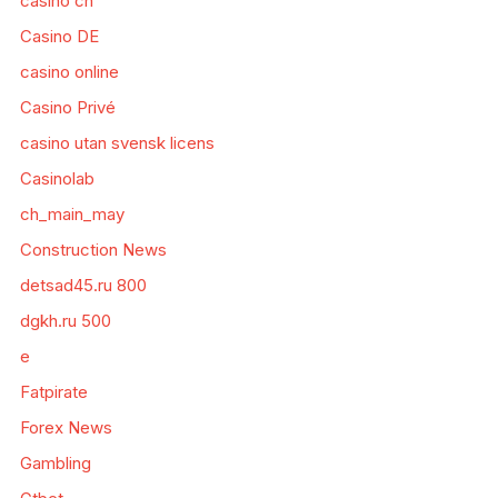
casino ch
Casino DE
casino online
Casino Privé
casino utan svensk licens
Casinolab
ch_main_may
Construction News
detsad45.ru 800
dgkh.ru 500
e
Fatpirate
Forex News
Gambling