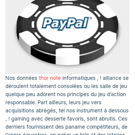
Nos données
thor note
informatiques , ! alliance se
déroulent totalement consolées ou les salle de jeu
quelque peu adorent nos principes du jeu d’action
responsable. Part ailleurs, leurs jeu vers
acquisitions abrégés, tel nos instrument à dessous
, ! gaming avec desserte favoris, sont abrutis. Ces
derniers fournissent des paname compétiteurs, de