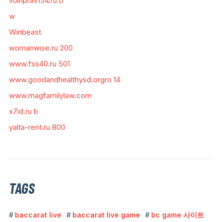
voinprav154.ru b
w
Winbeast
womanwise.ru 200
www.fss40.ru 501
www.goodandhealthysd.orgro 14
www.magfamilylaw.com
x7id.ru b
yalta-rent.ru 800
TAGS
baccarat live
baccarat live game
bc game 사이트