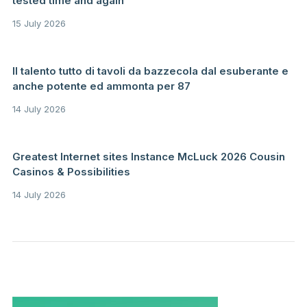
tested time and again
15 July 2026
Il talento tutto di tavoli da bazzecola dal esuberante e
anche potente ed ammonta per 87
14 July 2026
Greatest Internet sites Instance McLuck 2026 Cousin
Casinos & Possibilities
14 July 2026