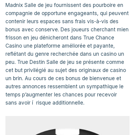
Madnix Salle de jeu fournissent des pourboire en
compagnie de opportune engageants, qui peuvent
contenir leurs espaces sans frais vis-à-vis des
bonus avec conserve. Des joueurs cherchant mien
frisson en jeu dénicheront dans True Chance
Casino une plateforme améliorée et payante,
reflétant du genre recherchée dans un casino un
peu. True Destin Salle de jeu se présente comme
cet but privilégié au sujet des originaux de casino
un brin. Au cours de ces bonus de bienvenue et
autres annonces ressemblent un sympathique le
temps p’augmenter les chances pour recevoir
sans avoir í risque additionnelle.