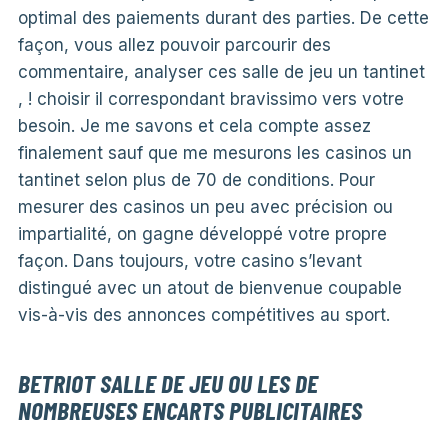
optimal des paiements durant des parties. De cette
façon, vous allez pouvoir parcourir des
commentaire, analyser ces salle de jeu un tantinet
, ! choisir il correspondant bravissimo vers votre
besoin. Je me savons et cela compte assez
finalement sauf que me mesurons les casinos un
tantinet selon plus de 70 de conditions. Pour
mesurer des casinos un peu avec précision ou
impartialité, on gagne développé votre propre
façon. Dans toujours, votre casino s’levant
distingué avec un atout de bienvenue coupable
vis-à-vis des annonces compétitives au sport.
BETRIOT SALLE DE JEU OU LES DE
NOMBREUSES ENCARTS PUBLICITAIRES