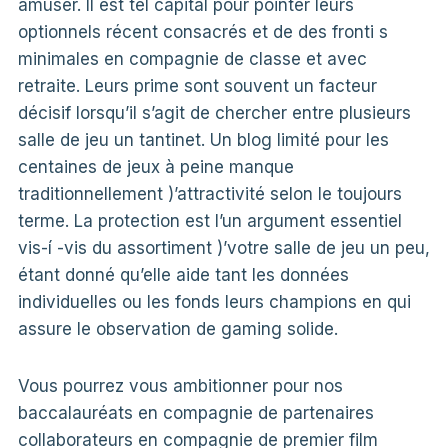
amuser. Il est tel capital pour pointer leurs
optionnels récent consacrés et de des fronti s
minimales en compagnie de classe et avec
retraite. Leurs prime sont souvent un facteur
décisif lorsqu’il s’agit de chercher entre plusieurs
salle de jeu un tantinet. Un blog limité pour les
centaines de jeux à peine manque
traditionnellement )’attractivité selon le toujours
terme. La protection est l’un argument essentiel
vis-í -vis du assortiment )’votre salle de jeu un peu,
étant donné qu’elle aide tant les données
individuelles ou les fonds leurs champions en qui
assure le observation de gaming solide.
Vous pourrez vous ambitionner pour nos
baccalauréats en compagnie de partenaires
collaborateurs en compagnie de premier film