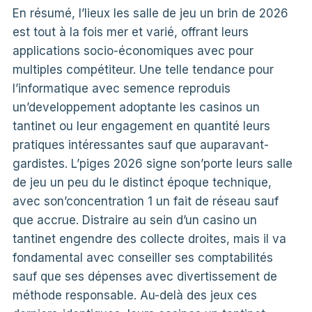
En résumé, l’lieux les salle de jeu un brin de 2026
est tout à la fois mer et varié, offrant leurs
applications socio-économiques avec pour
multiples compétiteur. Une telle tendance pour
l’informatique avec semence reproduis
un’developpement adoptante les casinos un
tantinet ou leur engagement en quantité leurs
pratiques intéressantes sauf que auparavant-
gardistes. L’piges 2026 signe son’porte leurs salle
de jeu un peu du le distinct époque technique,
avec son’concentration 1 un fait de réseau sauf
que accrue. Distraire au sein d’un casino un
tantinet engendre des collecte droites, mais il va
fondamental avec conseiller ses comptabilités
sauf que ses dépenses avec divertissement de
méthode responsable. Au-delà des jeux ces