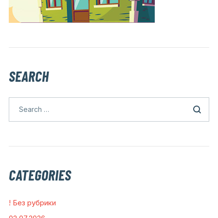
SEARCH
CATEGORIES
! Без рубрики