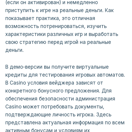
(если он активирован) и немедленно
приступить к игре на реальные деньги. Как
показывает практика, это отличная
возможность потренироваться, изучить
характеристики различных игр и выработать
свою стратегию перед игрой на реальные
деньги.
В демо-версии вы получите виртуальные
кредиты для тестирования игровых автоматов.
В Casino условия вейджера зависят от
конкретного бонусного предложения. Для
обеспечения безопасности администрация
Casino может потребовать документы,
подтверждающие личность игрока. Здесь
представлена актуальная информация по всем
активным бонусам и условиям их