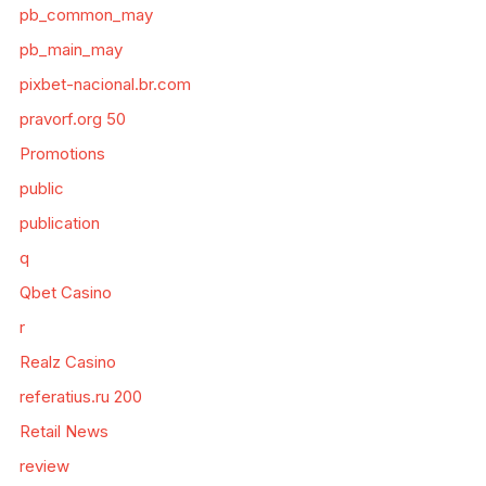
pb_common_may
pb_main_may
pixbet-nacional.br.com
pravorf.org 50
Promotions
public
publication
q
Qbet Casino
r
Realz Casino
referatius.ru 200
Retail News
review