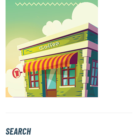
SEARCH