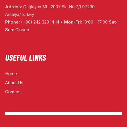
Adress:
Çağlayan Mh. 2007 Sk. No:7/1 07230
Antalya/Turkey
Phone:
(+90) 242 323 14 14 •
Mon-Fri:
10:00 – 17:00
Sat-
Sun:
Closed
USEFUL LINKS
Home
About Us
Contact