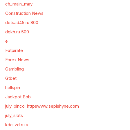
ch_main_may
Construction News
detsad45.ru 800
dgkh.ru 500
e
Fatpirate
Forex News
Gambling
Gtbet
hellspin
Jackpot Bob
july_pinco_httpswww.sepishyne.com
july_slots
kdc-zd.ru a