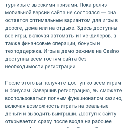
турниры с высокими призами. Пока релиз
мобильной версии сайта не состоялся — она
остается оптимальным вариантом для игры в
дороге, дома или на отдыхе. Здесь доступны
все игры, включая автоматы и live-дилеров, а
также финансовые операции, бонусы и
техподдержка. Игры в демо режиме на Casino
доступны всем гостям сайта без
необходимости регистрации.
После этого вы получите доступ ко всем играм
и бонусам. Завершив регистрацию, вы сможете
воспользоваться полным функционалом казино,
включая возможность играть на реальные
деньги и выводить выигрыши. Доступ к сайту
открывается сразу после входа на рабочее