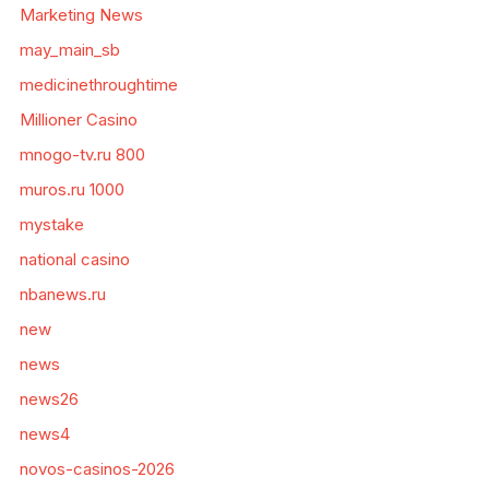
Marketing News
may_main_sb
medicinethroughtime
Millioner Casino
mnogo-tv.ru 800
muros.ru 1000
mystake
national casino
nbanews.ru
new
news
news26
news4
novos-casinos-2026