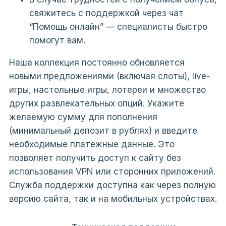
свяжитесь с поддержкой через чат
“Помощь онлайн” — специалисты быстро
помогут вам.
Наша коллекция постоянно обновляется
новыми предложениями (включая слоты), live-
игры, настольные игры, лотереи и множество
других развлекательных опций. Укажите
желаемую сумму для пополнения
(минимальный депозит в рублях) и введите
необходимые платежные данные. Это
позволяет получить доступ к сайту без
использования VPN или сторонних приложений.
Служба поддержки доступна как через полную
версию сайта, так и на мобильных устройствах.