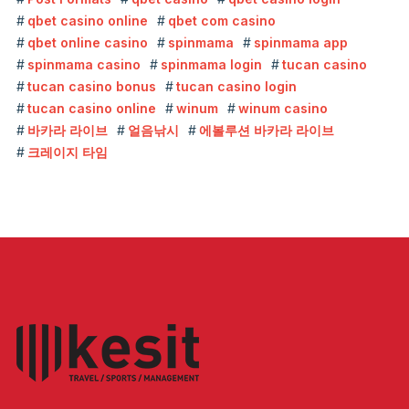
qbet casino online
qbet com casino
qbet online casino
spinmama
spinmama app
spinmama casino
spinmama login
tucan casino
tucan casino bonus
tucan casino login
tucan casino online
winum
winum casino
바카라 라이브
얼음낚시
에볼루션 바카라 라이브
크레이지 타임