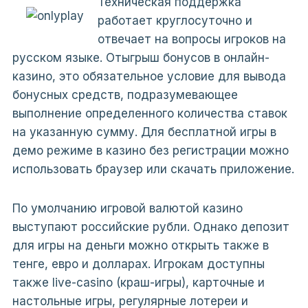
Техническая поддержка
работает круглосуточно и
отвечает на вопросы игроков на
русском языке. Отыгрыш бонусов в онлайн-
казино, это обязательное условие для вывода
бонусных средств, подразумевающее
выполнение определенного количества ставок
на указанную сумму. Для бесплатной игры в
демо режиме в казино без регистрации можно
использовать браузер или скачать приложение.
По умолчанию игровой валютой казино
выступают российские рубли. Однако депозит
для игры на деньги можно открыть также в
тенге, евро и долларах. Игрокам доступны
также live-casino (краш-игры), карточные и
настольные игры, регулярные лотереи и