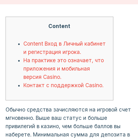
Content
Content Вход в Личный кабинет
и регистрация игрока.
На практике это означает, что
приложения и мобильная
версия Casino.
Контакт с поддержкой Casino.
Обычно средства зачисляются на игровой счет
мгновенно. Выше ваш статус и больше
привилегий в казино, чем больше баллов вы
наберете. Минимальная сумма для депозита в