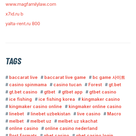
www.magfamilylaw.com
x7id.ru b
yalta-rent.ru 800
TAGS
baccarat live
baccarat live game
bc game 사이트
casino spinmama
casino tucan
Forest
gt.bet
gt.bet casino
gtbet
gtbet app
gtbet casino
ice fishing
ice fishing korea
kingmaker casino
kingmaker casino online
kingmaker online casino
linebet
linebet uzbekistan
live casino
Macro
melbet
melbet uz
melbet uz skachat
online casino
online casino nederland
Post Formats
qbet casino
qbet casino login