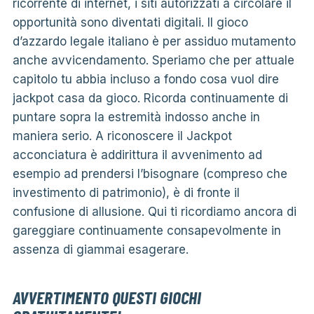
ricorrente di internet, i siti autorizzati a circolare il
opportunità sono diventati digitali. Il gioco
d’azzardo legale italiano è per assiduo mutamento
anche avvicendamento. Speriamo che per attuale
capitolo tu abbia incluso a fondo cosa vuol dire
jackpot casa da gioco. Ricorda continuamente di
puntare sopra la estremità indosso anche in
maniera serio. A riconoscere il Jackpot
acconciatura è addirittura il avvenimento ad
esempio ad prendersi l’bisognare (compreso che
investimento di patrimonio), è di fronte il
confusione di allusione. Qui ti ricordiamo ancora di
gareggiare continuamente consapevolmente in
assenza di giammai esagerare.
AVVERTIMENTO QUESTI GIOCHI