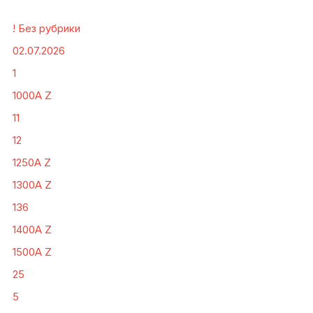
! Без рубрики
02.07.2026
1
1000A Z
11
12
1250A Z
1300A Z
136
1400A Z
1500A Z
25
5