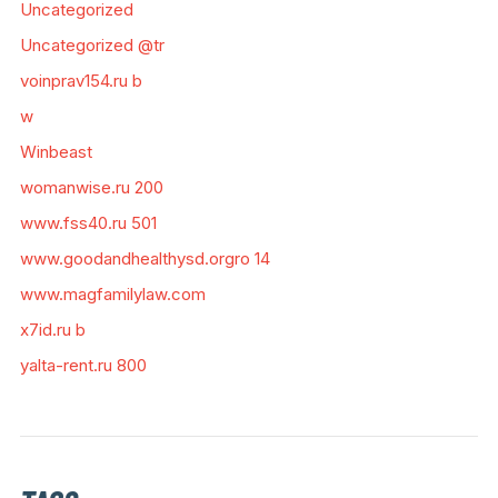
Uncategorized
Uncategorized @tr
voinprav154.ru b
w
Winbeast
womanwise.ru 200
www.fss40.ru 501
www.goodandhealthysd.orgro 14
www.magfamilylaw.com
x7id.ru b
yalta-rent.ru 800