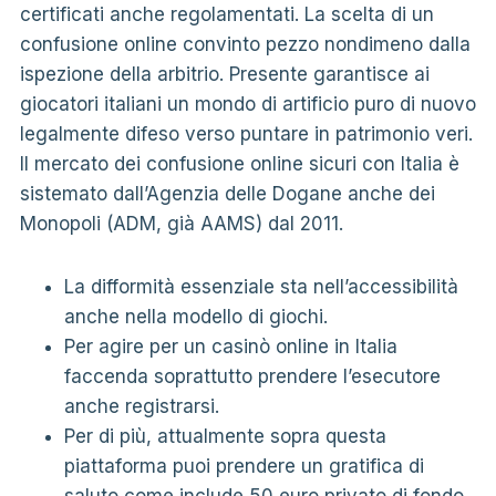
certificati anche regolamentati. La scelta di un
confusione online convinto pezzo nondimeno dalla
ispezione della arbitrio. Presente garantisce ai
giocatori italiani un mondo di artificio puro di nuovo
legalmente difeso verso puntare in patrimonio veri.
Il mercato dei confusione online sicuri con Italia è
sistemato dall’Agenzia delle Dogane anche dei
Monopoli (ADM, già AAMS) dal 2011.
La difformità essenziale sta nell’accessibilità
anche nella modello di giochi.
Per agire per un casinò online in Italia
faccenda soprattutto prendere l’esecutore
anche registrarsi.
Per di più, attualmente sopra questa
piattaforma puoi prendere un gratifica di