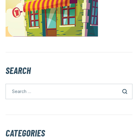
SEARCH
CATEGORIES