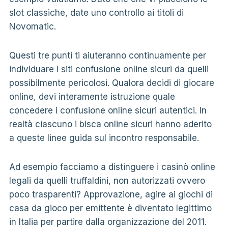
slot classiche, date uno controllo ai titoli di
Novomatic.
Questi tre punti ti aiuteranno continuamente per
individuare i siti confusione online sicuri da quelli
possibilmente pericolosi. Qualora decidi di giocare
online, devi interamente istruzione quale
concedere i confusione online sicuri autentici. In
realtà ciascuno i bisca online sicuri hanno aderito
a queste linee guida sul incontro responsabile.
Ad esempio facciamo a distinguere i casinò online
legali da quelli truffaldini, non autorizzati ovvero
poco trasparenti? Approvazione, agire ai giochi di
casa da gioco per emittente è diventato legittimo
in Italia per partire dalla organizzazione del 2011.