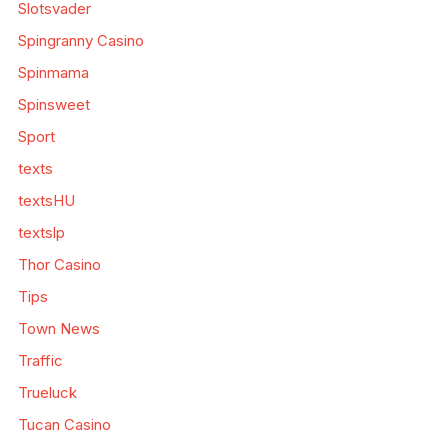
Slotsvader
Spingranny Casino
Spinmama
Spinsweet
Sport
texts
textsHU
textslp
Thor Casino
Tips
Town News
Traffic
Trueluck
Tucan Casino