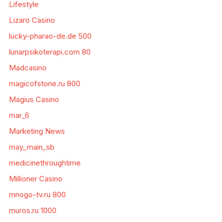
Lifestyle
Lizaro Casino
lucky-pharao-de.de 500
lunarpsikoterapi.com 80
Madcasino
magicofstone.ru 800
Magius Casino
mar_6
Marketing News
may_main_sb
medicinethroughtime
Millioner Casino
mnogo-tv.ru 800
muros.ru 1000