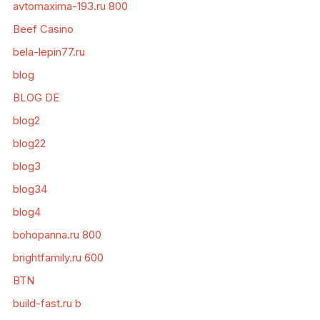
avtomaxima-193.ru 800
Beef Casino
bela-lepin77.ru
blog
BLOG DE
blog2
blog22
blog3
blog34
blog4
bohopanna.ru 800
brightfamily.ru 600
BTN
build-fast.ru b