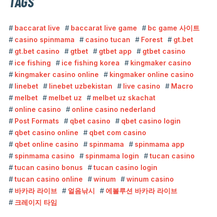
TAGS
baccarat live
baccarat live game
bc game 사이트
casino spinmama
casino tucan
Forest
gt.bet
gt.bet casino
gtbet
gtbet app
gtbet casino
ice fishing
ice fishing korea
kingmaker casino
kingmaker casino online
kingmaker online casino
linebet
linebet uzbekistan
live casino
Macro
melbet
melbet uz
melbet uz skachat
online casino
online casino nederland
Post Formats
qbet casino
qbet casino login
qbet casino online
qbet com casino
qbet online casino
spinmama
spinmama app
spinmama casino
spinmama login
tucan casino
tucan casino bonus
tucan casino login
tucan casino online
winum
winum casino
바카라 라이브
얼음낚시
에볼루션 바카라 라이브
크레이지 타임