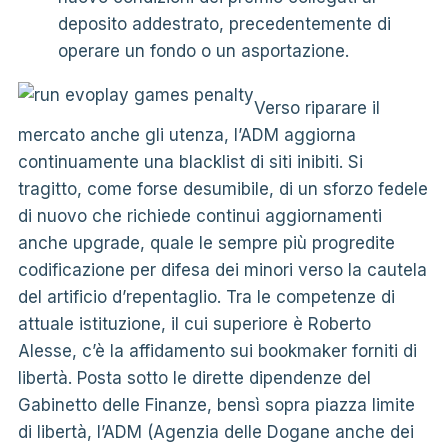
deposito addestrato, precedentemente di
operare un fondo o un asportazione.
Verso riparare il
mercato anche gli utenza, l’ADM aggiorna
continuamente una blacklist di siti inibiti. Si
tragitto, come forse desumibile, di un sforzo fedele
di nuovo che richiede continui aggiornamenti
anche upgrade, quale le sempre più progredite
codificazione per difesa dei minori verso la cautela
del artificio d’repentaglio. Tra le competenze di
attuale istituzione, il cui superiore è Roberto
Alesse, c’è la affidamento sui bookmaker forniti di
libertà. Posta sotto le dirette dipendenze del
Gabinetto delle Finanze, bensì sopra piazza limite
di libertà, l’ADM (Agenzia delle Dogane anche dei