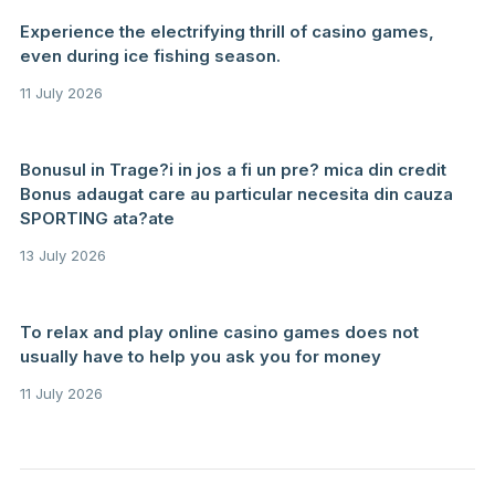
Experience the electrifying thrill of casino games,
even during ice fishing season.
11 July 2026
Bonusul in Trage?i in jos a fi un pre? mica din credit
Bonus adaugat care au particular necesita din cauza
SPORTING ata?ate
13 July 2026
To relax and play online casino games does not
usually have to help you ask you for money
11 July 2026