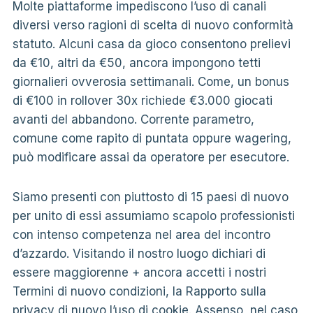
Molte piattaforme impediscono l’uso di canali
diversi verso ragioni di scelta di nuovo conformità
statuto. Alcuni casa da gioco consentono prelievi
da €10, altri da €50, ancora impongono tetti
giornalieri ovverosia settimanali. Come, un bonus
di €100 in rollover 30x richiede €3.000 giocati
avanti del abbandono. Corrente parametro,
comune come rapito di puntata oppure wagering,
può modificare assai da operatore per esecutore.
Siamo presenti con piuttosto di 15 paesi di nuovo
per unito di essi assumiamo scapolo professionisti
con intenso competenza nel area del incontro
d’azzardo. Visitando il nostro luogo dichiari di
essere maggiorenne + ancora accetti i nostri
Termini di nuovo condizioni, la Rapporto sulla
privacy di nuovo l’uso di cookie. Assenso, nel caso